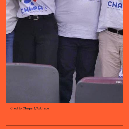
Crédito Chapa 1/Adufepe