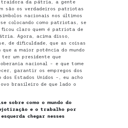
traidora da pátria, a gente
em são os verdadeiros patriotas
 símbolos nacionais nos últimos
se colocando como patriotas, se
 ficou claro quem é patriota de
átria. Agora, acima disso,
e, de dificuldade, que as coisas
 que a maior potência do mundo
, ter um presidente que
soberania nacional – e que tome
ecer, garantir os empregos dos
o dos Estados Unidos –, eu acho
ovo brasileiro de que lado o
ise sobre como o mundo do
ejotização e o trabalho por
 esquerda chegar nesses