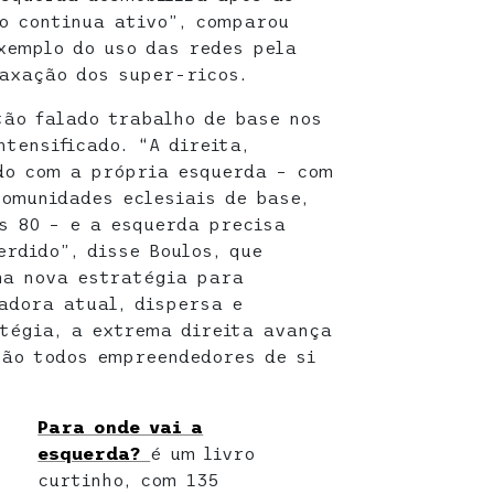
do continua ativo”, comparou
xemplo do uso das redes pela
axação dos super-ricos.
tão falado trabalho de base nos
tensificado. “A direita,
do com a própria esquerda – com
comunidades eclesiais de base,
s 80 – e a esquerda precisa
rdido”, disse Boulos, que
ma nova estratégia para
adora atual, dispersa e
tégia, a extrema direita avança
são todos empreendedores de si
Para onde vai a
esquerda?
é um livro
curtinho, com 135