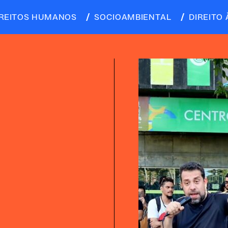
IREITOS HUMANOS
SOCIOAMBIENTAL
DIREITO 