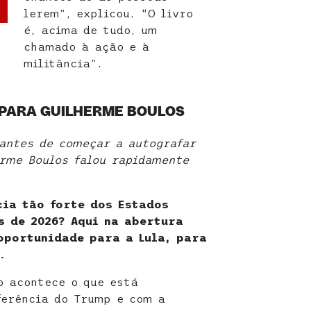
lerem”, explicou. “O livro
é, acima de tudo, um
chamado à ação e à
militância”.
 PARA GUILHERME BOULOS
 antes de começar a autografar
erme Boulos falou rapidamente
cia tão forte dos Estados
s de 2026? Aqui na abertura
oportunidade para a Lula, para
a.
o acontece o que está
ferência do Trump e com a