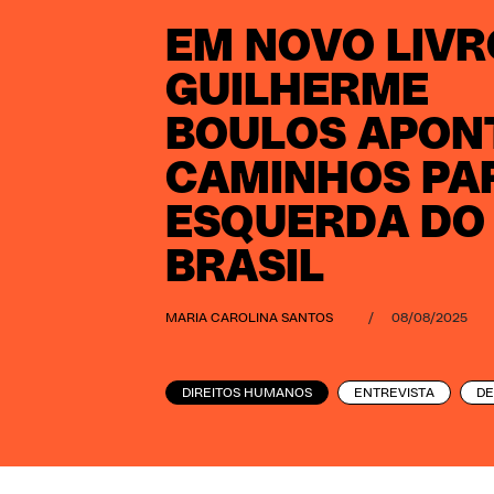
EM NOVO LIVR
GUILHERME
BOULOS APON
CAMINHOS PA
ESQUERDA DO
BRASIL
MARIA CAROLINA SANTOS
/
08/08/2025
DIREITOS HUMANOS
ENTREVISTA
D