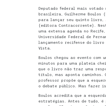
Deputado federal mais votado 
brasileira, Guilherme Boulos (
para lançar seu quinto livro,
(editora Contracorrente). Nes
uma extensa agenda no Recife,
Universidade Federal de Perna
lançamento recifense do livro
Vista.
Boulos chegou ao evento com u
minutos para uma plateia chei
que o livro não traz uma resp
título, mas aponta caminhos. 
professor propõe que a esquer
o debate público. Mas fazer is
Boulos acredita que a esquerd
estratégias. Antes de tudo, é