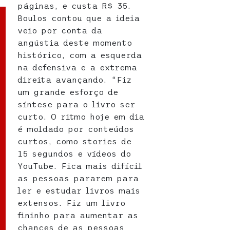
páginas, e custa R$ 35.
Boulos contou que a ideia
veio por conta da
angústia deste momento
histórico, com a esquerda
na defensiva e a extrema
direita avançando. “Fiz
um grande esforço de
síntese para o livro ser
curto. O ritmo hoje em dia
é moldado por conteúdos
curtos, como stories de
15 segundos e vídeos do
YouTube. Fica mais difícil
as pessoas pararem para
ler e estudar livros mais
extensos. Fiz um livro
fininho para aumentar as
chances de as pessoas