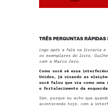
TRÊS PERGUNTAS RÁPIDAS
Logo após a fala na livraria e
os exemplares do livro, Guilh
com a Marco Zero.
Como você vê essa interferên
Unidos, já visando as eleiçõe
você falou que via como uma 
o fortalecimento da esquerd
Sim, porque eu acho que quand
acontecendo hoje, com a inter