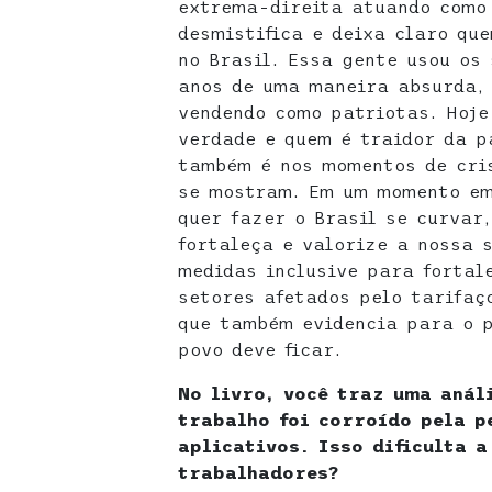
extrema-direita atuando como 
desmistifica e deixa claro qu
no Brasil. Essa gente usou os
anos de uma maneira absurda, 
vendendo como patriotas. Hoje
verdade e quem é traidor da p
também é nos momentos de cris
se mostram. Em um momento em
quer fazer o Brasil se curvar
fortaleça e valorize a nossa 
medidas inclusive para fortal
setores afetados pelo tarifaç
que também evidencia para o p
povo deve ficar.
No livro, você traz uma anál
trabalho foi corroído pela p
aplicativos. Isso dificulta a
trabalhadores?