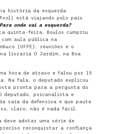
na história da esquerda
Psol) está viajando pelo país
Para onde vai a esquerda?
ta quinta-feira, Boulos cumpriu
 com aula pública na
mbuco (UFPE), reuniões e o
 na livraria O Jardim, na Boa
ma hora de atraso e falou por 15
a. Na fala, o deputado explicou
osta pronta para a pergunta do
O deputado, psicanalista e
da saía da defensiva e que paute
so, claro, não é nada fácil.
a deve adotar uma série de
 preciso reconquistar a confiança