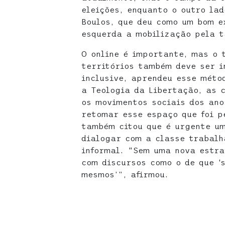
eleições, enquanto o outro la
Boulos, que deu como um bom e
esquerda a mobilização pela t
O online é importante, mas o 
territórios também deve ser in
inclusive, aprendeu esse méto
a Teologia da Libertação, as 
os movimentos sociais dos ano
retomar esse espaço que foi pe
também citou que é urgente u
dialogar com a classe trabalh
informal. “Sem uma nova estra
com discursos como o de que ‘
mesmos’”, afirmou.