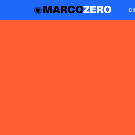
MARCO
ZERO
D