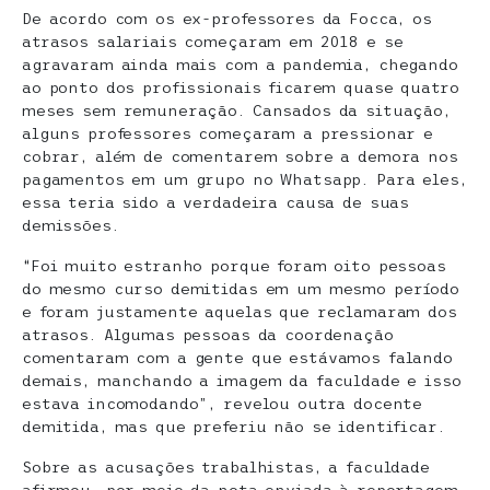
De acordo com os ex-professores da Focca, os
atrasos salariais começaram em 2018 e se
agravaram ainda mais com a pandemia, chegando
ao ponto dos profissionais ficarem quase quatro
meses sem remuneração. Cansados da situação,
alguns professores começaram a pressionar e
cobrar, além de comentarem sobre a demora nos
pagamentos em um grupo no Whatsapp. Para eles,
essa teria sido a verdadeira causa de suas
demissões.
“Foi muito estranho porque foram oito pessoas
do mesmo curso demitidas em um mesmo período
e foram justamente aquelas que reclamaram dos
atrasos. Algumas pessoas da coordenação
comentaram com a gente que estávamos falando
demais, manchando a imagem da faculdade e isso
estava incomodando”, revelou outra docente
demitida, mas que preferiu não se identificar.
Sobre as acusações trabalhistas, a faculdade
afirmou, por meio da nota enviada à reportagem,