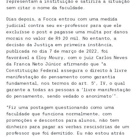
representam a instituição e satiriza a situação
sem citar o nome da faculdade.
Dias depois, a Focca entrou com uma medida
judicial contra seu ex-professor para que ele
excluísse o post e pagasse uma multa por danos
morais no valor de R$ 20 mil. No entanto, a
decisão da Justiça em primeira instância,
publicada no dia 7 de março de 2022, foi
favorável a Eloy Moury, com o juiz Carlos Neves
da Franca Neto Júnior afirmando que “a
Constituição Federal assegura o direito à livre
manifestação do pensamento como garantia
fundamental, nos termos do art. 5º, IV, o qual
garante a todas as pessoas a ‘livre manifestação
do pensamento, sendo vedado o anonimato’”.
“Fiz uma postagem questionando como uma
faculdade que funciona normalmente, com
promoções e descontos para alunos, não tem
dinheiro para pagar as verbas rescisórias de um
professor que foi demitido. Eu não estou atrás