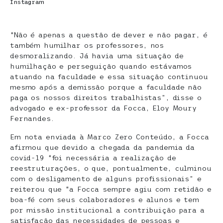
Instagram
“Não é apenas a questão de dever e não pagar, é
também humilhar os professores, nos
desmoralizando. Já havia uma situação de
humilhação e perseguição quando estávamos
atuando na faculdade e essa situação continuou
mesmo após a demissão porque a faculdade não
paga os nossos direitos trabalhistas”, disse o
advogado e ex-professor da Focca, Eloy Moury
Fernandes.
Em nota enviada à Marco Zero Conteúdo, a Focca
afirmou que devido a chegada da pandemia da
covid-19 “foi necessária a realização de
reestruturações, o que, pontualmente, culminou
com o desligamento de alguns profissionais” e
reiterou que “a Focca sempre agiu com retidão e
boa-fé com seus colaboradores e alunos e tem
por missão institucional a contribuição para a
satisfação das necessidades de pessoas e