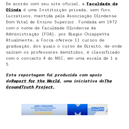
De acordo com seu site oficial, a
Faculdade de
Olinda
é uma Instituição privada, sem fins
lucrativos, mantida pela Associação Olindense
Dom Vital de Ensino Superior. Fundada em 1972
com o nome de Faculdade Olindense de
Administração (FOA), por Biagio Chiappetta.
Atualmente, a Focca oferece 11 cursos de
graduação, dos quais o curso de Direito, de onde
saíram os professores demitidos, é classificado
com o conceito 4 do MEC, em uma escala de 1 a
5.
Esta reportagem foi produzida com apoio
do
Report for the World
, uma iniciativa do
The
GroundTruth Project.