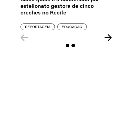
estelionato gestora de cinco
sobre a
creches no Recife
REPORT
REPORTAGEM
EDUCAÇÃO