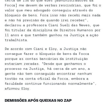
cerca de 15% do que eles [administradores da
Focca] me devem de verbas rescisórias, que foi o
valor que meu advogado conseguiu através do
bloqueio de bens. Fora isso não recebi mais nada
e não há previsão de quando irei receber”,
declarou a professora Ciani Sueli das Neves, que
foi titular da disciplina de Direitos Humanos por
11 anos e que também ganhou na Justiça a ação
trabalhista.
De acordo com Ciani e Eloy, a Justiça não
consegue fazer o bloqueio de bens da Focca
porque as contas bancárias da instituição
estariam zeradas. “Desde que ganhamos o
processo na Justiça, há cerca de um ano, a
gente não tem conseguido encontrar nenhum
tostão na conta oficial da Focca, embora a
faculdade continue funcionando normalmente”,
afirmou Eloy.
DEMISSÕES APÓS QUEIXAS NO ZAP