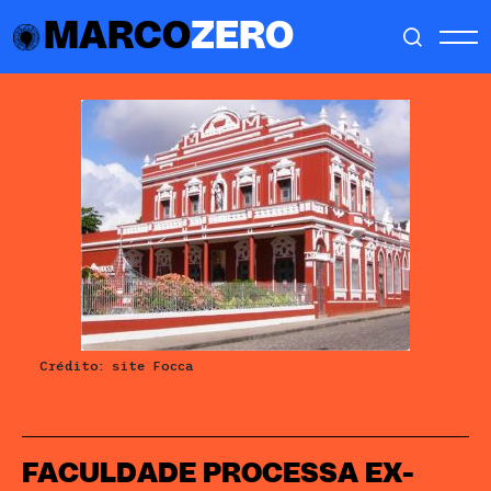
MARCO
ZERO
Crédito: site Focca
FACULDADE PROCESSA EX-