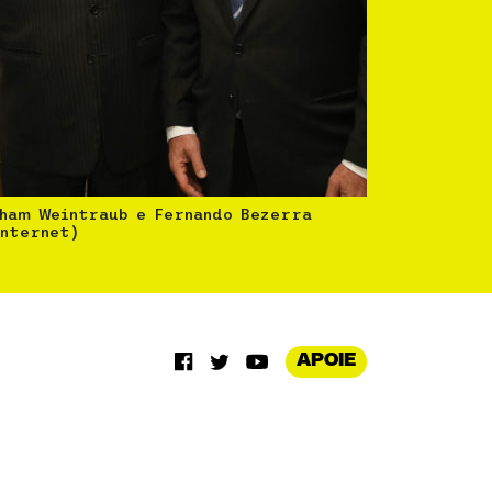
aham Weintraub e Fernando Bezerra
Internet)
APOIE