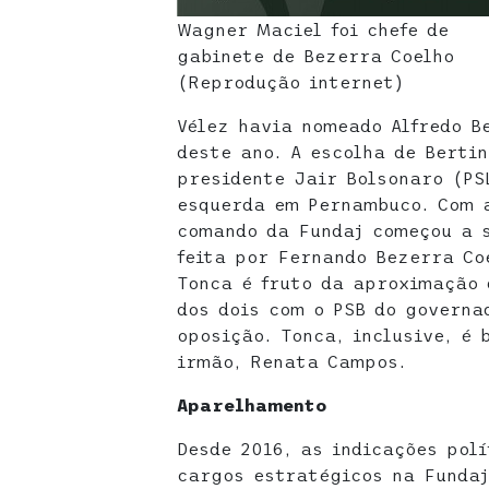
Wagner Maciel foi chefe de
gabinete de Bezerra Coelho
(Reprodução internet)
Vélez havia nomeado Alfredo B
deste ano. A escolha de Berti
presidente Jair Bolsonaro (PS
esquerda em Pernambuco. Com a
comando da Fundaj começou a s
feita por Fernando Bezerra Co
Tonca é fruto da aproximação 
dos dois com o PSB do governa
oposição. Tonca, inclusive, é 
irmão, Renata Campos.
Aparelhamento
Desde 2016, as indicações pol
cargos estratégicos na Fundaj