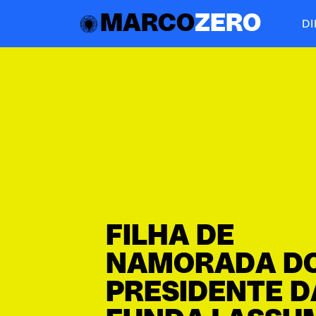
MARCO
ZERO
D
FILHA DE
NAMORADA D
PRESIDENTE D