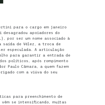
ertini para o cargo em janeiro
ni desagradou apoiadores do
L), por ser um nome associado à
 saída de Vélez, a troca de
er especulada. A articulação
elho para garantir a entrada de
dos políticos, após rompimento
dor Paulo Câmara, a quem fazem
brigado com a viúva do seu
íticas para preenchimento de
 vêm se intensificando, muitas