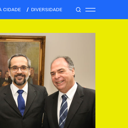
À CIDADE
DIVERSIDADE