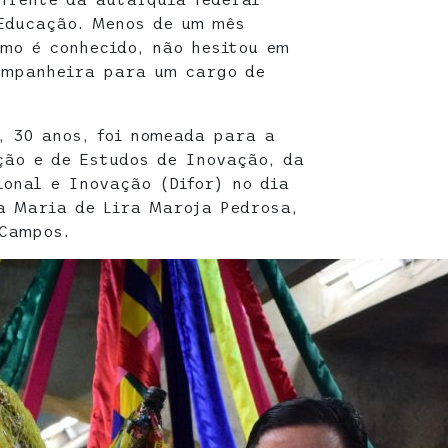
Educação. Menos de um mês
omo é conhecido, não hesitou em
ompanheira para um cargo de
, 30 anos, foi nomeada para a
ão e de Estudos de Inovação, da
ional e Inovação (Difor) no dia
ta Maria de Lira Maroja Pedrosa,
 Campos.