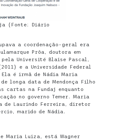
ja (Fonte: Diário
cupava a coordenação-geral era
Bulamarque Prôa, doutora em
 pela Université Blaise Pascal,
2011) e a Universidade Federal
 Ela é irmã de Nádia Maria
 de longa data de Mendonça Filho
as cartas na Fundaj enquanto
ucação no governo Temer. Maria
 de Laurindo Ferreira, diretor
rcio, marido de Nádia.
de Maria Luiza, está Wagner