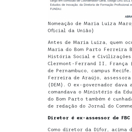
Nomeação de Maria Luiza Maro
Oficial da União)
Antes de Maria Luiza, quem o
Maria do Bom Parto Ferreira 
História Social e Civilizações
Clermont-Ferrand II, França (
de Pernambuco, campus Recife.
Ferreira de Araújo, assessora
(DEM). O ex-governador dava 
comandava o Ministério da Ed
do Bom Parto também é cunhada
de redação do Jornal do Comme
Diretor é ex-assessor de FBC
Como diretor da Difor, acima 