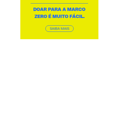
DOAR PARA A MARCO
ZERO É MUITO FÁCIL.
SAIBA MAIS