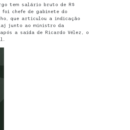
rgo tem salário bruto de R$
 foi chefe de gabinete do
ho, que articulou a indicação
aj junto ao ministro da
após a saída de Ricardo Vélez, o
l.