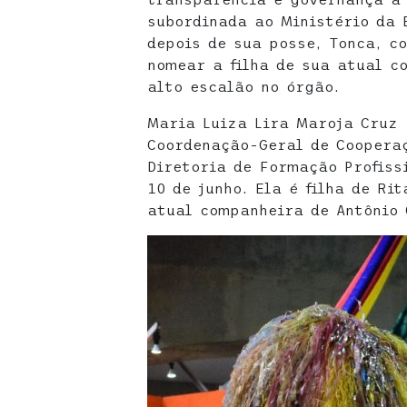
subordinada ao Ministério da 
depois de sua posse, Tonca, c
nomear a filha de sua atual c
alto escalão no órgão.
Maria Luiza Lira Maroja Cruz 
Coordenação-Geral de Cooperaç
Diretoria de Formação Profiss
10 de junho. Ela é filha de Ri
atual companheira de Antônio