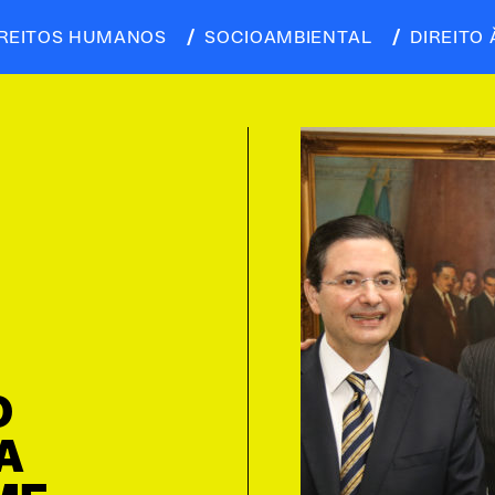
IREITOS HUMANOS
SOCIOAMBIENTAL
DIREITO 
O
A