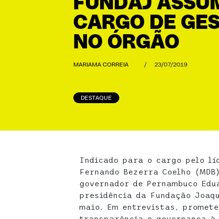
FUNDAJ ASSU
CARGO DE GE
NO ÓRGÃO
MARIAMA CORREIA
/
23/07/2019
DESTAQUE
Indicado para o cargo pelo lí
Fernando Bezerra Coelho (MDB)
governador de Pernambuco Edu
presidência da Fundação Joaq
maio. Em entrevistas, promete
transparência e governança à 