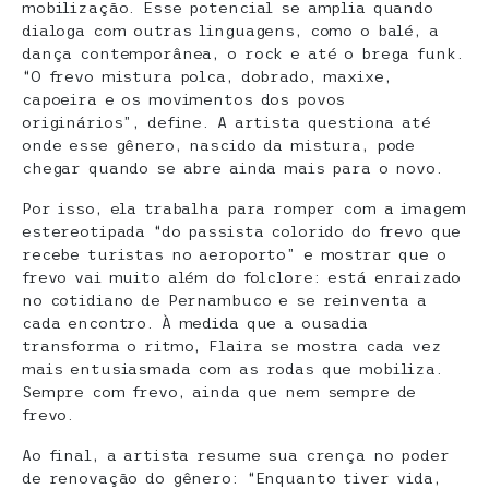
mobilização. Esse potencial se amplia quando
dialoga com outras linguagens, como o balé, a
dança contemporânea, o rock e até o brega funk.
“O frevo mistura polca, dobrado, maxixe,
capoeira e os movimentos dos povos
originários”, define. A artista questiona até
onde esse gênero, nascido da mistura, pode
chegar quando se abre ainda mais para o novo.
Por isso, ela trabalha para romper com a imagem
estereotipada “do passista colorido do frevo que
recebe turistas no aeroporto” e mostrar que o
frevo vai muito além do folclore: está enraizado
no cotidiano de Pernambuco e se reinventa a
cada encontro. À medida que a ousadia
transforma o ritmo, Flaira se mostra cada vez
mais entusiasmada com as rodas que mobiliza.
Sempre com frevo, ainda que nem sempre de
frevo.
Ao final, a artista resume sua crença no poder
de renovação do gênero: “Enquanto tiver vida,