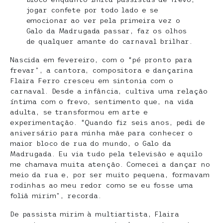
jogar confete por todo lado e se
emocionar ao ver pela primeira vez o
Galo da Madrugada passar, faz os olhos
de qualquer amante do carnaval brilhar.
Nascida em fevereiro, com o “pé pronto para
frevar”, a cantora, compositora e dançarina
Flaira Ferro cresceu em sintonia com o
carnaval. Desde a infância, cultiva uma relação
íntima com o frevo, sentimento que, na vida
adulta, se transformou em arte e
experimentação. “Quando fiz seis anos, pedi de
aniversário para minha mãe para conhecer o
maior bloco de rua do mundo, o Galo da
Madrugada. Eu via tudo pela televisão e aquilo
me chamava muita atenção. Comecei a dançar no
meio da rua e, por ser muito pequena, formavam
rodinhas ao meu redor como se eu fosse uma
foliã mirim”, recorda.
De passista mirim à multiartista, Flaira