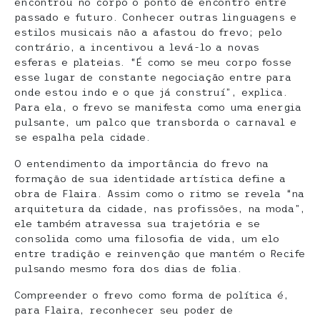
encontrou no corpo o ponto de encontro entre
passado e futuro. Conhecer outras linguagens e
estilos musicais não a afastou do frevo; pelo
contrário, a incentivou a levá-lo a novas
esferas e plateias. “É como se meu corpo fosse
esse lugar de constante negociação entre para
onde estou indo e o que já construí”, explica.
Para ela, o frevo se manifesta como uma energia
pulsante, um palco que transborda o carnaval e
se espalha pela cidade.
O entendimento da importância do frevo na
formação de sua identidade artística define a
obra de Flaira. Assim como o ritmo se revela “na
arquitetura da cidade, nas profissões, na moda”,
ele também atravessa sua trajetória e se
consolida como uma filosofia de vida, um elo
entre tradição e reinvenção que mantém o Recife
pulsando mesmo fora dos dias de folia.
Compreender o frevo como forma de política é,
para Flaira, reconhecer seu poder de