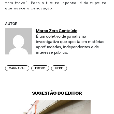
tem frevo”. Para o futuro, aposta: é da ruptura
que nasce a renovação.
AUTOR
Marco Zero Conteúdo
É um coletivo de jornalismo
investigativo que aposta em matérias
aprofundadas, independentes e de
interesse público.
CARNAVAL
FREVO
UFPE
SUGESTÃO DO EDITOR