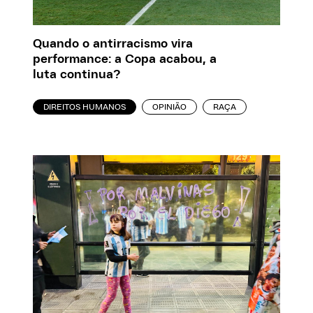
Quando o antirracismo vira
performance: a Copa acabou, a
luta continua?
DIREITOS HUMANOS
OPINIÃO
RAÇA