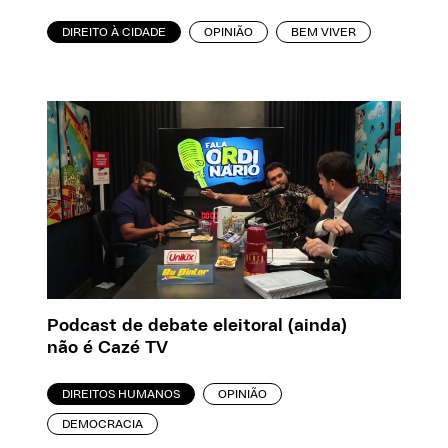
DIREITO À CIDADE
OPINIÃO
BEM VIVER
Podcast de debate eleitoral (ainda)
não é Cazé TV
DIREITOS HUMANOS
OPINIÃO
DEMOCRACIA