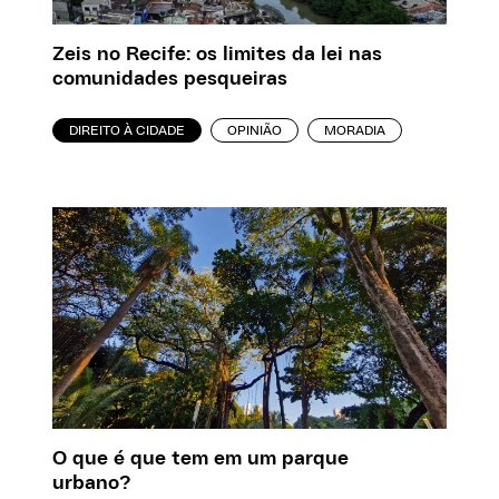
Zeis no Recife: os limites da lei nas
comunidades pesqueiras
DIREITO À CIDADE
OPINIÃO
MORADIA
O que é que tem em um parque
urbano?