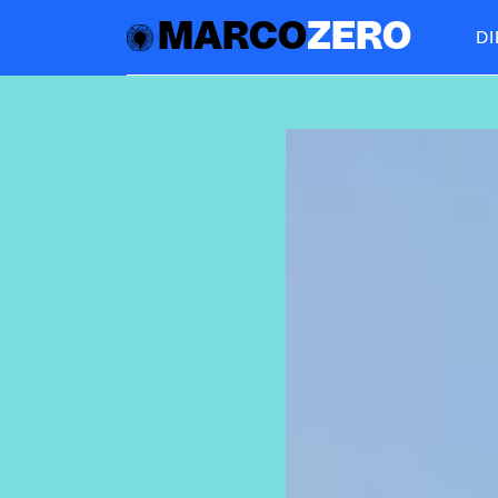
MARCO
ZERO
D