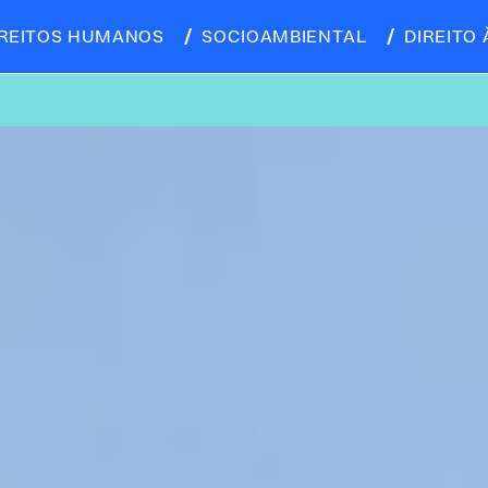
IREITOS HUMANOS
SOCIOAMBIENTAL
DIREITO 