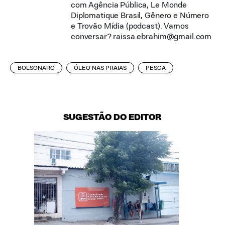
com Agência Pública, Le Monde
Diplomatique Brasil, Gênero e Número
e Trovão Mídia (podcast). Vamos
conversar? raissa.ebrahim@gmail.com
BOLSONARO
ÓLEO NAS PRAIAS
PESCA
SUGESTÃO DO EDITOR