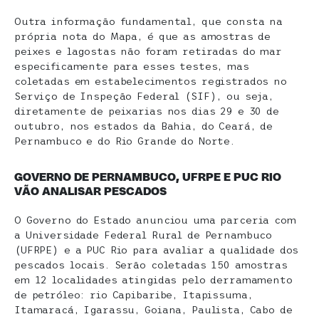
Outra informação fundamental, que consta na
própria nota do Mapa, é que as amostras de
peixes e lagostas não foram retiradas do mar
especificamente para esses testes, mas
coletadas em estabelecimentos registrados no
Serviço de Inspeção Federal (SIF), ou seja,
diretamente de peixarias nos dias 29 e 30 de
outubro, nos estados da Bahia, do Ceará, de
Pernambuco e do Rio Grande do Norte.
GOVERNO DE PERNAMBUCO, UFRPE E PUC RIO
VÃO ANALISAR PESCADOS
O Governo do Estado anunciou uma parceria com
a Universidade Federal Rural de Pernambuco
(UFRPE) e a PUC Rio para avaliar a qualidade dos
pescados locais. Serão coletadas 150 amostras
em 12 localidades atingidas pelo derramamento
de petróleo: rio Capibaribe, Itapissuma,
Itamaracá, Igarassu, Goiana, Paulista, Cabo de