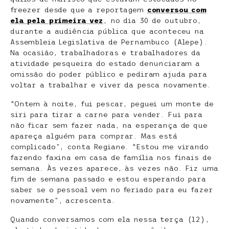
freezer desde que a reportagem
conversou com
ela pela primeira vez
, no dia 30 de outubro,
durante a audiência pública que aconteceu na
Assembleia Legislativa de Pernambuco (Alepe).
Na ocasião, trabalhadoras e trabalhadores da
atividade pesqueira do estado denunciaram a
omissão do poder público e pediram ajuda para
voltar a trabalhar e viver da pesca novamente.
“Ontem à noite, fui pescar, peguei um monte de
siri para tirar a carne para vender. Fui para
não ficar sem fazer nada, na esperança de que
apareça alguém para comprar. Mas está
complicado”, conta Regiane. “Estou me virando
fazendo faxina em casa de família nos finais de
semana. Às vezes aparece, às vezes não. Fiz uma
fim de semana passado e estou esperando para
saber se o pessoal vem no feriado para eu fazer
novamente”, acrescenta.
Quando conversamos com ela nessa terça (12),