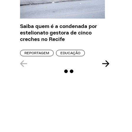
Saiba quem é a condenada por
O que J
estelionato gestora de cinco
sobre a
creches no Recife
REPORT
REPORTAGEM
EDUCAÇÃO