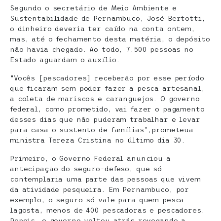
Segundo o secretário de Meio Ambiente e
Sustentabilidade de Pernambuco, José Bertotti,
o dinheiro deveria ter caído na conta ontem,
mas, até o fechamento desta matéria, o depósito
não havia chegado. Ao todo, 7.500 pessoas no
Estado aguardam o auxílio.
“Vocês [pescadores] receberão por esse período
que ficaram sem poder fazer a pesca artesanal,
a coleta de mariscos e caranguejos. O governo
federal, como prometido, vai fazer o pagamento
desses dias que não puderam trabalhar e levar
para casa o sustento de famílias”,prometeua
ministra Tereza Cristina no último dia 30.
Primeiro, o Governo Federal anunciou a
antecipação do seguro-defeso, que só
contemplaria uma parte das pessoas que vivem
da atividade pesqueira. Em Pernambuco, por
exemplo, o seguro só vale para quem pesca
lagosta, menos de 400 pescadoras e pescadores.
Depois, o governo voltou atrás revogando a