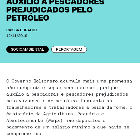
AUXÍLIO A PESCADORES
PREJUDICADOS PELO
PETRÓLEO
RAÍSSA EBRAHIM
12/11/2019
SOCIOAMBIENTAL
REPORTAGEM
O Governo Bolsonaro acumula mais uma promessa
não cumprida e segue sem oferecer qualquer
auxílio a pescadoras e pescadores prejudicados
pelo vazamento de petróleo. Enquanto há
trabalhadoras e trabalhadores à beira da fome, o
Ministério da Agricultura, Pecuária e
Abastecimento (Mapa) não depositou o
pagamento de um salário mínimo a que havia se
comprometido.