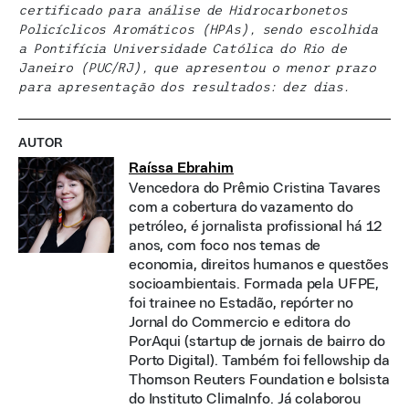
certificado para análise de Hidrocarbonetos
Policíclicos Aromáticos (HPAs), sendo escolhida
a Pontifícia Universidade Católica do Rio de
Janeiro (PUC/RJ), que apresentou o menor prazo
para apresentação dos resultados: dez dias.
AUTOR
Raíssa Ebrahim
Vencedora do Prêmio Cristina Tavares
com a cobertura do vazamento do
petróleo, é jornalista profissional há 12
anos, com foco nos temas de
economia, direitos humanos e questões
socioambientais. Formada pela UFPE,
foi trainee no Estadão, repórter no
Jornal do Commercio e editora do
PorAqui (startup de jornais de bairro do
Porto Digital). Também foi fellowship da
Thomson Reuters Foundation e bolsista
do Instituto ClimaInfo. Já colaborou