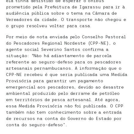
ela tinha desistido de esperar o ônibus
prometido pela Prefeitura de Igarassu para ir à
audiência pública sobre o tema na Câmara de
Vereadores da cidade. O transporte não chegou e
o grupo resolveu voltar para casa.
Por meio de nota enviada pelo Conselho Pastoral
do Pescadores Regional Nordeste (CPP-NE), o
agente social Severino Santos confirma a
situação: “Não há adiantamento de parcela
referente ao seguro-defeso para os pescadores
artesanais pernambucanos. A informação que o
CPP-NE recebeu é que seria publicada uma Medida
Provisória para garantir um pagamento
emergencial aos pescadores, devido ao desastre
ambiental produzido pelo derrame de petróleo
em territórios de pesca artesanal. Até agora,
essa Medida Provisória não foi publicada. O CPP
também não tem conhecimento sobre a entrada
de recursos na conta do Governo do Estado por
conta do seguro-defeso”.