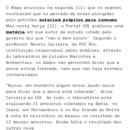
O Mapa anunciou na segunda (11) que os exames
mostraram que os pescado de áreas atingidas
pelo petróleo
estariam próprios para consumo
.
Mas nesta terça (12), o Portal UOL publicou uma
matéria
em que autor de estudo citado pelo
governo diz que “não é bem assim”. Segundo o
professor Renato Carreira, da PUC Rio,
instituição responsável pelas análises, através
do Laboratório de Estudos Marinhos e
Ambientais, os dados não permitem dizer que a
pesca esteja liberada, nem que não haja animais
contaminados.
“Nunca, em momento algum nosso laudo serve
para dizer que a pesca está liberada”, disse
Carreira ao UOL. Ao todo, o laboratório está
analisando 21 amostras coletados na Bahia, no
Ceará, em Pernambuco e no Rio Grande do Norte.
A nota do ministério se baseou no resultado de
12 dessas amostras. Ainda falta o resultado das
outras nove.