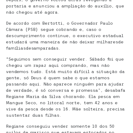
portaria e anunciou a ampliação do auxílio, que
não chegou até agora.
De acordo com Bertotti, o Governador Paulo
Câmara (PSB) segue cobrando e, caso o
descumprimento continue, o executivo estadual
estudará uma maneira de não deixar milharesde
famíliasdesamparadas.
“Seguimos sem conseguir vender. Sábado foi que
chegou um rapaz aqui comprando, mas não
vendemos tudo. Está muito difícil a situação da
gente, só Deus é quem sabe o que estamos
passando aqui. Não aparece ninguém para ajudar
de verdade, é só conversa e promessa”, desabafa
Regiane Maria da Silva chorando. Ela pesca em
Mangue Seco, no litoral norte, tem 42 anos e
vive da pesca desde os 16. Mãe solteira, precisa
sustentar duas filhas.
Regiane conseguiu vender somente 10 dos 50
quilos de marisco que estavam estocados no