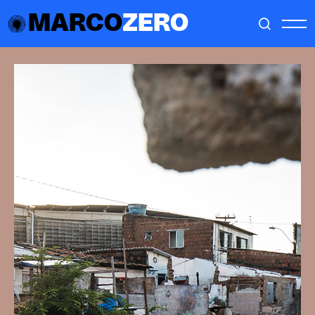
MARCO
ZERO