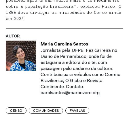
possível aprofundar muito mais o conhecimento
sobre a população brasileira”, explicou Fusco. O
IBGE deve divulgar os microdados do Censo ainda
em 2024.
AUTOR
Maria Carolina Santos
Jornalista pela UFPE. Fez carreira no
Diario de Pernambuco, onde foi de
estagiária a editora do site, com
passagem pelo caderno de cultura.
Contribuiu para veículos como Correio
Braziliense, O Globo e Revista
Continente. Contato:
carolsantos@marcozero.org
CENSO
COMUNIDADES
FAVELAS