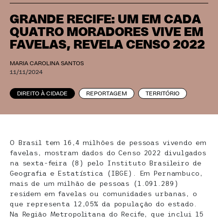
GRANDE RECIFE: UM EM CADA
QUATRO MORADORES VIVE EM
FAVELAS, REVELA CENSO 2022
MARIA CAROLINA SANTOS
11/11/2024
DIREITO À CIDADE
REPORTAGEM
TERRITÓRIO
O Brasil tem 16,4 milhões de pessoas vivendo em
favelas, mostram dados do Censo 2022 divulgados
na sexta-feira (8) pelo Instituto Brasileiro de
Geografia e Estatística (IBGE). Em Pernambuco,
mais de um milhão de pessoas (1.091.289)
residem em favelas ou comunidades urbanas, o
que representa 12,05% da população do estado.
Na Região Metropolitana do Recife, que inclui 15