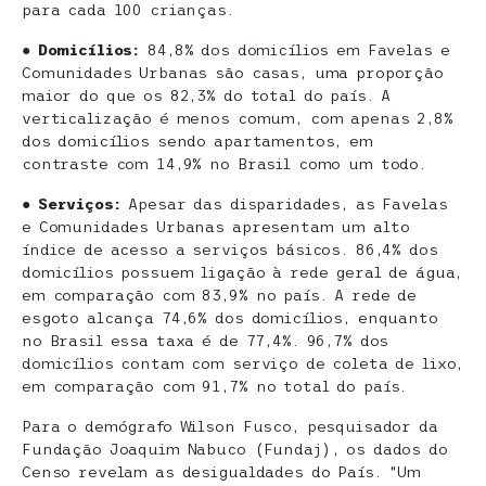
para cada 100 crianças.
●
Domicílios:
84,8% dos domicílios em Favelas e
Comunidades Urbanas são casas, uma proporção
maior do que os 82,3% do total do país. A
verticalização é menos comum, com apenas 2,8%
dos domicílios sendo apartamentos, em
contraste com 14,9% no Brasil como um todo.
●
Serviços:
Apesar das disparidades, as Favelas
e Comunidades Urbanas apresentam um alto
índice de acesso a serviços básicos. 86,4% dos
domicílios possuem ligação à rede geral de água,
em comparação com 83,9% no país. A rede de
esgoto alcança 74,6% dos domicílios, enquanto
no Brasil essa taxa é de 77,4%. 96,7% dos
domicílios contam com serviço de coleta de lixo,
em comparação com 91,7% no total do país.
Para o demógrafo Wilson Fusco, pesquisador da
Fundação Joaquim Nabuco (Fundaj), os dados do
Censo revelam as desigualdades do País. “Um