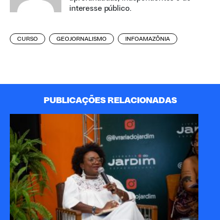
interesse público.
CURSO
GEOJORNALISMO
INFOAMAZÔNIA
PUBLICAÇÕES RELACIONADAS