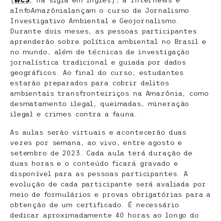
(
WCS
, na sigla em inglês), a Internews e
aInfoAmazônialançam o curso de Jornalismo
Investigativo Ambiental e Geojornalismo.
Durante dois meses, as pessoas participantes
aprenderão sobre política ambiental no Brasil e
no mundo, além de técnicas de investigação
jornalística tradicional e guiada por dados
geográficos. Ao final do curso, estudantes
estarão preparados para cobrir delitos
ambientais transfronteiriços na Amazônia, como
desmatamento ilegal, queimadas, mineração
ilegal e crimes contra a fauna.
As aulas serão virtuais e acontecerão duas
vezes por semana, ao vivo, entre agosto e
setembro de 2023. Cada aula terá duração de
duas horas e o conteúdo ficará gravado e
disponível para as pessoas participantes. A
evolução de cada participante será avaliada por
meio de formulários e provas obrigatórias para a
obtenção de um certificado. É necessário
dedicar aproximadamente 40 horas ao longo do