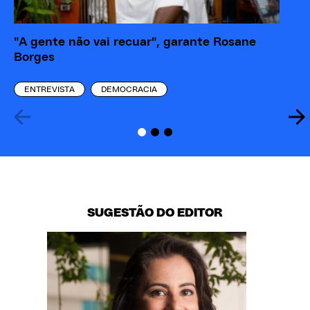
"A gente não vai recuar", garante Rosane
Po
Borges
Ca
ENTREVISTA
DEMOCRACIA
SUGESTÃO DO EDITOR