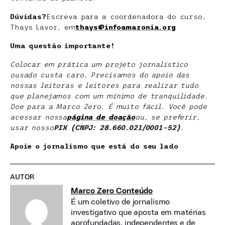
Dúvidas?
Escreva para a coordenadora do curso,
Thays Lavor, em
thays@infoamazonia.org
Uma questão importante!
Colocar em prática um projeto jornalístico
ousado custa caro. Precisamos do apoio das
nossas leitoras e leitores para realizar tudo
que planejamos com um mínimo de tranquilidade.
Doe para a Marco Zero. É muito fácil. Você pode
acessar nossa
página de doaçã
o
ou, se preferir,
usar nosso
PIX (CNPJ: 28.660.021/0001-52)
.
Apoie o jornalismo que está do seu lado
AUTOR
Marco Zero Conteúdo
É um coletivo de jornalismo
investigativo que aposta em matérias
aprofundadas, independentes e de