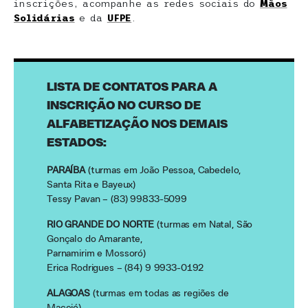
inscrições, acompanhe as redes sociais do
Mãos
Solidárias
e da
UFPE
.
LISTA DE CONTATOS PARA A
INSCRIÇÃO NO CURSO DE
ALFABETIZAÇÃO NOS DEMAIS
ESTADOS:
PARAÍBA
(turmas em João Pessoa, Cabedelo,
Santa Rita e Bayeux)
Tessy Pavan – (83) 99833-5099
RIO GRANDE DO NORTE
(turmas em Natal, São
Gonçalo do Amarante,
Parnamirim e Mossoró)
Erica Rodrigues – (84) 9 9933-0192
ALAGOAS
(turmas em todas as regiões de