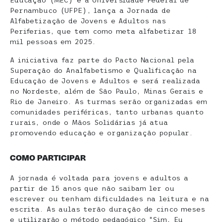
Educação (MEC) e a Universidade Federal de
Pernambuco (UFPE), lança a Jornada de
Alfabetização de Jovens e Adultos nas
Periferias, que tem como meta alfabetizar 18
mil pessoas em 2025.
A iniciativa faz parte do Pacto Nacional pela
Superação do Analfabetismo e Qualificação na
Educação de Jovens e Adultos e será realizada
no Nordeste, além de São Paulo, Minas Gerais e
Rio de Janeiro. As turmas serão organizadas em
comunidades periféricas, tanto urbanas quanto
rurais, onde o Mãos Solidárias já atua
promovendo educação e organização popular.
COMO PARTICIPAR
A jornada é voltada para jovens e adultos a
partir de 15 anos que não saibam ler ou
escrever ou tenham dificuldades na leitura e na
escrita. As aulas terão duração de cinco meses
e utilizarão o método pedagógico “Sim, Eu