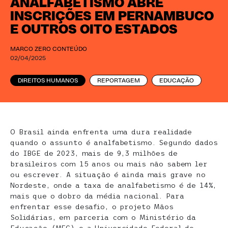
ANALFABETISMO ABRE
INSCRIÇÕES EM PERNAMBUCO
E OUTROS OITO ESTADOS
MARCO ZERO CONTEÚDO
02/04/2025
DIREITOS HUMANOS
REPORTAGEM
EDUCAÇÃO
O Brasil ainda enfrenta uma dura realidade
quando o assunto é analfabetismo. Segundo dados
do IBGE de 2023, mais de 9,3 milhões de
brasileiros com 15 anos ou mais não sabem ler
ou escrever. A situação é ainda mais grave no
Nordeste, onde a taxa de analfabetismo é de 14%,
mais que o dobro da média nacional. Para
enfrentar esse desafio, o projeto Mãos
Solidárias, em parceria com o Ministério da