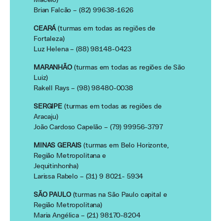
Maceió)
Brian Falcão – (82) 99638-1626
CEARÁ
(turmas em todas as regiões de
Fortaleza)
Luz Helena – (88) 98148-0423
MARANHÃO
(turmas em todas as regiões de São
Luiz)
Rakell Rays – (98) 98480-0038
SERGIPE
(turmas em todas as regiões de
Aracaju)
João Cardoso Capelão – (79) 99956-3797
MINAS GERAIS
(turmas em Belo Horizonte,
Região Metropolitana e
Jequitinhonha)
Larissa Rabelo – (31) 9 8021- 5934
SÃO PAULO
(turmas na São Paulo capital e
Região Metropolitana)
Maria Angélica – (21) 98170-8204