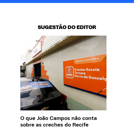
SUGESTÃO DO EDITOR
O que João Campos não conta
Creche 
sobre as creches do Recife
problem
precisa