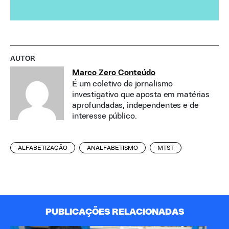
AUTOR
Marco Zero Conteúdo
É um coletivo de jornalismo
investigativo que aposta em matérias
aprofundadas, independentes e de
interesse público.
ALFABETIZAÇÃO
ANALFABETISMO
MTST
PUBLICAÇÕES RELACIONADAS