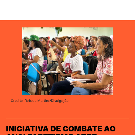
Crédito: Rebeca Martins/Divulgação
INICIATIVA DE COMBATE AO