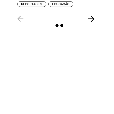
REPORTAGEM
EDUCAÇÃO
ENTREVI