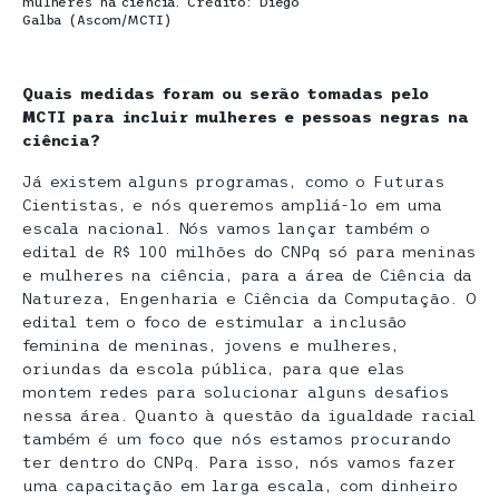
mulheres na ciência. Crédito: Diego
Galba (Ascom/MCTI)
Quais medidas foram ou serão tomadas pelo
MCTI para incluir
mulheres e pessoas negras na
ciênci
a?
Já existem alguns programas, como o Futuras
Cientistas, e nós queremos ampliá-lo em uma
escala nacional. Nós vamos lançar também o
edital de R$ 100 milhões do CNPq só para meninas
e mulheres na ciência, para a área de Ciência da
Natureza, Engenharia e Ciência da Computação. O
edital tem o foco de estimular a inclusão
feminina de meninas, jovens e mulheres,
oriundas da escola pública, para que elas
montem redes para solucionar alguns desafios
nessa área. Quanto à questão da igualdade racial
também é um foco que nós estamos procurando
ter dentro do CNPq. Para isso, nós vamos fazer
uma capacitação em larga escala, com dinheiro