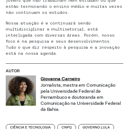
jovens que não trabalham nem estudam ou que
estão terminando o ensino médio e muitas vezes
não continuam os estudos.
Nossa atuação é e continuará sendo
multidisciplinar e multisetorial, está
interligada com diversas áreas. Porém, nosso
foco é na pesquisa e seus desenvolvimentos.
Tudo o que diz respeito à pesquisa e a inovação
está na nossa agenda.
AUTOR
Giovanna Carneiro
Jornalista, mestra em Comunicação
pela Universidade Federal de
Pernambuco e doutoranda em
Comunicação na Universidade Federal
da Bahia.
CIÊNCIA E TECNOLOGIA
CNPQ
GOVERNO LULA