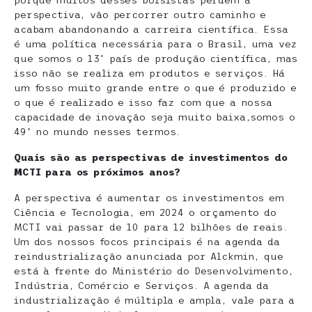
porque muitos desses bolsistas perdem a
perspectiva, vão percorrer outro caminho e
acabam abandonando a carreira científica. Essa
é uma política necessária para o Brasil, uma vez
que somos o 13º país de produção científica, mas
isso não se realiza em produtos e serviços. Há
um fosso muito grande entre o que é produzido e
o que é realizado e isso faz com que a nossa
capacidade de inovação seja muito baixa,somos o
49º no mundo nesses termos.
Quais são as perspectivas de investimentos do
MCTI para os próximos anos?
A perspectiva é aumentar os investimentos em
Ciência e Tecnologia, em 2024 o orçamento do
MCTI vai passar de 10 para 12 bilhões de reais.
Um dos nossos focos principais é na agenda da
reindustrialização anunciada por Alckmin, que
está à frente do Ministério do Desenvolvimento,
Indústria, Comércio e Serviços. A agenda da
industrialização é múltipla e ampla, vale para a