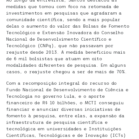
Ao longo da entrevista, Santos destacou as
medidas que tomou com foco na retomada de
investimentos em pesquisas que agradaram a
comunidade científica, sendo a mais popular
delas o aumento do valor das Bolsas de Fomento
Tecnológico e Extensão Inovadora do Conselho
Nacional de Desenvolvimento Científico e
Tecnológico (CNPq), que não passavam por
reajuste desde 2013. A medida beneficiou mais
de 6 mil bolsistas que atuam em oito
modalidades diferentes de pesquisa. Em alguns
casos, o reajuste chegou a ser de mais de 70%.
Com a recomposição integral do recurso do
Fundo Nacional de Desenvolvimento de Ciência e
Tecnologia no governo Lula, e o aporte
financeiro de R$ 10 bilhões, o MCTI conseguiu
financiar e anunciar diversas iniciativas de
fomento à pesquisa, entre elas, a expansão da
infraestrutura de pesquisa científica e
tecnológica em universidades e Instituições
Científicas, Tecnológicas e de Inovação (ICTs)