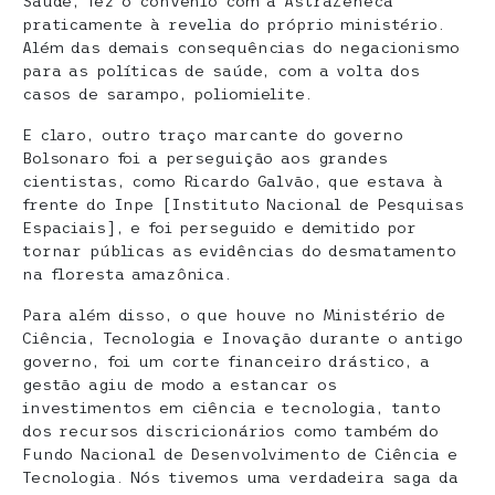
Saúde, fez o convênio com a AstraZeneca
praticamente à revelia do próprio ministério.
Além das demais consequências do negacionismo
para as políticas de saúde, com a volta dos
casos de sarampo, poliomielite.
E claro, outro traço marcante do governo
Bolsonaro foi a perseguição aos grandes
cientistas, como Ricardo Galvão, que estava à
frente do Inpe [Instituto Nacional de Pesquisas
Espaciais], e foi perseguido e demitido por
tornar públicas as evidências do desmatamento
na floresta amazônica.
Para além disso, o que houve no Ministério de
Ciência, Tecnologia e Inovação durante o antigo
governo, foi um corte financeiro drástico, a
gestão agiu de modo a estancar os
investimentos em ciência e tecnologia, tanto
dos recursos discricionários como também do
Fundo Nacional de Desenvolvimento de Ciência e
Tecnologia. Nós tivemos uma verdadeira saga da