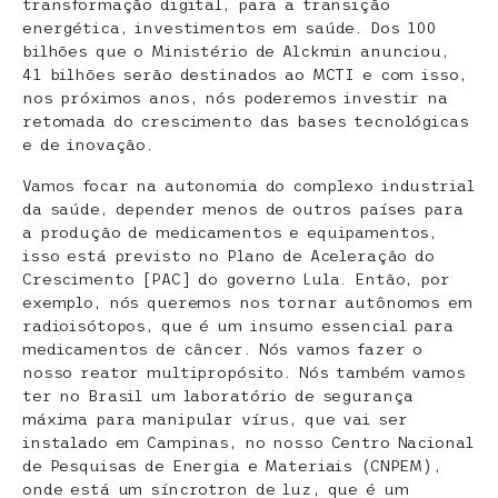
transformação digital, para a transição
energética, investimentos em saúde. Dos 100
bilhões que o Ministério de Alckmin anunciou,
41 bilhões serão destinados ao MCTI e com isso,
nos próximos anos, nós poderemos investir na
retomada do crescimento das bases tecnológicas
e de inovação.
Vamos focar na autonomia do complexo industrial
da saúde, depender menos de outros países para
a produção de medicamentos e equipamentos,
isso está previsto no Plano de Aceleração do
Crescimento [PAC] do governo Lula. Então, por
exemplo, nós queremos nos tornar autônomos em
radioisótopos, que é um insumo essencial para
medicamentos de câncer. Nós vamos fazer o
nosso reator multipropósito. Nós também vamos
ter no Brasil um laboratório de segurança
máxima para manipular vírus, que vai ser
instalado em Campinas, no nosso Centro Nacional
de Pesquisas de Energia e Materiais (CNPEM),
onde está um síncrotron de luz, que é um