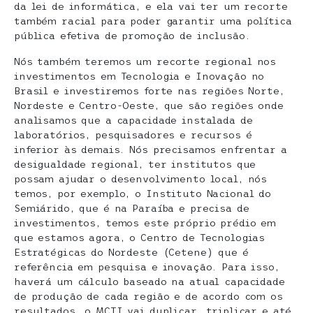
da lei de informática, e ela vai ter um recorte
também racial para poder garantir uma política
pública efetiva de promoção de inclusão.
Nós também teremos um recorte regional nos
investimentos em Tecnologia e Inovação no
Brasil e investiremos forte nas regiões Norte,
Nordeste e Centro-Oeste, que são regiões onde
analisamos que a capacidade instalada de
laboratórios, pesquisadores e recursos é
inferior às demais. Nós precisamos enfrentar a
desigualdade regional, ter institutos que
possam ajudar o desenvolvimento local, nós
temos, por exemplo, o Instituto Nacional do
Semiárido, que é na Paraíba e precisa de
investimentos, temos este próprio prédio em
que estamos agora, o Centro de Tecnologias
Estratégicas do Nordeste (Cetene) que é
referência em pesquisa e inovação. Para isso,
haverá um cálculo baseado na atual capacidade
de produção de cada região e de acordo com os
resultados, o MCTI vai duplicar, triplicar e até