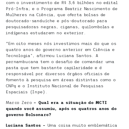
com o investimento de R$ 3,6 bilhões no edital
Pró-Infra; e o Programa Beatriz Nascimento de
Mulheres na Ciência, que oferta bolsas de
doutorado-sanduíche e pós-doutorado para
pesquisadoras negras, ciganas, quilombolas e
indígenas estudarem no exterior.
“Em oito meses nós investimos mais do que os
quatro anos do governo anterior em Ciência e
Tecnologia”, afirmou Luciana Santos. A
pernambucana tem o desafio de comandar uma
pasta que tem bastante capilaridade e é
responsável por diversos órgãos oficiais de
fomento à pesquisa em áreas distintas como o
CNPq e o Instituto Nacional de Pesquisas
Espaciais (Inpe).
Marco Zero
– Qual era a situação do MCTI
quando você assumiu, após os quatros anos do
governo Bolsonaro?
Luciana Santos –
Uma coisa muito emblemática