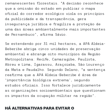
remanescentes florestais. “A decisão reconhece
que a omissão do estado em publicar o mapa
oficial do corredor ecológico viola os princípios
da publicidade e da transparência, gera
insegurança jurídica e fragiliza a proteção de
uma das áreas ambientalmente mais importantes
de Pernambuco”, afirma Sávio.
Se estendendo por 31 mil hectares, a APA Aldeia-
Beberibe abriga cinco unidades de preservação
ambiental e abrange oito municípios da Região
Metropolitana: Recife, Camaragibe, Paulista,
Abreu e Lima, Igarassu, Araçoiaba, São Lourenço
da Mata e Paudalho. Segundo Delano, “a sentença
reafirma que a APA Aldeia-Beberibe é área de
‘importância biológica extrema’, segundo
estudos oficiais. Isso fortalece juridicamente
as organizações socioambientais que questionam
os impactos da ocupação militar na região”.
HÁ ALTERNATIVAS PARA EVITAR O