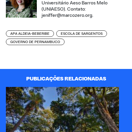
Universitário Aeso Barros Melo
(UNIAESO). Contato:
jeniffer@marcozero.org.
APA ALDEIA-BEBERIBE
ESCOLA DE SARGENTOS
GOVERNO DE PERNAMBUCO
PUBLICAÇÕES RELACIONADAS