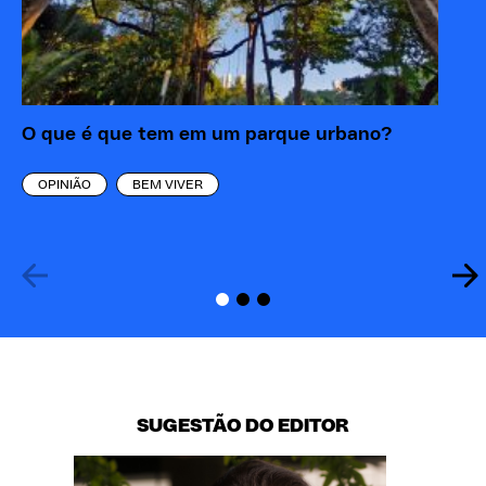
O que é que tem em um parque urbano?
Bi
ra
OPINIÃO
BEM VIVER
SUGESTÃO DO EDITOR