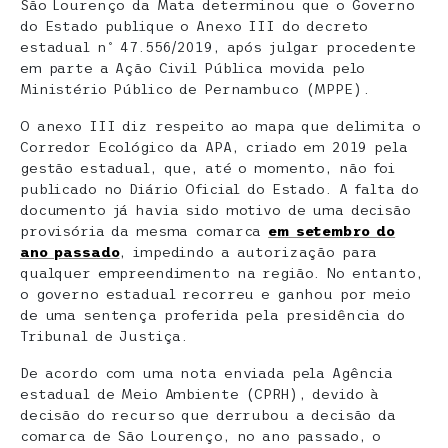
São Lourenço da Mata determinou que o Governo
do Estado publique o Anexo III do decreto
estadual nº 47.556/2019, após julgar procedente
em parte a Ação Civil Pública movida pelo
Ministério Público de Pernambuco (MPPE).
O anexo III diz respeito ao mapa que delimita o
Corredor Ecológico da APA, criado em 2019 pela
gestão estadual, que, até o momento, não foi
publicado no Diário Oficial do Estado. A falta do
documento já havia sido motivo de uma decisão
provisória da mesma comarca
em setembro do
ano passado
, impedindo a autorização para
qualquer empreendimento na região. No entanto,
o governo estadual recorreu e ganhou por meio
de uma sentença proferida pela presidência do
Tribunal de Justiça.
De acordo com uma nota enviada pela Agência
estadual de Meio Ambiente (CPRH), devido à
decisão do recurso que derrubou a decisão da
comarca de São Lourenço, no ano passado, o