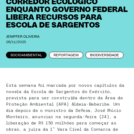
CORREDOR ECOLÓGICO
ENQUANTO GOVERNO FEDERAL
LIBERA RECURSOS PARA
ESCOLA DE SARGENTOS
JENIFFER OLIVEIRA
28/11/2025
SOCIOAMBIENTAL
REPORTAGEM
BIODIVERSIDADE
Esta semana foi marcada por novos capítulos da
novela da Escola de Sargentos do Exército,
prevista para ser construída dentro da Área de
Proteção Ambiental (APA) Aldeia-Beberibe. Um
dia depois de o ministro da Defesa, José Múcio
Monteiro, anunciar na segunda-feira (24), a
liberação de R$ 150 milhões para começar as
obras, a juíza da 1ª Vara Cível da Comarca de