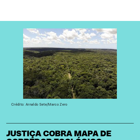
Crédito: Arnaldo Sete/Marco Zero
JUSTIÇA COBRA MAPA DE