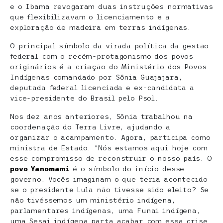
e o Ibama revogaram duas instruções normativas
que flexibilizavam o licenciamento e a
exploração de madeira em terras indígenas.
O principal símbolo da virada política da gestão
federal com o recém-protagonismo dos povos
originários é a criação do Ministério dos Povos
Indígenas comandado por Sônia Guajajara,
deputada federal licenciada e ex-candidata a
vice-presidente do Brasil pelo Psol.
Nos dez anos anteriores, Sônia trabalhou na
coordenação do Terra Livre, ajudando a
organizar o acampamento. Agora, participa como
ministra de Estado. “Nós estamos aqui hoje com
esse compromisso de reconstruir o nosso país. O
povo Yanomami
é o símbolo do início desse
governo. Vocês imaginam o que teria acontecido
se o presidente Lula não tivesse sido eleito? Se
não tivéssemos um ministério indígena,
parlamentares indígenas, uma Funai indígena,
uma Sesai indígena parta acabar com essa crise