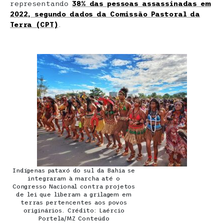
representando
38% das pessoas assassinadas em
2022, segundo dados da Comissão Pastoral da
Terra (CPT)
.
Indígenas pataxó do sul da Bahia se
integraram à marcha até o
Congresso Nacional contra projetos
de lei que liberam a grilagem em
terras pertencentes aos povos
originários. Crédito: Laércio
Portela/MZ Conteúdo