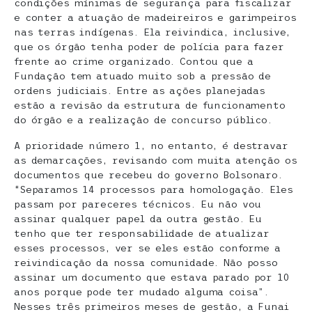
condições mínimas de segurança para fiscalizar
e conter a atuação de madeireiros e garimpeiros
nas terras indígenas. Ela reivindica, inclusive,
que os órgão tenha poder de polícia para fazer
frente ao crime organizado. Contou que a
Fundação tem atuado muito sob a pressão de
ordens judiciais. Entre as ações planejadas
estão a revisão da estrutura de funcionamento
do órgão e a realização de concurso público.
A prioridade número 1, no entanto, é destravar
as demarcações, revisando com muita atenção os
documentos que recebeu do governo Bolsonaro.
“Separamos 14 processos para homologação. Eles
passam por pareceres técnicos. Eu não vou
assinar qualquer papel da outra gestão. Eu
tenho que ter responsabilidade de atualizar
esses processos, ver se eles estão conforme a
reivindicação da nossa comunidade. Não posso
assinar um documento que estava parado por 10
anos porque pode ter mudado alguma coisa”.
Nesses três primeiros meses de gestão, a Funai