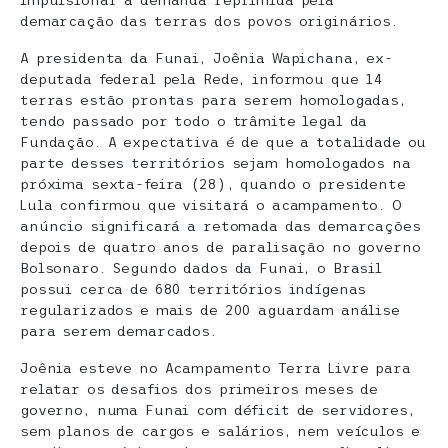
impulsionar a demanda reprimida pela
demarcação das terras dos povos originários.
A presidenta da Funai, Joênia Wapichana, ex-
deputada federal pela Rede, informou que 14
terras estão prontas para serem homologadas,
tendo passado por todo o trâmite legal da
Fundação. A expectativa é de que a totalidade ou
parte desses territórios sejam homologados na
próxima sexta-feira (28), quando o presidente
Lula confirmou que visitará o acampamento. O
anúncio significará a retomada das demarcações
depois de quatro anos de paralisação no governo
Bolsonaro. Segundo dados da Funai, o Brasil
possui cerca de 680 territórios indígenas
regularizados e mais de 200 aguardam análise
para serem demarcados.
Joênia esteve no Acampamento Terra Livre para
relatar os desafios dos primeiros meses de
governo, numa Funai com déficit de servidores,
sem planos de cargos e salários, nem veículos e