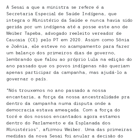
A Sesai a que a ministra se refere é a
Secretaria Especial de Saúde Indígena, que
integra o Ministério da Saúde e nunca havia sido
gerida por um indígena até a posse este ano de
Weiber Tapeba, advogado reeleito vereador de
Caucaia (CE) pelo PT em 2020. Assim como Sônia
e Joênia, ele esteve no acampamento para fazer
um balanço dos primeiros dias de governo,
lembrando que falou ao próprio Lula na edição do
ano passado que os povos indígenas não queriam
apenas participar da campanha, mas ajudá-lo a
governar o país.
“Nós trouxemos no ano passado a nossa
encantaria, a força da nossa ancestralidade pra
dentro da campanha numa disputa onde a
democracia estava ameaçada. Com a força do
toré e dos nossos encantados agora estamos
dentro do Parlamento e da Esplanada dos
Ministérios”, afirmou Weiber. Uma das primeiras
medidas da nova Sesai foi anular a decisão do