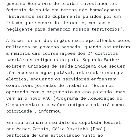
governo Bolsonaro de proibir investimentos
federais de saúde em terras não homologadas.
“Estávamos sendo duplamente punidos por um
Estado que sempre foi leniente, omisso e
negligente para demarcar nossos territórios”.
A Sesai foi um dos órgãos mais aparelhados pelos
militares no governo passado, quando assumiram
a maioria das coordenações dos 34 distritos
sanitários indígenas do país. Segundo Weiber,
existem unidades de saúde indígena que sequer
têm acesso a água potável, internet e energia
elétrica, enquanto os servidores enfrentam
exaustivas jornadas de trabalho. “Estamos
operando com o orçamento do ano passado, mas
vem aí o novo PAC (Programa de Aceleração do
Crescimento) e a saúde indígena entrará como
prioridade”, informou.
Em seu primeiro mandato de deputada federal
por Minas Gerais, Célia Xakriabá (Psol)
participa de uma articulação junto ao