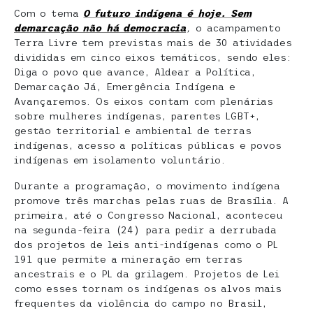
Com o tema
O futuro indígena é hoje. Sem
demarcação não há democracia
,
o acampamento
Terra Livre tem previstas mais de 30 atividades
divididas em cinco eixos temáticos, sendo eles:
Diga o povo que avance, Aldear a Política,
Demarcação Já, Emergência Indígena e
Avançaremos. Os eixos contam com plenárias
sobre mulheres indígenas, parentes LGBT+,
gestão territorial e ambiental de terras
indígenas, acesso a políticas públicas e povos
indígenas em isolamento voluntário.
Durante a programação, o movimento indígena
promove três marchas pelas ruas de Brasília. A
primeira, até o Congresso Nacional, aconteceu
na segunda-feira (24) para pedir a derrubada
dos projetos de leis anti-indígenas como o PL
191 que permite a mineração em terras
ancestrais e o PL da grilagem. Projetos de Lei
como esses tornam os indígenas os alvos mais
frequentes da violência do campo no Brasil,