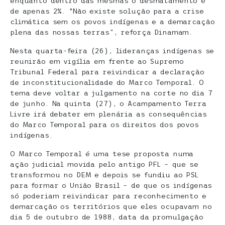
enquanto dentro das mesmas o desmatamento é
de apenas 2%. “Não existe solução para a crise
climática sem os povos indígenas e a demarcação
plena das nossas terras”, reforça Dinamam.
Nesta quarta-feira (26), lideranças indígenas se
reunirão em vigília em frente ao Supremo
Tribunal Federal para reivindicar a declaração
de inconstitucionalidade do Marco Temporal. O
tema deve voltar a julgamento na corte no dia 7
de junho. Na quinta (27), o Acampamento Terra
Livre irá debater em plenária as consequências
do Marco Temporal para os direitos dos povos
indígenas.
O Marco Temporal é uma tese proposta numa
ação judicial movida pelo antigo PFL – que se
transformou no DEM e depois se fundiu ao PSL
para formar o União Brasil – de que os indígenas
só poderiam reivindicar para reconhecimento e
demarcação os territórios que eles ocupavam no
dia 5 de outubro de 1988, data da promulgação