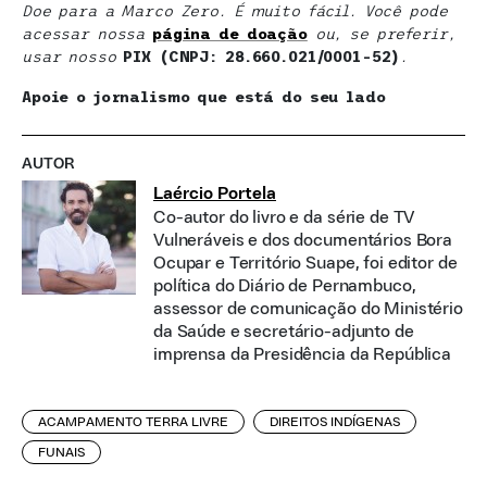
Doe para a Marco Zero. É muito fácil. Você pode
acessar nossa
página de doaçã
o
ou, se preferir,
usar nosso
PIX (CNPJ: 28.660.021/0001-52)
.
Apoie o jornalismo que está do seu lado
AUTOR
Laércio Portela
Co-autor do livro e da série de TV
Vulneráveis e dos documentários Bora
Ocupar e Território Suape, foi editor de
política do Diário de Pernambuco,
assessor de comunicação do Ministério
da Saúde e secretário-adjunto de
imprensa da Presidência da República
ACAMPAMENTO TERRA LIVRE
DIREITOS INDÍGENAS
FUNAIS