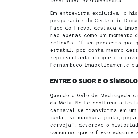
identidade pernambucana.
Em entrevista exclusiva, o his
pesquisador do Centro de Doc
Paço do Frevo, destaca a impo
não apenas como um momento d
reflexão. “É um processo que 
estatal, por conta mesmo dess
representante do que é o povo
Pernambuco imageticamente pa
ENTRE O SUOR E O SÍMBOLO
Quando o Galo da Madrugada c
da Meia-Noite confirma a fest
carnaval se transforma em um 
junto, se machuca junto, pega
cerveja”, descreve o historia
comunhão que o frevo adquire 