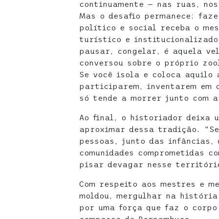
continuamente — nas ruas, nos
Mas o desafio permanece: faze
político e social receba o me
turístico e institucionalizado
pausar, congelar, é aquela ve
conversou sobre o próprio zoo
Se você isola e coloca aquilo 
participarem, inventarem em c
só tende a morrer junto com a
Ao final, o historiador deixa 
aproximar dessa tradição. “Se
pessoas, junto das infâncias,
comunidades comprometidas com
pisar devagar nesse territóri
Com respeito aos mestres e me
moldou, mergulhar na história
por uma força que faz o corpo