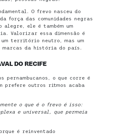
ndamental. O frevo nasceu do
 da força das comunidades negras
o alegre, ele é também um
ia. Valorizar essa dimensão é
 um território neutro, mas um
 marcas da história do país.
VAL DO RECIFE
os pernambucanos, o que corre é
m prefere outros ritmos acaba
mente o que é o frevo é isso:
plexa e universal, que permeia
porque é reinventado