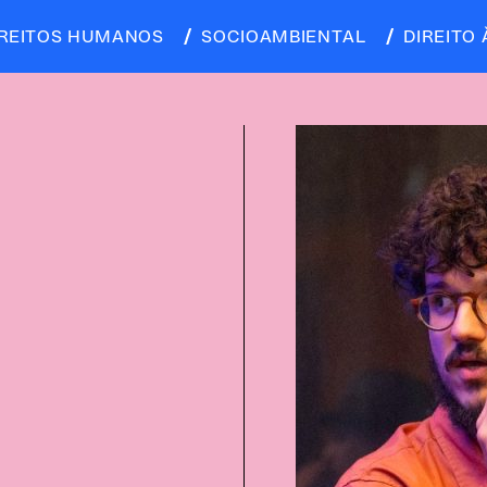
IREITOS HUMANOS
SOCIOAMBIENTAL
DIREITO 