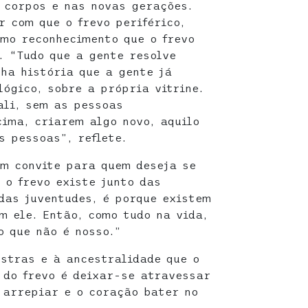
 corpos e nas novas gerações.
r com que o frevo periférico,
smo reconhecimento que o frevo
. “Tudo que a gente resolve
lha história que a gente já
lógico, sobre a própria vitrine.
ali, sem as pessoas
ima, criarem algo novo, aquilo
s pessoas”, reflete.
um convite para quem deseja se
 o frevo existe junto das
 das juventudes, é porque existem
 ele. Então, como tudo na vida,
o que não é nosso.”
stras e à ancestralidade que o
 do frevo é deixar-se atravessar
 arrepiar e o coração bater no