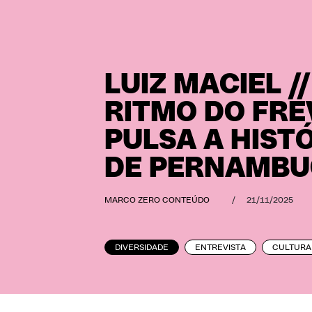
LUIZ MACIEL /
RITMO DO FRE
PULSA A HIST
DE PERNAMB
MARCO ZERO CONTEÚDO
/
21/11/2025
DIVERSIDADE
ENTREVISTA
CULTURA