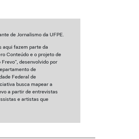
dante de Jornalismo da UFPE.
s aqui fazem parte da
ro Conteúdo e o projeto de
 Frevo”, desenvolvido por
Departamento de
dade Federal de
ciativa busca mapear a
o a partir de entrevistas
sistas e artistas que