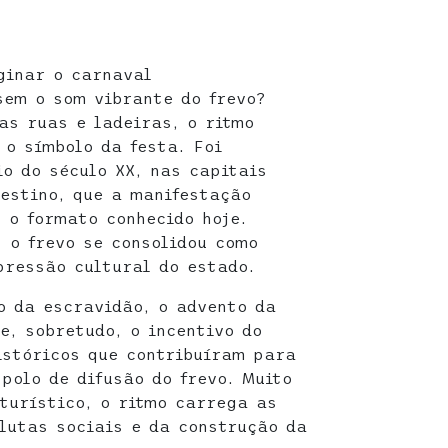
ginar o carnaval
em o som vibrante do frevo?
as ruas e ladeiras, o ritmo
 o símbolo da festa. Foi
io do século XX, nas capitais
destino, que a manifestação
 o formato conhecido hoje.
 o frevo se consolidou como
pressão cultural do estado.
o da escravidão, o advento da
e, sobretudo, o incentivo do
istóricos que contribuíram para
polo de difusão do frevo. Muito
 turístico, o ritmo carrega as
lutas sociais e da construção da