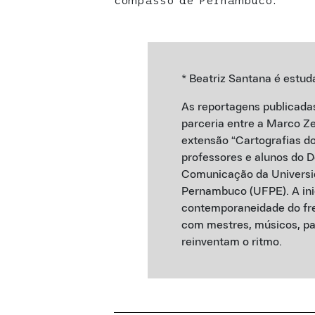
compasso de Pernambuco.
* Beatriz Santana é estu
As reportagens publicada
parceria entre a Marco Ze
extensão “Cartografias do
professores e alunos do 
Comunicação da Universi
Pernambuco (UFPE). A ini
contemporaneidade do frev
com mestres, músicos, pas
reinventam o ritmo.