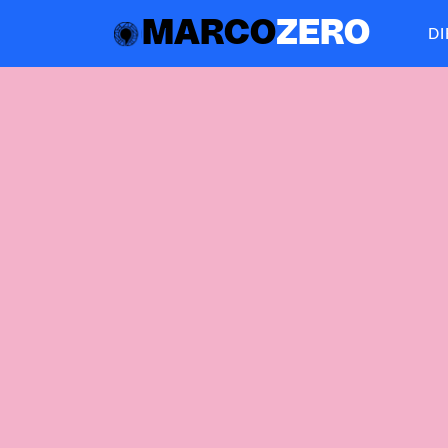
MARCO
ZERO
D