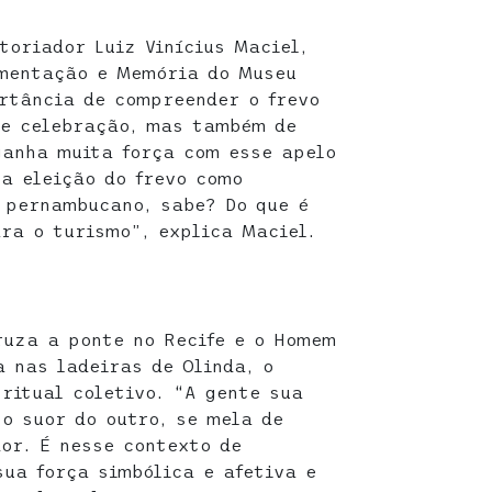
toriador Luiz Vinícius Maciel,
umentação e Memória do Museu
rtância de compreender o frevo
e celebração, mas também de
ganha muita força com esse apelo
a eleição do frevo como
 pernambucano, sabe? Do que é
ra o turismo”, explica Maciel.
ruza a ponte no Recife e o Homem
a nas ladeiras de Olinda, o
ritual coletivo. “A gente sua
 o suor do outro, se mela de
dor. É nesse contexto de
sua força simbólica e afetiva e