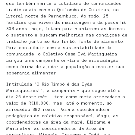
que também marca o cotidiano de comunidades
tradicionais como o Quilombo de Cuieiras, no
litoral norte de Pernambuco. Ao todo, 25
famílias que vivem da mariscagem e da pesca há
303 anos, hoje, lutam para manterem as formas
o sustento e buscam melhorias nas condições de
trabalho junto ao Rio Timbó, fonte de alimento.
Para contribuir com a sustentabilidade da
comunidade, o Coletivo Casa Iyá Marisqueira
lançou uma campanha on-line de arrecadação
como forma de ajudar a população a manter sua
soberania alimentar.
Intitulada “O Rio Timbó é das Ìyás
Marisqueiras!”, a campanha – que segue até o
dia 25 deste mês – tem como meta arrecadaro o
valor de R$10.000, mas, até o momento, só
arrecadou 882 reais. Para a coordenadora
pedagógica do coletivo responsável, Magu, as
coordenadoras da área da maré, Elizama e
Marinalva, as coordenadores da área da
agricultura, Michele, Iracema e Codó, e a