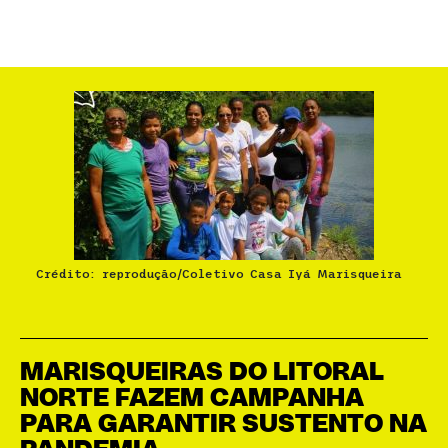
Crédito: reprodução/Coletivo Casa Iyá Marisqueira
MARISQUEIRAS DO LITORAL
NORTE FAZEM CAMPANHA
PARA GARANTIR SUSTENTO NA