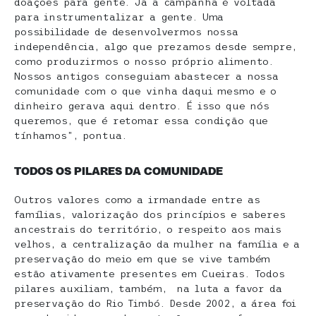
doações para gente. Já a campanha é voltada
para instrumentalizar a gente. Uma
possibilidade de desenvolvermos nossa
independência, algo que prezamos desde sempre,
como produzirmos o nosso próprio alimento.
Nossos antigos conseguiam abastecer a nossa
comunidade com o que vinha daqui mesmo e o
dinheiro gerava aqui dentro. É isso que nós
queremos, que é retomar essa condição que
tínhamos”, pontua.
TODOS OS PILARES DA COMUNIDADE
Outros valores como a irmandade entre as
famílias, valorização dos princípios e saberes
ancestrais do território, o respeito aos mais
velhos, a centralização da mulher na família e a
preservação do meio em que se vive também
estão ativamente presentes em Cueiras. Todos
pilares auxiliam, também, na luta a favor da
preservação do Rio Timbó. Desde 2002, a área foi