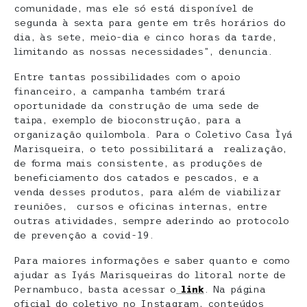
comunidade, mas ele só está disponível de
segunda à sexta para gente em três horários do
dia, às sete, meio-dia e cinco horas da tarde,
limitando as nossas necessidades”, denuncia.
Entre tantas possibilidades com o apoio
financeiro, a campanha também trará
oportunidade da construção de uma sede de
taipa, exemplo de bioconstrução, para a
organização quilombola. Para o Coletivo Casa Ìyá
Marisqueira, o teto possibilitará a realização,
de forma mais consistente, as produções de
beneficiamento dos catados e pescados, e a
venda desses produtos, para além de viabilizar
reuniões, cursos e oficinas internas, entre
outras atividades, sempre aderindo ao protocolo
de prevenção a covid-19.
Para maiores informações e saber quanto e como
ajudar as Iyás Marisqueiras do litoral norte de
Pernambuco, basta acessar o
link
. Na página
oficial do coletivo no Instagram, conteúdos