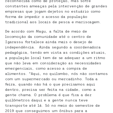
reconhecida como de proteção, mas sofre
constantes ameaças pela intervenção de grandes
empresas que jogam dejetos no estuário como
forma de impedir o acesso da população
tradicional aos locais de pesca e mariscagem.
De acordo com Magu, a falta de meio de
locomoção da comunidade até o centro de
Igarassu fortalece ainda mais o desejo de
independência. Ainda segundo a coordenadora
pedagógica, tendo em vista as condições atuais,
a população local tem de se adequar a um ritmo
que não leva em consideração as necessidades
emergenciais, como acesso a compra de
alimentos. “Aqui, no quilombo, nós não contamos
com um supermercado ou mercadinho. Toda a
feira, quando não há o que precisamos aqui
dentro, precisa ser feita na cidade, como a
gente chama. O problema é que fica a dez
quilômetros daqui e a gente nunca teve
transporte até lá. Só no meio do semestre de
2019 que conseguimos um ônibus para a