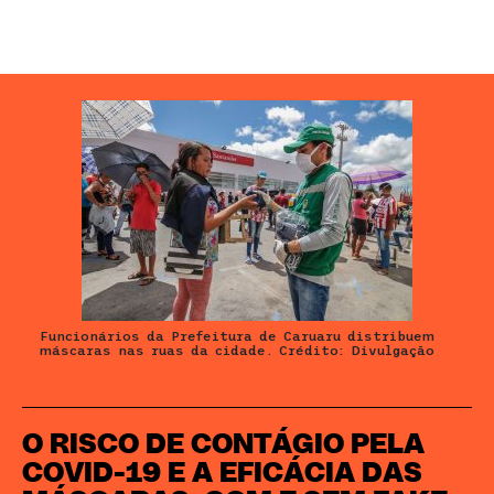
Funcionários da Prefeitura de Caruaru distribuem
máscaras nas ruas da cidade. Crédito: Divulgação
O RISCO DE CONTÁGIO PELA
COVID-19 E A EFICÁCIA DAS