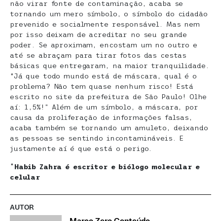
não virar fonte de contaminação, acaba se
tornando um mero símbolo, o símbolo do cidadão
prevenido e socialmente responsável. Mas nem
por isso deixam de acreditar no seu grande
poder. Se aproximam, encostam um no outro e
até se abraçam para tirar fotos das cestas
básicas que entregaram, na maior tranquilidade.
“Já que todo mundo está de máscara, qual é o
problema? Não tem quase nenhum risco! Está
escrito no site da prefeitura de São Paulo! Olhe
aí: 1,5%!” Além de um símbolo, a máscara, por
causa da proliferação de informações falsas,
acaba também se tornando um amuleto, deixando
as pessoas se sentindo incontamináveis. E
justamente aí é que está o perigo.
*
Habib Zahra é escritor e biólogo molecular e
celular
AUTOR