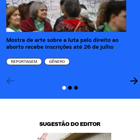
Mostra de arte sobre a luta pelo direito ao
“M
aborto recebe inscrições até 26 de julho
re
eó
REPORTAGEM
GÊNERO
SUGESTÃO DO EDITOR