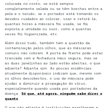
colocada no rosto; se está sempre
completamente selada ou se têm brechas entre a
pele e o tecido; se o portador está tomando os
devidos cuidados ao colocar, usar e retirá-la;
quantas horas a máscara foi usada; se foi
exposta a umidade ou suor; como e quantas
vezes foi higienizada, etc.
Além disso tudo, também tem a questão da
contaminação pelos olhos, que as máscaras
comuns não cobrem. A porta da frente pode estar
trancada com a fechadura mais segura, mas se
as duas janelinhas ao lado estão abertas, o que
adianta? Adianta sim. As poucas evidências
atualmente disponíveis indicam que, mesmo com
os olhos descobertos, o uso de máscara pode
ajudar a diminuir a propagação do vírus,
especialmente quando usada por portadores da
doença.
Só que,
até agora, ninguém sabe dizer o
quanto
.
O que não adianta é instituições espalharem e