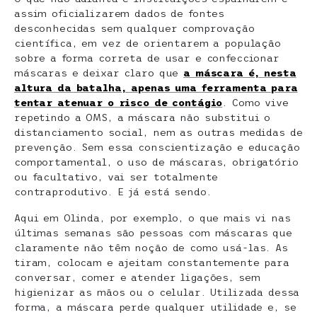
assim oficializarem dados de fontes
desconhecidas sem qualquer comprovação
científica, em vez de orientarem a população
sobre a forma correta de usar e confeccionar
máscaras e deixar claro que
a máscara é, nesta
altura da batalha, apenas uma ferramenta para
tentar atenuar o risco de contágio
. Como vive
repetindo a OMS, a máscara não substitui o
distanciamento social, nem as outras medidas de
prevenção. Sem essa conscientização e educação
comportamental, o uso de máscaras, obrigatório
ou facultativo, vai ser totalmente
contraprodutivo. E já está sendo.
Aqui em Olinda, por exemplo, o que mais vi nas
últimas semanas são pessoas com máscaras que
claramente não têm noção de como usá-las. As
tiram, colocam e ajeitam constantemente para
conversar, comer e atender ligações, sem
higienizar as mãos ou o celular. Utilizada dessa
forma, a máscara perde qualquer utilidade e, se