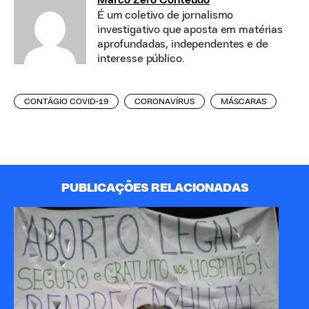
Marco Zero Conteúdo
É um coletivo de jornalismo
investigativo que aposta em matérias
aprofundadas, independentes e de
interesse público.
CONTÁGIO COVID-19
CORONAVÍRUS
MÁSCARAS
PUBLICAÇÕES RELACIONADAS