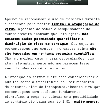
Apesar de recomendar o uso de máscaras durante
a pandemia para tentar
limitar
a propagação do
vírus
, agências de saúde e pesquisadores do
mundo inteiro apontam que, até agora,
não
existem dados permitindo quantificar a
diminuição
do risco de contágio
. Ou, seja, as
porcentagens que constam no cartaz acima
não
são baseadas em nenhuma pesquisa científica
.
São, no melhor caso, meras especulações, que
até matematicamente não me parecem fazer
sentido. Mas isso é o de menos.
A intenção do cartaz é até boa: conscientizar o
público sobre a importância de usar máscaras.
No entanto, além de irresponsavelmente divulgar
porcentagens sem qualquer fundamento
científico, a peça, ao colocar uma possibilidade
de contágio tão baixa quanto 1,5% (
muito menor,