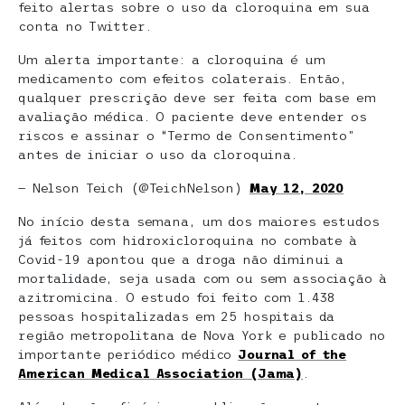
feito alertas sobre o uso da cloroquina em sua
conta no Twitter.
Um alerta importante: a cloroquina é um
medicamento com efeitos colaterais. Então,
qualquer prescrição deve ser feita com base em
avaliação médica. O paciente deve entender os
riscos e assinar o “Termo de Consentimento”
antes de iniciar o uso da cloroquina.
— Nelson Teich (@TeichNelson)
May 12, 2020
No início desta semana, um dos maiores estudos
já feitos com hidroxicloroquina no combate à
Covid-19 apontou que a droga não diminui a
mortalidade, seja usada com ou sem associação à
azitromicina. O estudo foi feito com 1.438
pessoas hospitalizadas em 25 hospitais da
região metropolitana de Nova York e publicado no
importante periódico médico
Journal of the
American Medical Association (Jama)
.