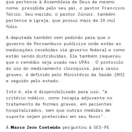
que pertence à Assembleia de Deus de mesmo
nome, presidida pelo seu pai, o pastor Francisco
Tércio. Seu marido, o pastor Júnior, também
pertence à igreja, que possui mais de 20 mil
fiéis.
A deputada também vem pedindo para que o
governo de Pernambuco publicize onde estão as
medicações recebidas via governo federal e como
estão sendo distribuídas. Ela também requereu
que o remédio seja usado nas UPAs . O protocolo
do uso do medicamento cloroquina, para casos
graves, é definido pelo Ministério da Saúde (MS)
e seguido pelo estado.
Isto é, ele é disponibilizado para uso, “a
critério médico, como terapia adjuvante no
tratamento de formas graves, em pacientes
hospitalizados, sem que outras medidas de
suporte sejam preteridas em seu favor”.
A
Marco Zero Conteúdo
perguntou à SES-PE