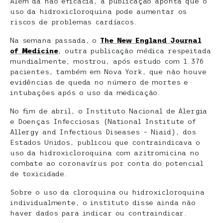
Além da não eficácia, a publicação aponta que o
uso da hidroxicloroquina pode aumentar os
riscos de problemas cardíacos.
Na semana passada, o
The New England Journal
of Medicine
, outra publicação médica respeitada
mundialmente, mostrou, após estudo com 1.376
pacientes, também em Nova York, que não houve
evidências de queda no número de mortes e
intubações após o uso da medicação.
No fim de abril, o Instituto Nacional de Alergia
e Doenças Infecciosas (National Institute of
Allergy and Infectious Diseases – Niaid), dos
Estados Unidos, publicou que contraindicava o
uso da hidroxicloroquina com azitromicina no
combate ao coronavírus por conta do potencial
de toxicidade.
Sobre o uso da cloroquina ou hidroxicloroquina
individualmente, o instituto disse ainda não
haver dados para indicar ou contraindicar.