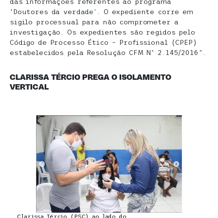
das informações referentes ao programa
‘Doutores da verdade’. O expediente corre em
sigilo processual para não comprometer a
investigação. Os expedientes são regidos pelo
Código de Processo Ético – Profissional (CPEP)
estabelecidos pela Resolução CFM Nº 2.145/2016”.
CLARISSA TÉRCIO PREGA O ISOLAMENTO
VERTICAL
Clarissa Tércio (PSC) ao lado do