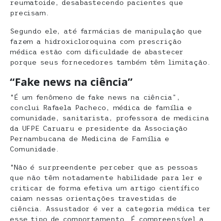
reumatoide, desabastecendo pacientes que
precisam.
Segundo ele, até farmácias de manipulação que
fazem a hidroxicloroquina com prescrição
médica estão com dificuldade de abastecer
porque seus fornecedores também têm limitação.
“Fake news na ciência”
“É um fenômeno de fake news na ciência”,
conclui Rafaela Pacheco, médica de família e
comunidade, sanitarista, professora de medicina
da UFPE Caruaru e presidente da Associação
Pernambucana de Medicina de Família e
Comunidade.
“Não é surpreendente perceber que as pessoas
que não têm notadamente habilidade para ler e
criticar de forma efetiva um artigo científico
caiam nessas orientações travestidas de
ciência. Assustador é ver a categoria médica ter
esse tipo de comportamento. É compreensível a