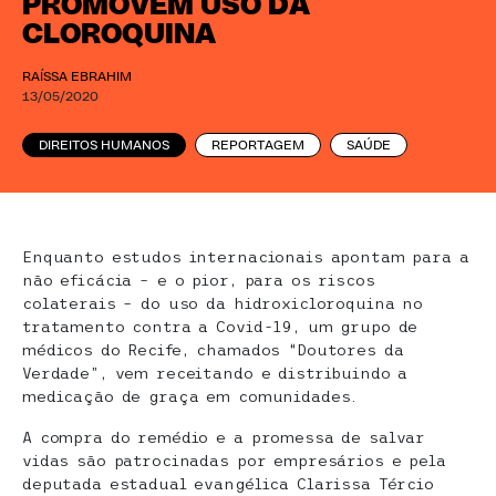
PROMOVEM USO DA
CLOROQUINA
RAÍSSA EBRAHIM
13/05/2020
DIREITOS HUMANOS
REPORTAGEM
SAÚDE
Enquanto estudos internacionais apontam para a
não eficácia – e o pior, para os riscos
colaterais – do uso da hidroxicloroquina no
tratamento contra a Covid-19, um grupo de
médicos do Recife, chamados “Doutores da
Verdade”, vem receitando e distribuindo a
medicação de graça em comunidades.
A compra do remédio e a promessa de salvar
vidas são patrocinadas por empresários e pela
deputada estadual evangélica Clarissa Tércio