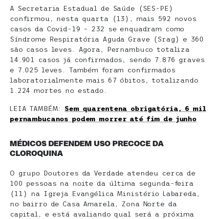
A Secretaria Estadual de Saúde (SES-PE)
confirmou, nesta quarta (13), mais 592 novos
casos da Covid-19 – 232 se enquadram como
Síndrome Respiratória Aguda Grave (Srag) e 360
são casos leves. Agora, Pernambuco totaliza
14.901 casos já confirmados, sendo 7.876 graves
e 7.025 leves. Também foram confirmados
laboratorialmente mais 67 óbitos, totalizando
1.224 mortes no estado.
LEIA TAMBÉM:
Sem quarentena obrigatória, 6 mil
pernambucanos podem morrer até fim de junho
MÉDICOS DEFENDEM USO PRECOCE DA
CLOROQUINA
O grupo Doutores da Verdade atendeu cerca de
100 pessoas na noite da última segunda-feira
(11) na Igreja Evangélica Ministério Labareda,
no bairro de Casa Amarela, Zona Norte da
capital, e está avaliando qual será a próxima