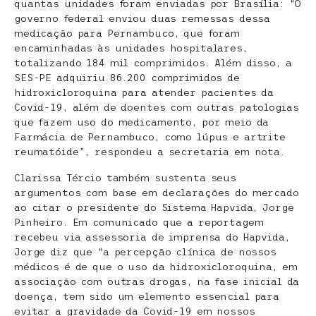
quantas unidades foram enviadas por Brasília: “O
governo federal enviou duas remessas dessa
medicação para Pernambuco, que foram
encaminhadas às unidades hospitalares,
totalizando 184 mil comprimidos. Além disso, a
SES-PE adquiriu 86.200 comprimidos de
hidroxicloroquina para atender pacientes da
Covid-19, além de doentes com outras patologias
que fazem uso do medicamento, por meio da
Farmácia de Pernambuco, como lúpus e artrite
reumatóide”, respondeu a secretaria em nota.
Clarissa Tércio também sustenta seus
argumentos com base em declarações do mercado
ao citar o presidente do Sistema Hapvida, Jorge
Pinheiro. Em comunicado que a reportagem
recebeu via assessoria de imprensa do Hapvida,
Jorge diz que “a percepção clínica de nossos
médicos é de que o uso da hidroxicloroquina, em
associação com outras drogas, na fase inicial da
doença, tem sido um elemento essencial para
evitar a gravidade da Covid-19 em nossos