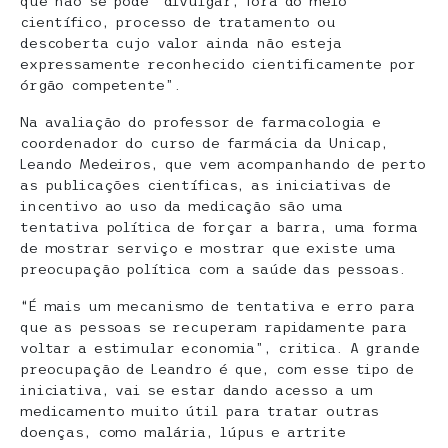
que não se pode “divulgar, fora do meio
científico, processo de tratamento ou
descoberta cujo valor ainda não esteja
expressamente reconhecido cientificamente por
órgão competente”.
Na avaliação do professor de farmacologia e
coordenador do curso de farmácia da Unicap,
Leando Medeiros, que vem acompanhando de perto
as publicações científicas, as iniciativas de
incentivo ao uso da medicação são uma
tentativa política de forçar a barra, uma forma
de mostrar serviço e mostrar que existe uma
preocupação política com a saúde das pessoas.
“É mais um mecanismo de tentativa e erro para
que as pessoas se recuperam rapidamente para
voltar a estimular economia”, critica. A grande
preocupação de Leandro é que, com esse tipo de
iniciativa, vai se estar dando acesso a um
medicamento muito útil para tratar outras
doenças, como malária, lúpus e artrite