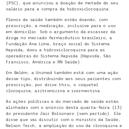
(PSC), que anunciou a doação de metade do seu
salário para a compra da hidroxicloroquina.
Planos de saúde também estão doando, com
prescrição, a medicação, inclusive para o uso
em domicílio. Sob o argumento da escassez da
droga no mercado farmacêutico brasileiro, a
Fundação Ana Lima, braço social do Sistema
Hapvida, doou a hidroxicloroquina para as
operadoras do Sistema Hapvida (Hapvida, São
Francisco, América e RN Saúde).
Em Belém, a Unimed também está com uma ação
desse tipo, distribuindo aos seus pacientes com
prescrição, por drive thru, o coquetel
cloroquina, azitromicina e ivermectina.
As ações políticas e do mercado de saúde estão
alinhadas com o anúncio desta quarta-feira (13)
do presidente Jair Bolsonaro (sem partido). Ele
disse que vai discutir com o ministro da Saúde,
Nelson Teich, a ampliação do uso da cloroquina e