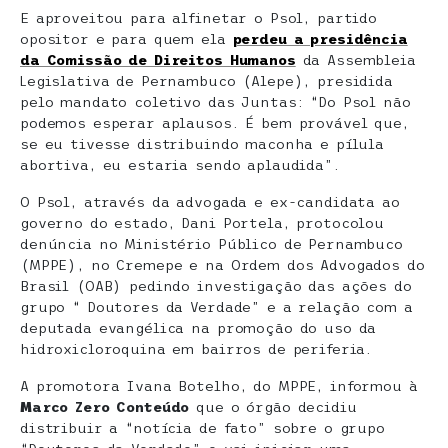
E aproveitou para alfinetar o Psol, partido
opositor e para quem ela
perdeu a presidência
da Comissão de Direitos Humanos
da Assembleia
Legislativa de Pernambuco (Alepe), presidida
pelo mandato coletivo das Juntas: “Do Psol não
podemos esperar aplausos. É bem provável que,
se eu tivesse distribuindo maconha e pílula
abortiva, eu estaria sendo aplaudida”.
O Psol, através da advogada e ex-candidata ao
governo do estado, Dani Portela, protocolou
denúncia no Ministério Público de Pernambuco
(MPPE), no Cremepe e na Ordem dos Advogados do
Brasil (OAB) pedindo investigação das ações do
grupo “ Doutores da Verdade” e a relação com a
deputada evangélica na promoção do uso da
hidroxicloroquina em bairros de periferia.
A promotora Ivana Botelho, do MPPE, informou à
Marco Zero Conteúdo
que o órgão decidiu
distribuir a “notícia de fato” sobre o grupo