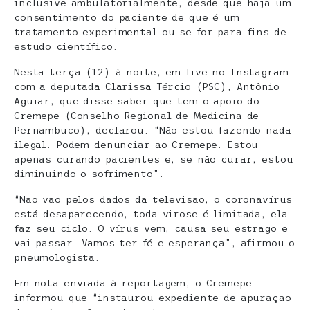
inclusive ambulatorialmente, desde que haja um
consentimento do paciente de que é um
tratamento experimental ou se for para fins de
estudo científico.
Nesta terça (12) à noite, em live no Instagram
com a deputada Clarissa Tércio (PSC), Antônio
Aguiar, que disse saber que tem o apoio do
Cremepe (Conselho Regional de Medicina de
Pernambuco), declarou: “Não estou fazendo nada
ilegal. Podem denunciar ao Cremepe. Estou
apenas curando pacientes e, se não curar, estou
diminuindo o sofrimento”.
“Não vão pelos dados da televisão, o coronavírus
está desaparecendo, toda virose é limitada, ela
faz seu ciclo. O vírus vem, causa seu estrago e
vai passar. Vamos ter fé e esperança”, afirmou o
pneumologista.
Em nota enviada à reportagem, o Cremepe
informou que “instaurou expediente de apuração