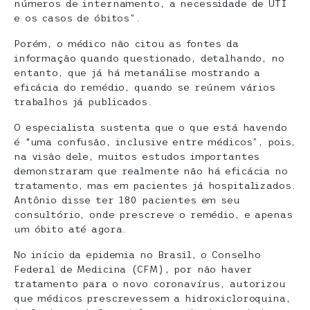
números de internamento, a necessidade de UTI
e os casos de óbitos”.
Porém, o médico não citou as fontes da
informação quando questionado, detalhando, no
entanto, que já há metanálise mostrando a
eficácia do remédio, quando se reúnem vários
trabalhos já publicados.
O especialista sustenta que o que está havendo
é “uma confusão, inclusive entre médicos”, pois,
na visão dele, muitos estudos importantes
demonstraram que realmente não há eficácia no
tratamento, mas em pacientes já hospitalizados.
Antônio disse ter 180 pacientes em seu
consultório, onde prescreve o remédio, e apenas
um óbito até agora.
No início da epidemia no Brasil, o Conselho
Federal de Medicina (CFM), por não haver
tratamento para o novo coronavírus, autorizou
que médicos prescrevessem a hidroxicloroquina,