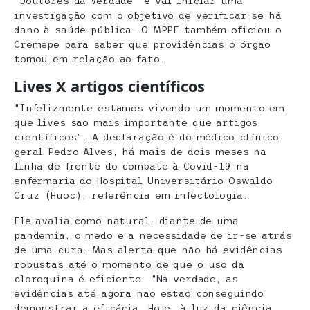
“Doutores da Verdade” e vai iniciar uma
investigação com o objetivo de verificar se há
dano à saúde pública. O MPPE também oficiou o
Cremepe para saber que providências o órgão
tomou em relação ao fato.
Lives X artigos científicos
“Infelizmente estamos vivendo um momento em
que lives são mais importante que artigos
científicos”. A declaração é do médico clínico
geral Pedro Alves, há mais de dois meses na
linha de frente do combate à Covid-19 na
enfermaria do Hospital Universitário Oswaldo
Cruz (Huoc), referência em infectologia.
Ele avalia como natural, diante de uma
pandemia, o medo e a necessidade de ir-se atrás
de uma cura. Mas alerta que não há evidências
robustas até o momento de que o uso da
cloroquina é eficiente. “Na verdade, as
evidências até agora não estão conseguindo
demonstrar a eficácia. Hoje, à luz da ciência,