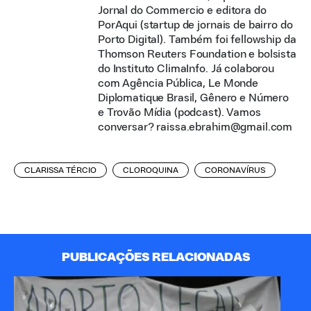
Jornal do Commercio e editora do
PorAqui (startup de jornais de bairro do
Porto Digital). Também foi fellowship da
Thomson Reuters Foundation e bolsista
do Instituto ClimaInfo. Já colaborou
com Agência Pública, Le Monde
Diplomatique Brasil, Gênero e Número
e Trovão Mídia (podcast). Vamos
conversar? raissa.ebrahim@gmail.com
CLARISSA TÉRCIO
CLOROQUINA
CORONAVÍRUS
PUBLICAÇÕES RELACIONADAS