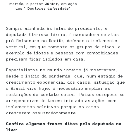
marido, o pastor Júnior, em ação
dos ” Doutores da Verdade”
Sempre alinhada às falas do presidente, a
deputada Clarissa Tércio, financiadora de atos
pró-Bolsonaro no Recife, defende o isolamento
vertical, em que somente os grupos de risco, a
exemplo de idosos e pessoas com comorbidades,
precisam ficar isolados em casa.
Especialistas no mundo inteiro já mostraram,
desde o início da pandemia, que, num estágio de
crescimento exponencial dos casos, situação que
o Brasil vive hoje, é necessário ampliar as
restrições de contato social. Países europeus se
arrependeram de terem iniciado as ações com
isolamentos seletivos porque os casos
cresceram assustadoramente.
Confira algumas frases ditas pela deputada na
live: