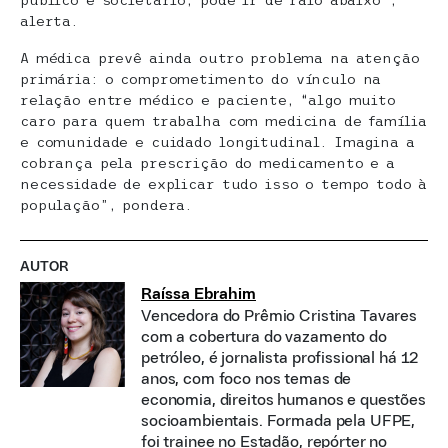
público e societário, pode ir de ralo abaixo”,
alerta.
A médica prevê ainda outro problema na atenção
primária: o comprometimento do vínculo na
relação entre médico e paciente, “algo muito
caro para quem trabalha com medicina de família
e comunidade e cuidado longitudinal. Imagina a
cobrança pela prescrição do medicamento e a
necessidade de explicar tudo isso o tempo todo à
população”, pondera.
AUTOR
Raíssa Ebrahim
Vencedora do Prêmio Cristina Tavares
com a cobertura do vazamento do
petróleo, é jornalista profissional há 12
anos, com foco nos temas de
economia, direitos humanos e questões
socioambientais. Formada pela UFPE,
foi trainee no Estadão, repórter no