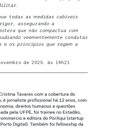
ilitar.
que todas as medidas cabíveis
rigor, assegurando a
reitera que não compactua com
epudiando veementemente condutas
s e os princípios que regem a
ovembro de 2025, às 14h21
ristina Tavares com a cobertura do
 é jornalista profissional há 12 anos, com
nomia, direitos humanos e questões
ada pela UFPE, foi trainee no Estadão,
Commercio e editora do PorAqui (startup
 Porto Digital). Também foi fellowship da