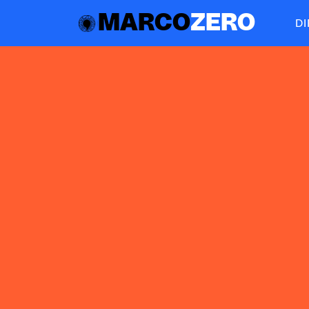
MARCO
ZERO
D