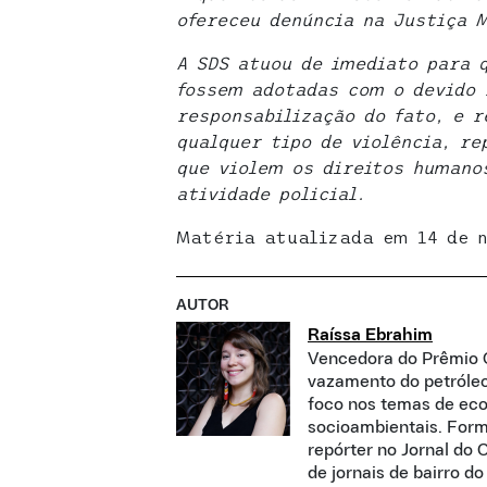
ofereceu denúncia na Justiça M
A SDS atuou de imediato para 
fossem adotadas com o devido 
responsabilização do fato, e 
qualquer tipo de violência, r
que violem os direitos humano
atividade policial.
Matéria atualizada em 14 de n
AUTOR
Raíssa Ebrahim
Vencedora do Prêmio C
vazamento do petróleo,
foco nos temas de eco
socioambientais. Form
repórter no Jornal do 
de jornais de bairro do