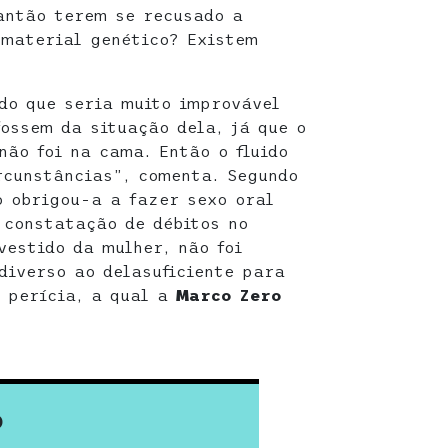
lantão terem se recusado a
 material genético? Existem
do que seria muito improvável
fossem da situação dela, já que o
não foi na cama. Então o fluido
rcunstâncias”, comenta. Segundo
o obrigou-a a fazer sexo oral
 constatação de débitos no
vestido da mulher, não foi
diverso ao delasuficiente para
a perícia, a qual a
Marco Zero
O