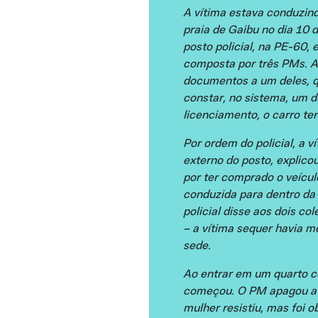
A vítima estava conduzin
praia de Gaibu no dia 10 
posto policial, na PE-60, 
composta por três PMs. A
documentos a um deles, q
constar, no sistema, um d
licenciamento, o carro ter
Por ordem do policial, a ví
externo do posto, explico
por ter comprado o veícul
conduzida para dentro da
policial disse aos dois col
– a vítima sequer havia 
sede.
Ao entrar em um quarto co
começou. O PM apagou a l
mulher resistiu, mas foi o