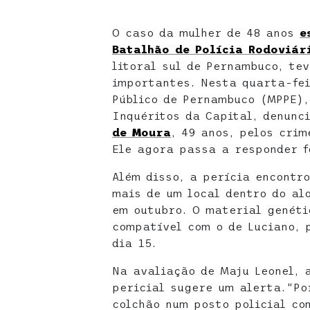
O caso da mulher de 48 anos
e
Batalhão de Polícia Rodoviár
litoral sul de Pernambuco, te
importantes. Nesta quarta-fei
Público de Pernambuco (MPPE),
Inquéritos da Capital, denunc
de Moura
, 49 anos, pelos crim
Ele agora passa a responder 
Além disso, a perícia encontr
mais de um local dentro do al
em outubro. O material genéti
compatível com o de Luciano, 
dia 15.
Na avaliação de Maju Leonel, 
pericial sugere um alerta.“Po
colchão num posto policial co