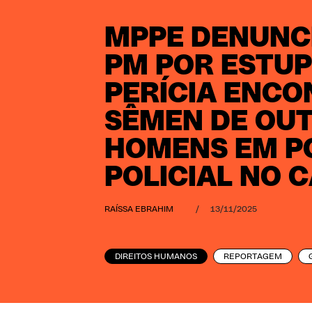
MPPE DENUNC
PM POR ESTUP
PERÍCIA ENC
SÊMEN DE OU
HOMENS EM P
POLICIAL NO 
RAÍSSA EBRAHIM
/
13/11/2025
DIREITOS HUMANOS
REPORTAGEM