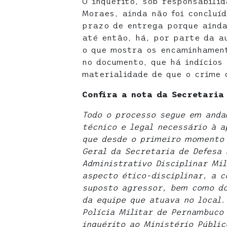
O inquérito, sob responsabili
Moraes, ainda não foi concluíd
prazo de entrega porque ainda
até então, há, por parte da a
o que mostra os encaminhamen
no documento, que há indícios 
materialidade de que o crime 
Confira a nota da Secretaria 
Todo o processo segue em anda
técnico e legal necessário à 
que desde o primeiro momento 
Geral da Secretaria de Defesa
Administrativo Disciplinar Mil
aspecto ético-disciplinar, a c
suposto agressor, bem como do
da equipe que atuava no local.
Polícia Militar de Pernambuco
inquérito ao Ministério Públi