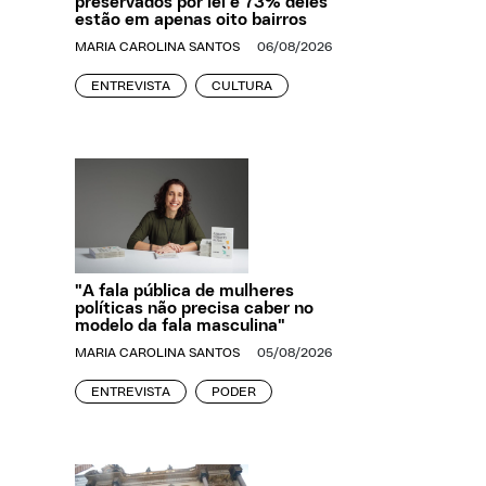
preservados por lei e 73% deles
estão em apenas oito bairros
MARIA CAROLINA SANTOS
06/08/2026
ENTREVISTA
CULTURA
"A fala pública de mulheres
políticas não precisa caber no
modelo da fala masculina"
MARIA CAROLINA SANTOS
05/08/2026
ENTREVISTA
PODER