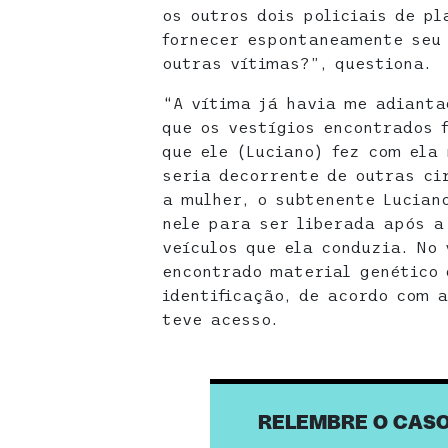
os outros dois policiais de p
fornecer espontaneamente seu
outras vítimas?”, questiona.
“A vítima já havia me adianta
que os vestígios encontrados 
que ele (Luciano) fez com ela 
seria decorrente de outras ci
a mulher, o subtenente Lucian
nele para ser liberada após a
veículos que ela conduzia. No 
encontrado material genético 
identificação, de acordo com 
teve acesso.
RELEMBRE O CAS