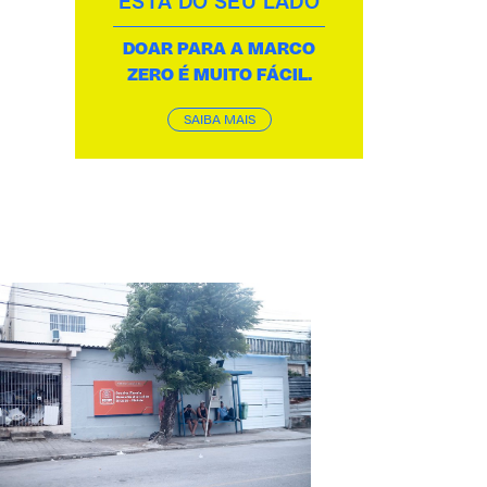
ESTÁ DO SEU LADO
DOAR PARA A MARCO
ZERO É MUITO FÁCIL.
SAIBA MAIS