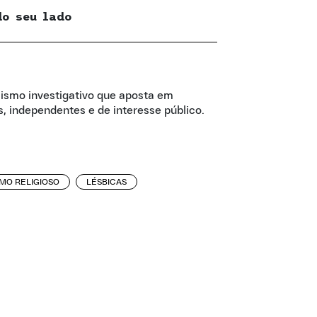
do seu lado
lismo investigativo que aposta em
, independentes e de interesse público.
MO RELIGIOSO
LÉSBICAS