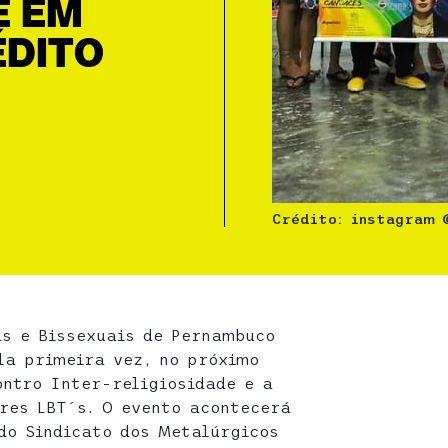
E EM
ÉDITO
Crédito: instagram 
as e Bissexuais de Pernambuco
la primeira vez, no próximo
ontro Inter-religiosidade e a
res LBT´s. O evento acontecerá
 do Sindicato dos Metalúrgicos