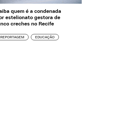
aiba quem é a condenada
or estelionato gestora de
inco creches no Recife
REPORTAGEM
EDUCAÇÃO