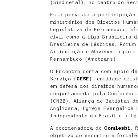
(Sindmetal), no centro do Reci
Está prevista a participação 
ministérios dos Direitos Huma
Legislativa de Pernambuco, al
civil como a Liga Brasileira d
Brasileira de Lésbicas, Fórum
Articulação e Movimento para 
Pernambuco (Amotrans).
O Encontro conta com apoio da
Serviço (
CESE
), entidade cris
em defesa dos direitos humano
conjuntamente pela Conferênci
(CNBB), Aliança de Batistas d
Anglicana, Igreja Evangélica 
Independente do Brasil e a Ig
A coordenadora do
Comlesbi
, 
objetivo do encontro é fortal