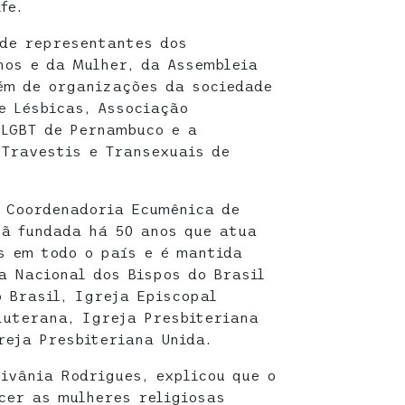
fe.
de representantes dos
nos e da Mulher, da Assembleia
ém de organizações da sociedade
e Lésbicas, Associação
 LGBT de Pernambuco e a
Travestis e Transexuais de
 Coordenadoria Ecumênica de
tã fundada há 50 anos que atua
s em todo o país e é mantida
a Nacional dos Bispos do Brasil
o Brasil, Igreja Episcopal
Luterana, Igreja Presbiteriana
reja Presbiteriana Unida.
Rivânia Rodrigues, explicou que o
ecer as mulheres religiosas