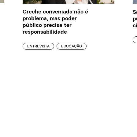
Creche conveniada não é
S
problema, mas poder
p
público precisa ter
c
responsabilidade
ENTREVISTA
EDUCAÇÃO