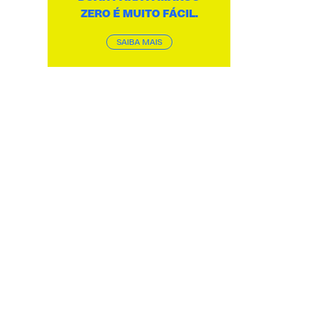
ZERO É MUITO FÁCIL.
SAIBA MAIS