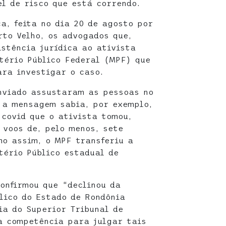
el de risco que está correndo.
a, feita no dia 20 de agosto por
rto Velho, os advogados que,
stência jurídica ao ativista
stério Público Federal (MPF) que
ara investigar o caso.
nviado assustaram as pessoas no
 a mensagem sabia, por exemplo,
 covid que o ativista tomou,
 voos de, pelo menos, sete
mo assim, o MPF transferiu a
tério Público estadual de
onfirmou que “declinou da
lico do Estado de Rondônia
ia do Superior Tribunal de
a competência para julgar tais