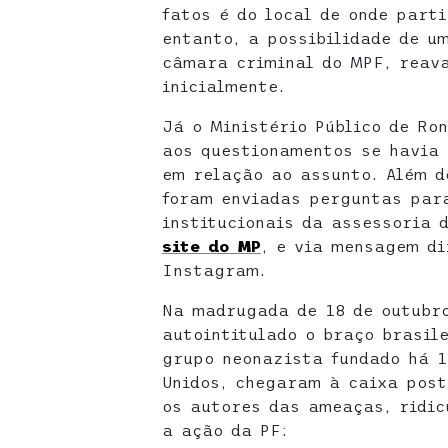
fatos é do local de onde part
entanto, a possibilidade de u
câmara criminal do MPF, reav
inicialmente.
Já o Ministério Público de Ro
aos questionamentos se havia
em relação ao assunto. Além d
foram enviadas perguntas para
institucionais da assessoria 
site do MP
, e via mensagem di
Instagram.
Na madrugada de 18 de outubr
autointitulado o braço brasile
grupo neonazista fundado há 1
Unidos, chegaram à caixa post
os autores das ameaças, ridic
a ação da PF: