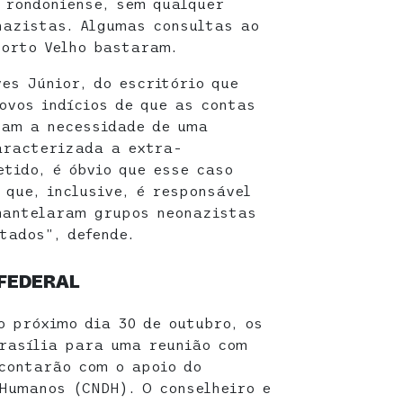
 rondoniense, sem qualquer
nazistas. Algumas consultas ao
Porto Velho bastaram.
es Júnior, do escritório que
ovos indícios de que as contas
çam a necessidade de uma
aracterizada a extra-
etido, é óbvio que esse caso
 que, inclusive, é responsável
mantelaram grupos neonazistas
tados”, defende.
 FEDERAL
o próximo dia 30 de outubro, os
rasília para uma reunião com
contarão com o apoio do
 Humanos (CNDH). O conselheiro e