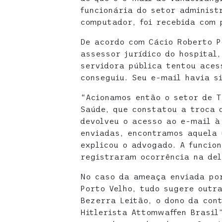
funcionária do setor administ
computador, foi recebida com 
De acordo com Cácio Roberto P
assessor jurídico do hospital
servidora pública tentou aces
conseguiu. Seu e-mail havia s
“Acionamos então o setor de T
Saúde, que constatou a troca 
devolveu o acesso ao e-mail à
enviadas, encontramos aquela
explicou o advogado. A funcion
registraram ocorrência na del
No caso da ameaça enviada por
Porto Velho, tudo sugere outr
Bezerra Leitão, o dono da con
Hitlerista Attomwaffen Brasil