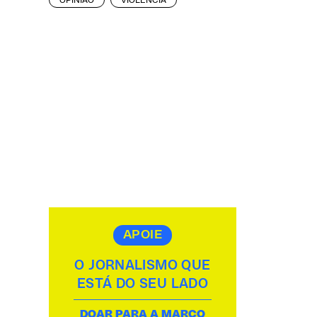
OPINIÃO
VIOLÊNCIA
APOIE
O JORNALISMO QUE
ESTÁ DO SEU LADO
DOAR PARA A MARCO