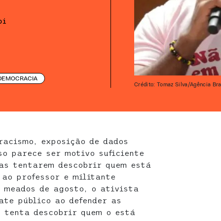
oi
DEMOCRACIA
Crédito: Tomaz Silva/Agência Bra
racismo, exposição de dados
so parece ser motivo suficiente
ras tentarem descobrir quem está
 ao professor e militante
 meados de agosto, o ativista
ate público ao defender as
 tenta descobrir quem o está