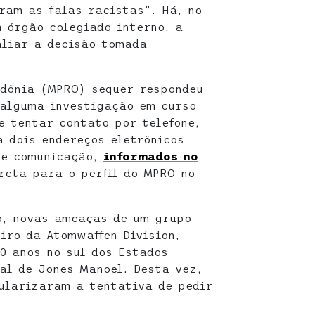
iram as falas racistas”. Há, no
m órgão colegiado interno, a
aliar a decisão tomada
ndônia (MPRO) sequer respondeu
 alguma investigação em curso
e tentar contato por telefone,
 dois endereços eletrônicos
de comunicação,
informados no
reta para o perfil do MPRO no
o, novas ameaças de um grupo
iro da Atomwaffen Division,
0 anos no sul dos Estados
al de Jones Manoel. Desta vez,
ularizaram a tentativa de pedir