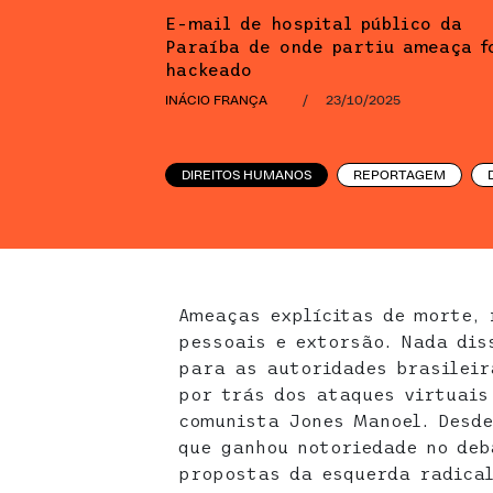
E-mail de hospital público da
Paraíba de onde partiu ameaça f
hackeado
INÁCIO FRANÇA
/
23/10/2025
DIREITOS HUMANOS
REPORTAGEM
Ameaças explícitas de morte, 
pessoais e extorsão. Nada dis
para as autoridades brasilei
por trás dos ataques virtuais
comunista Jones Manoel. Desde
que ganhou notoriedade no deb
propostas da esquerda radical