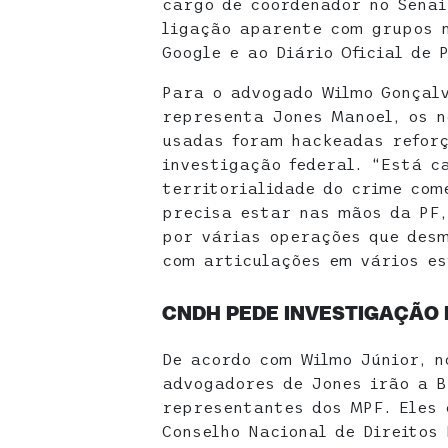
cargo de coordenador no Senai
ligação aparente com grupos 
Google e ao Diário Oficial de 
Para o advogado Wilmo Gonçalv
representa Jones Manoel, os n
usadas foram hackeadas refor
investigação federal. “Está c
territorialidade do crime com
precisa estar nas mãos da PF,
por várias operações que des
com articulações em vários es
CNDH PEDE INVESTIGAÇÃO
De acordo com Wilmo Júnior, n
advogadores de Jones irão a B
representantes dos MPF. Eles 
Conselho Nacional de Direitos