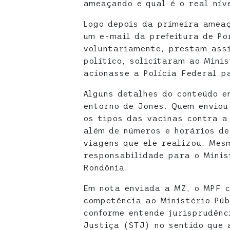
ameaçando e qual é o real nív
Logo depois da primeira ameaç
um e-mail da prefeitura de Po
voluntariamente, prestam assi
político, solicitaram ao Mini
acionasse a Polícia Federal p
Alguns detalhes do conteúdo e
entorno de Jones. Quem enviou
os tipos das vacinas contra a
além de números e horários de
viagens que ele realizou. Mes
responsabilidade para o Minis
Rondônia.
Em nota enviada a MZ, o MPF c
competência ao Ministério Púb
conforme entende jurisprudênc
Justiça (STJ) no sentido que 