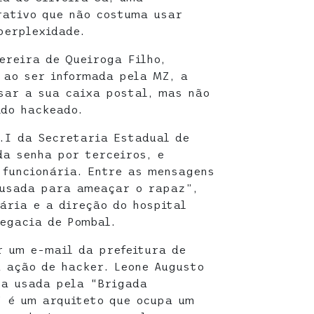
rativo que não costuma usar
perplexidade.
ereira de Queiroga Filho,
, ao ser informada pela MZ, a
sar a sua caixa postal, mas não
ido hackeado.
.I da Secretaria Estadual de
da senha por terceiros, e
 funcionária. Entre as mensagens
 usada para ameaçar o rapaz”,
ária e a direção do hospital
egacia de Pombal.
 um e-mail da prefeitura de
a ação de hacker. Leone Augusto
ta usada pela “Brigada
” é um arquiteto que ocupa um