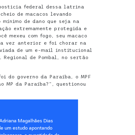
osticia federal dessa latrina
 cheio de macacos levando
 mínimo de dano que seja na
ação extremamente protegida e
ocê mexeu com fogo, seu macaco
a vez anterior e foi chorar na
viada de um e-mail institucional
l Regional de Pombal, no sertão
foi do governo da Paraíba, o MPF
ao MP da Paraíba?”, questionou
 Adriana Magalhães Dias
 de um estudo apontando