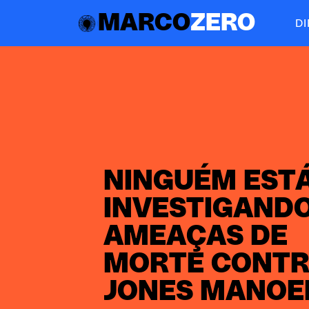
MARCO
ZERO
D
NINGUÉM EST
INVESTIGANDO
AMEAÇAS DE
MORTE CONT
JONES MANOE