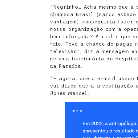
“Negrinho… Acha mesmo que a b
chamada Brasil (narco estado
vantagem) conseguiria fazer o
nossa organização com a oper
bem reforçada? A real é que v
feio. Teve a chance de pagar n
televisão”, diz a mensagem en
de uma funcionária do Hospita
da Paraíba.
“E agora, que o e-mail usado 
vai dizer que a investigação 
Jones Manoel.
<+>
Em 2022, a antropóloga
apresentou o resultado