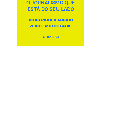
O JORNALISMO QUE
ESTÁ DO SEU LADO
DOAR PARA A MARCO
ZERO É MUITO FÁCIL.
SAIBA MAIS