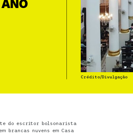
1 ANO
Crédito/Divulgação
te do escritor bolsonarista
 em brancas nuvens em Casa