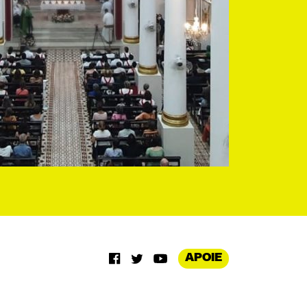
APOIE