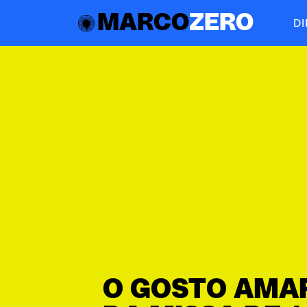
MARCO
ZERO
D
O GOSTO AMA