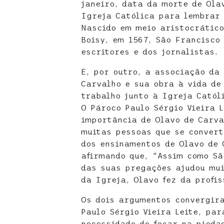
janeiro, data da morte de Ola
Igreja Católica para lembrar 
Nascido em meio aristocrático
Boisy, em 1567, São Francisco
escritores e dos jornalistas.
E, por outro, a associação da
Carvalho e sua obra à vida de
trabalho junto à Igreja Catól
O Pároco Paulo Sérgio Vieira L
importância de Olavo de Carva
muitas pessoas que se conver
dos ensinamentos de Olavo de 
afirmando que, “Assim como Sã
das suas pregações ajudou mui
da Igreja, Olavo fez da profis
Os dois argumentos convergira
Paulo Sérgio Vieira Leite, pa
necessidade de focar na pieda