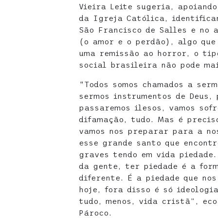
Vieira Leite sugeria, apoiand
da Igreja Católica, identifica
São Francisco de Salles e no 
(o amor e o perdão), algo que
uma remissão ao horror, o tip
social brasileira não pode ma
“Todos somos chamados a serm
sermos instrumentos de Deus, 
passaremos ilesos, vamos sofr
difamação, tudo. Mas é precis
vamos nos preparar para a no
esse grande santo que encontr
graves tendo em vida piedade.
da gente, ter piedade é a for
diferente. É a piedade que no
hoje, fora disso é só ideologi
tudo, menos, vida cristã”, ec
Pároco.