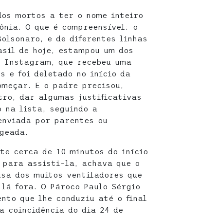
dos mortos a ter o nome inteiro
ônia. O que é compreensível: o
Bolsonaro, e de diferentes linhas
asil de hoje, estampou um dos
o Instagram, que recebeu uma
s e foi deletado no início da
omeçar. E o padre precisou,
tro, dar algumas justificativas
 na lista, seguindo a
enviada por parentes ou
geada.
te cerca de 10 minutos do início
 para assisti-la, achava que o
usa dos muitos ventiladores que
lá fora. O Pároco Paulo Sérgio
nto que lhe conduziu até o final
a coincidência do dia 24 de