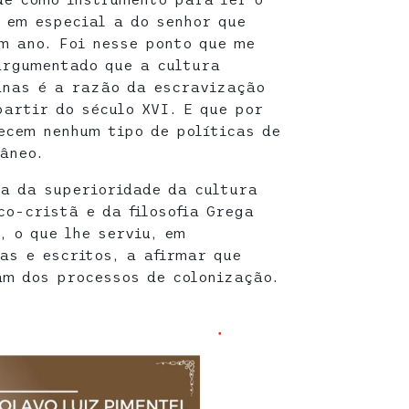
 em especial a do senhor que
m ano. Foi nesse ponto que me
argumentado que a cultura
canas é a razão da escravização
partir do século XVI. E que por
ecem nenhum tipo de políticas de
âneo.
a da superioridade da cultura
co-cristã e da filosofia Grega
, o que lhe serviu, em
as e escritos, a afirmar que
am dos processos de colonização.