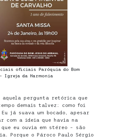
ciais oficiais Paróquia do Bom
– Igreja da Harmonia
 aquela pergunta retórica que
tempo demais talvez: como foi
 Eu já suava um bocado, apesar
ar com a ideia que havia na
 que eu ouvia em stéreo – são
ia. Porque o Pároco Paulo Sérgio