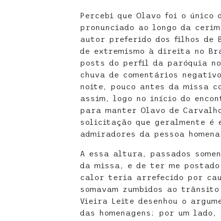
Percebi que Olavo foi o único 
pronunciado ao longo da cerim
autor preferido dos filhos de 
de extremismo à direita no Br
posts do perfil da paróquia n
chuva de comentários negativo
noite, pouco antes da missa c
assim, logo no início do encon
para manter Olavo de Carvalho
solicitação que geralmente é 
admiradores da pessoa homena
A essa altura, passados somen
da missa, e de ter me postado
calor teria arrefecido por ca
somavam zumbidos ao trânsito 
Vieira Leite desenhou o argume
das homenagens: por um lado, 