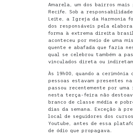
Amarela, um dos bairros mais 
Recife. Sob a responsabilidade
Leite, a Igreja da Harmonia f
dos responsáveis pela elabora
forma à extrema direita brasi
aconteceu por meio de uma mis
quente e abafada que fazia ne
qual se celebrou também a pas
vinculados direta ou indireta
Às 19h00, quando a cerimônia 
pessoas estavam presentes na 
passou recentemente por uma r
nesta terça-feira não destoav
branco de classe média e pobr
dias da semana. Exceção à pre
local de seguidores dos curso
Youtube, antes de essa plataf
de ódio que propagava.