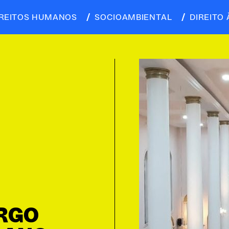
IREITOS HUMANOS
SOCIOAMBIENTAL
DIREITO 
RGO