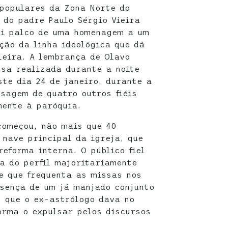
populares da Zona Norte do
 do padre Paulo Sérgio Vieira
oi palco de uma homenagem a um
ção da linha ideológica que dá
leira. A lembrança de Olavo
sa realizada durante a noite
ste dia 24 de janeiro, durante a
sagem de quatro outros fiéis
mente à paróquia.
começou, não mais que 40
nave principal da igreja, que
eforma interna. O público fiel
a do perfil majoritariamente
e que frequenta as missas nos
sença de um já manjado conjunto
s que o ex-astrólogo dava no
orma o expulsar pelos discursos