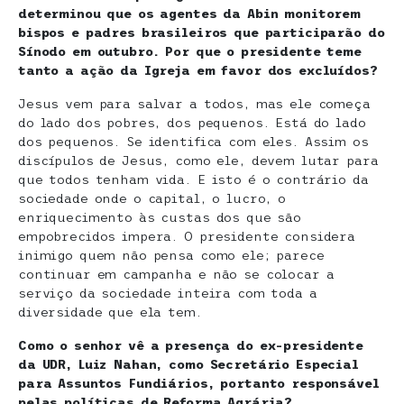
determinou que os agentes da Abin monitorem
bispos e padres brasileiros que participarão do
Sínodo em outubro. Por que o presidente teme
tanto a ação da Igreja em favor dos excluídos?
Jesus vem para salvar a todos, mas ele começa
do lado dos pobres, dos pequenos. Está do lado
dos pequenos. Se identifica com eles. Assim os
discípulos de Jesus, como ele, devem lutar para
que todos tenham vida. E isto é o contrário da
sociedade onde o capital, o lucro, o
enriquecimento às custas dos que são
empobrecidos impera. O presidente considera
inimigo quem não pensa como ele; parece
continuar em campanha e não se colocar a
serviço da sociedade inteira com toda a
diversidade que ela tem.
Como o senhor vê a presença do ex-presidente
da UDR, Luiz Nahan, como Secretário Especial
para Assuntos Fundiários, portanto responsável
pelas políticas de Reforma Agrária?