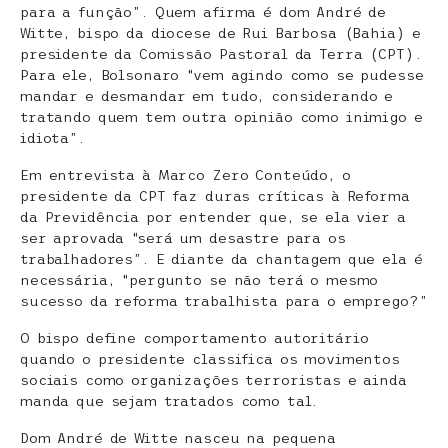
para a função”. Quem afirma é dom André de
Witte, bispo da diocese de Rui Barbosa (Bahia) e
presidente da Comissão Pastoral da Terra (CPT).
Para ele, Bolsonaro “vem agindo como se pudesse
mandar e desmandar em tudo, considerando e
tratando quem tem outra opinião como inimigo e
idiota”.
Em entrevista à Marco Zero Conteúdo, o
presidente da CPT faz duras críticas à Reforma
da Previdência por entender que, se ela vier a
ser aprovada “será um desastre para os
trabalhadores”. E diante da chantagem que ela é
necessária, “pergunto se não terá o mesmo
sucesso da reforma trabalhista para o emprego?”
O bispo define comportamento autoritário
quando o presidente classifica os movimentos
sociais como organizações terroristas e ainda
manda que sejam tratados como tal.
Dom André de Witte nasceu na pequena