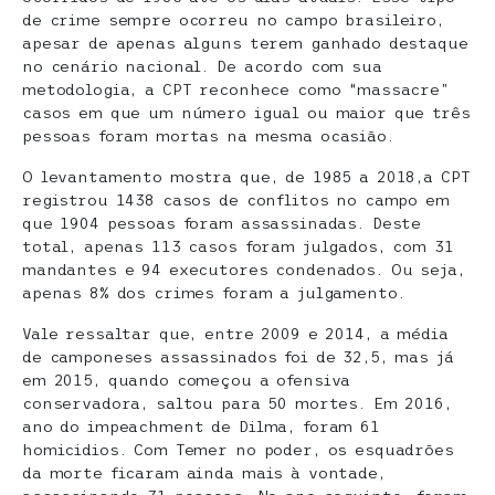
de crime sempre ocorreu no campo brasileiro,
apesar de apenas alguns terem ganhado destaque
no cenário nacional. De acordo com sua
metodologia, a CPT reconhece como “massacre”
casos em que um número igual ou maior que três
pessoas foram mortas na mesma ocasião.
O levantamento mostra que, de 1985 a 2018,a CPT
registrou 1438 casos de conflitos no campo em
que 1904 pessoas foram assassinadas. Deste
total, apenas 113 casos foram julgados, com 31
mandantes e 94 executores condenados. Ou seja,
apenas 8% dos crimes foram a julgamento.
Vale ressaltar que, entre 2009 e 2014, a média
de camponeses assassinados foi de 32,5, mas já
em 2015, quando começou a ofensiva
conservadora, saltou para 50 mortes. Em 2016,
ano do impeachment de Dilma, foram 61
homicidios. Com Temer no poder, os esquadrões
da morte ficaram ainda mais à vontade,