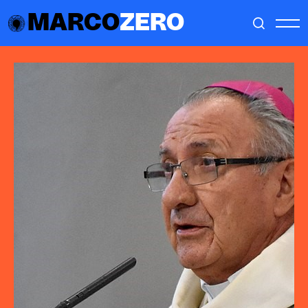
MARCO
ZERO