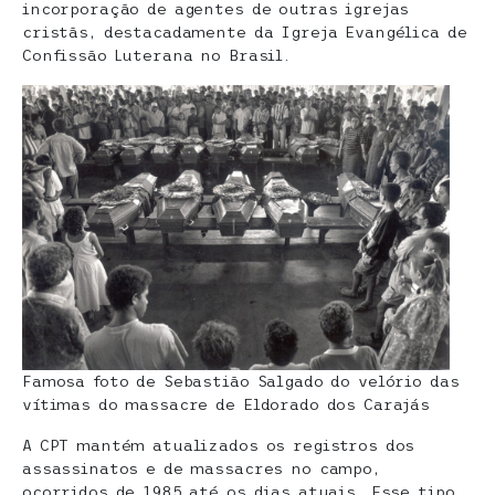
incorporação de agentes de outras igrejas
cristãs, destacadamente da Igreja Evangélica de
Confissão Luterana no Brasil.
Famosa foto de Sebastião Salgado do velório das
vítimas do massacre de Eldorado dos Carajás
A CPT mantém atualizados os registros dos
assassinatos e de massacres no campo,
ocorridos de 1985 até os dias atuais. Esse tipo