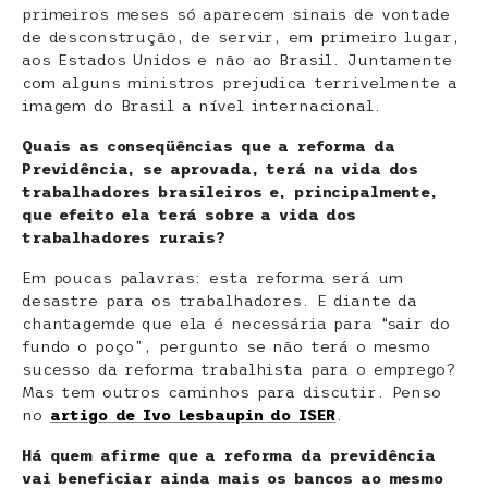
primeiros meses só aparecem sinais de vontade
de desconstrução, de servir, em primeiro lugar,
aos Estados Unidos e não ao Brasil. Juntamente
com alguns ministros prejudica terrivelmente a
imagem do Brasil a nível internacional.
Quais as conseqüências que a reforma da
Previdência, se aprovada, terá na vida dos
trabalhadores brasileiros e, principalmente,
que efeito ela terá sobre a vida dos
trabalhadores rurais?
Em poucas palavras: esta reforma será um
desastre para os trabalhadores. E diante da
chantagemde que ela é necessária para “sair do
fundo o poço”, pergunto se não terá o mesmo
sucesso da reforma trabalhista para o emprego?
Mas tem outros caminhos para discutir. Penso
no
artigo de Ivo Lesbaupin do ISER
.
Há quem afirme que a reforma da previdência
vai beneficiar ainda mais os bancos ao mesmo