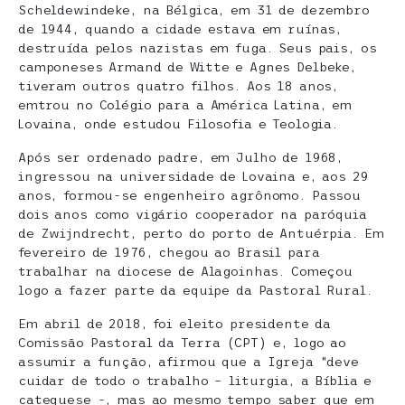
Scheldewindeke, na Bélgica, em 31 de dezembro
de 1944, quando a cidade estava em ruínas,
destruída pelos nazistas em fuga. Seus pais, os
camponeses Armand de Witte e Agnes Delbeke,
tiveram outros quatro filhos. Aos 18 anos,
emtrou no Colégio para a América Latina, em
Lovaina, onde estudou Filosofia e Teologia.
Após ser ordenado padre, em Julho de 1968,
ingressou na universidade de Lovaina e, aos 29
anos, formou-se engenheiro agrônomo. Passou
dois anos como vigário cooperador na paróquia
de Zwijndrecht, perto do porto de Antuérpia. Em
fevereiro de 1976, chegou ao Brasil para
trabalhar na diocese de Alagoinhas. Começou
logo a fazer parte da equipe da Pastoral Rural.
Em abril de 2018, foi eleito presidente da
Comissão Pastoral da Terra (CPT) e, logo ao
assumir a função, afirmou que a Igreja “deve
cuidar de todo o trabalho – liturgia, a Bíblia e
catequese -, mas ao mesmo tempo saber que em