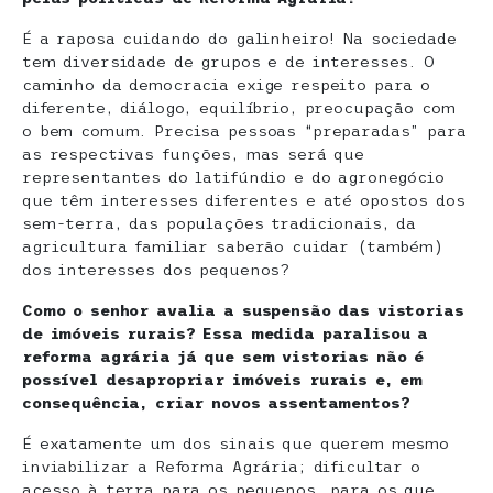
É a raposa cuidando do galinheiro! Na sociedade
tem diversidade de grupos e de interesses. O
caminho da democracia exige respeito para o
diferente, diálogo, equilíbrio, preocupação com
o bem comum. Precisa pessoas “preparadas” para
as respectivas funções, mas será que
representantes do latifúndio e do agronegócio
que têm interesses diferentes e até opostos dos
sem-terra, das populações tradicionais, da
agricultura familiar saberão cuidar (também)
dos interesses dos pequenos?
Como o senhor avalia a suspensão das vistorias
de imóveis rurais? Essa medida paralisou a
reforma agrária já que sem vistorias não é
possível desapropriar imóveis rurais e, em
consequência, criar novos assentamentos?
É exatamente um dos sinais que querem mesmo
inviabilizar a Reforma Agrária; dificultar o
acesso à terra para os pequenos, para os que