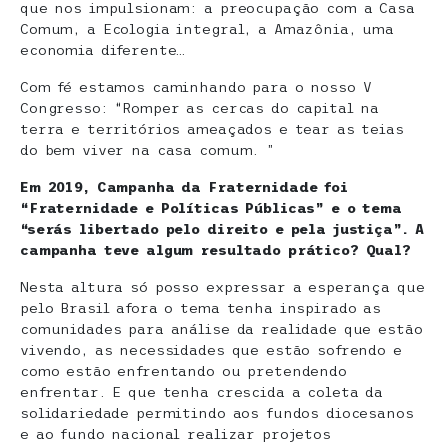
que nos impulsionam: a preocupação com a Casa
Comum, a Ecologia integral, a Amazônia, uma
economia diferente…
Com fé estamos caminhando para o nosso V
Congresso: “Romper as cercas do capital na
terra e territórios ameaçados e tear as teias
do bem viver na casa comum. ”
Em 2019, Campanha da Fraternidade foi
“Fraternidade e Políticas Públicas” e o tema
“serás libertado pelo direito e pela justiça”. A
campanha teve algum resultado prático? Qual?
Nesta altura só posso expressar a esperança que
pelo Brasil afora o tema tenha inspirado as
comunidades para análise da realidade que estão
vivendo, as necessidades que estão sofrendo e
como estão enfrentando ou pretendendo
enfrentar. E que tenha crescida a coleta da
solidariedade permitindo aos fundos diocesanos
e ao fundo nacional realizar projetos