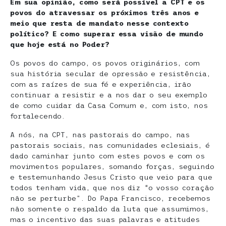
Em sua opinião, como será possível a CPT e os
povos do atravessar os próximos três anos e
meio que resta de mandato nesse contexto
político? E como superar essa visão de mundo
que hoje está no Poder?
Os povos do campo, os povos originários, com
sua história secular de opressão e resistência,
com as raízes de sua fé e experiência, irão
continuar a resistir e a nos dar o seu exemplo
de como cuidar da Casa Comum e, com isto, nos
fortalecendo.
A nós, na CPT, nas pastorais do campo, nas
pastorais sociais, nas comunidades eclesiais, é
dado caminhar junto com estes povos e com os
movimentos populares, somando forças, seguindo
e testemunhando Jesus Cristo que veio para que
todos tenham vida, que nos diz “o vosso coração
não se perturbe”. Do Papa Francisco, recebemos
não somente o respaldo da luta que assumimos,
mas o incentivo das suas palavras e atitudes