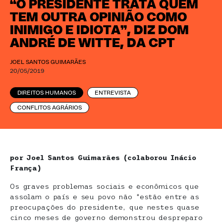
“O PRESIDENTE TRATA QUEM
TEM OUTRA OPINIÃO COMO
INIMIGO E IDIOTA”, DIZ DOM
ANDRÉ DE WITTE, DA CPT
JOEL SANTOS GUIMARÃES
20/05/2019
DIREITOS HUMANOS
ENTREVISTA
CONFLITOS AGRÁRIOS
por Joel Santos Guimarães (colaborou Inácio
França)
Os graves problemas sociais e econômicos que
assolam o país e seu povo não “estão entre as
preocupações do presidente, que nestes quase
cinco meses de governo demonstrou despreparo