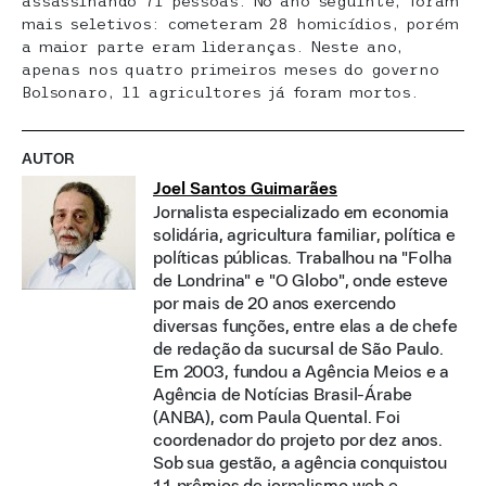
assassinando 71 pessoas. No ano seguinte, foram
mais seletivos: cometeram 28 homicídios, porém
a maior parte eram lideranças. Neste ano,
apenas nos quatro primeiros meses do governo
Bolsonaro, 11 agricultores já foram mortos.
AUTOR
Joel Santos Guimarães
Jornalista especializado em economia
solidária, agricultura familiar, política e
políticas públicas. Trabalhou na "Folha
de Londrina" e "O Globo", onde esteve
por mais de 20 anos exercendo
diversas funções, entre elas a de chefe
de redação da sucursal de São Paulo.
Em 2003, fundou a Agência Meios e a
Agência de Notícias Brasil-Árabe
(ANBA), com Paula Quental. Foi
coordenador do projeto por dez anos.
Sob sua gestão, a agência conquistou