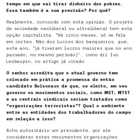
tempo em que vai tirar dinheiro dos pobres.
Essa também é a sua previsão? Por quê?
Realmente, concordo com esta opinião. O projeto
de sociedade neoliberal ou ultraliberal tem esta
opção capitalista. “Há cinco meses, só se fala
em cortes. Não dos lucros dos banqueiros, que,
este ano, “já tiveram lucros maiores que no ano
passado, no mesmo período)”, como diz Ivo
Lesbaupin, no artigo já citado.
O senhor acredita que o atual governo tem
colocado em prática a promessa do então
candidato Bolsonaro de que, se eleito, em seu
governo os movimentos sociais, como MST, MTST
e as centrais sindicais seriam tratados como
“organizações terroristas”? Qual o ambiente
entre as entidades dos trabalhadores do campo
em relação a isso?
Acho autoritário um presidente, por ele
considerar estes movimentos organizações