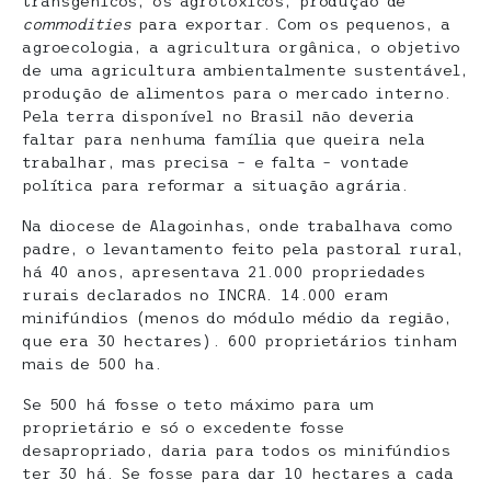
transgênicos, os agrotóxicos, produção de
commodities
para exportar. Com os pequenos, a
agroecologia, a agricultura orgânica, o objetivo
de uma agricultura ambientalmente sustentável,
produção de alimentos para o mercado interno.
Pela terra disponível no Brasil não deveria
faltar para nenhuma família que queira nela
trabalhar, mas precisa – e falta – vontade
política para reformar a situação agrária.
Na diocese de Alagoinhas, onde trabalhava como
padre, o levantamento feito pela pastoral rural,
há 40 anos, apresentava 21.000 propriedades
rurais declarados no INCRA. 14.000 eram
minifúndios (menos do módulo médio da região,
que era 30 hectares). 600 proprietários tinham
mais de 500 ha.
Se 500 há fosse o teto máximo para um
proprietário e só o excedente fosse
desapropriado, daria para todos os minifúndios
ter 30 há. Se fosse para dar 10 hectares a cada