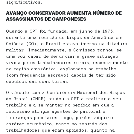
significativos.
AVANÇO CONSERVADOR AUMENTA NÚMERO DE
ASSASSINATOS DE CAMPONESES
Quando a CPT foi fundada, em junho de 1975,
durante uma reunião de bispos da Amazônia em
Goiânia (GO), o Brasil estava imerso na ditadura
militar. Imediatamente, a Comissão tornou-se
uma voz capaz de denunciar a grave situação
vivida pelos trabalhadores rurais, especialmente
na região amazônica, explorados no trabalho
(com frequência escravo) depois de ter sido
expulsos das suas terras.
O vínculo com a Conferência Nacional dos Bispos
do Brasil (CNBB) ajudou a CPT a realizar o seu
trabalho e a se manter no período em que a
repressão atingia agentes de pastoral e
lideranças populares. Logo, porém, adquiriu
caráter ecumênico, tanto no sentido dos
trabalhadores que eram apoiados, quanto na