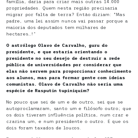
família, daria para criar mais outras 14.000
propriedades. Quem nesta região precisaria
migrar por falta de terra? Então diziam: “Mas
padre, uma lei assim nunca vai passar porque a
maioria dos deputados tem milhares de
hectares…!”
O astrólogo Olavo de Carvalho, guru do
presidente, e que estaria orientando o
presidente no seu desejo de destruir a rede
pública de universidades por considerar que
elas não servem para proporcionar conhecimento
aos alunos, mas para formar gente com ideias
comunistas. Olavo de Carvalho não seria uma
espécie de Rasputin tupiniquim?
No pouco que sei de um e de outro, sei que se
autoproclamaram, santo um e filósofo outro; que
os dois tiveram influência política, num czar e
czarina um, e num presidente o outro. E que os
dois foram taxados de loucos.