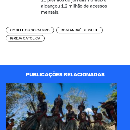
11 prêmios de jornalismo web e
alcançou 1,2 milhão de acessos
mensais.
CONFLITOS NO CAMPO
DOM ANDRÉ DE WITTE
IGREJA CATOLICA
PUBLICAÇÕES RELACIONADAS