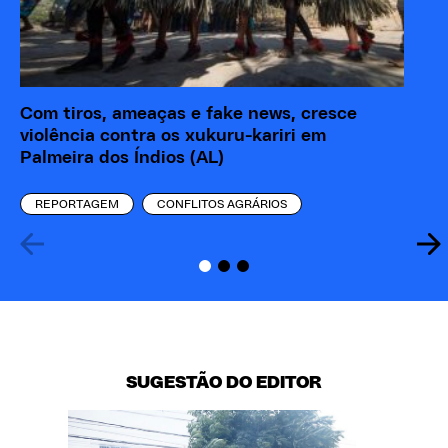
Com tiros, ameaças e fake news, cresce
Po
violência contra os xukuru-kariri em
Ín
Palmeira dos Índios (AL)
xu
REPORTAGEM
CONFLITOS AGRÁRIOS
SUGESTÃO DO EDITOR