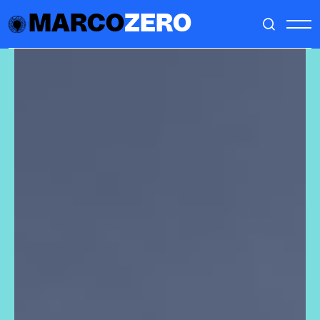
MARCO
ZERO