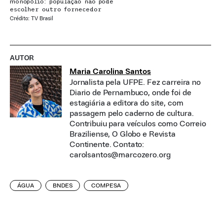
monopólio: população não pode
escolher outro fornecedor
Crédito: TV Brasil
AUTOR
Maria Carolina Santos
Jornalista pela UFPE. Fez carreira no
Diario de Pernambuco, onde foi de
estagiária a editora do site, com
passagem pelo caderno de cultura.
Contribuiu para veículos como Correio
Braziliense, O Globo e Revista
Continente. Contato:
carolsantos@marcozero.org
ÁGUA
BNDES
COMPESA