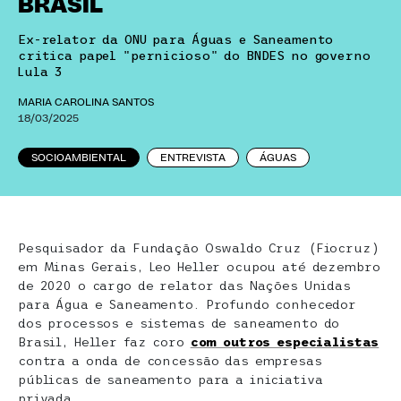
BRASIL
Ex-relator da ONU para Águas e Saneamento
critica papel "pernicioso" do BNDES no governo
Lula 3
MARIA CAROLINA SANTOS
18/03/2025
SOCIOAMBIENTAL
ENTREVISTA
ÁGUAS
Pesquisador da Fundação Oswaldo Cruz (Fiocruz)
em Minas Gerais, Leo Heller ocupou até dezembro
de 2020 o cargo de relator das Nações Unidas
para Água e Saneamento. Profundo conhecedor
dos processos e sistemas de saneamento do
Brasil, Heller faz coro
com outros especialistas
contra a onda de concessão das empresas
públicas de saneamento para a iniciativa
privada.