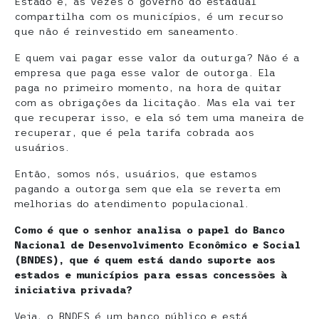
Estado e, às vezes o governo do estadual
compartilha com os municípios, é um recurso
que não é reinvestido em saneamento.
E quem vai pagar esse valor da outurga? Não é a
empresa que paga esse valor de outorga. Ela
paga no primeiro momento, na hora de quitar
com as obrigações da licitação. Mas ela vai ter
que recuperar isso, e ela só tem uma maneira de
recuperar, que é pela tarifa cobrada aos
usuários.
Então, somos nós, usuários, que estamos
pagando a outorga sem que ela se reverta em
melhorias do atendimento populacional.
Como é que o senhor analisa o papel do Banco
Nacional de Desenvolvimento Econômico e Social
(BNDES), que é quem está dando suporte aos
estados e municípios para essas concessões à
iniciativa privada?
Veja, o BNDES é um banco público e está