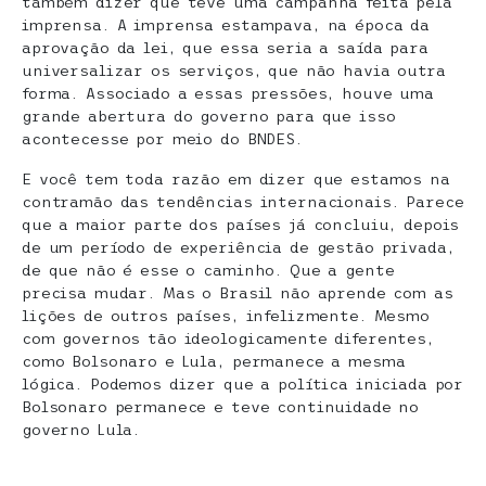
também dizer que teve uma campanha feita pela
imprensa. A imprensa estampava, na época da
aprovação da lei, que essa seria a saída para
universalizar os serviços, que não havia outra
forma. Associado a essas pressões, houve uma
grande abertura do governo para que isso
acontecesse por meio do BNDES.
E você tem toda razão em dizer que estamos na
contramão das tendências internacionais. Parece
que a maior parte dos países já concluiu, depois
de um período de experiência de gestão privada,
de que não é esse o caminho. Que a gente
precisa mudar. Mas o Brasil não aprende com as
lições de outros países, infelizmente. Mesmo
com governos tão ideologicamente diferentes,
como Bolsonaro e Lula, permanece a mesma
lógica. Podemos dizer que a política iniciada por
Bolsonaro permanece e teve continuidade no
governo Lula.