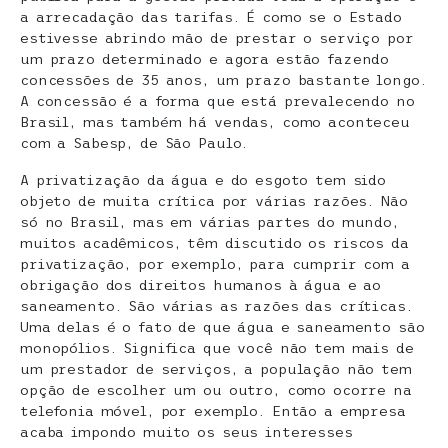
a arrecadação das tarifas. É como se o Estado
estivesse abrindo mão de prestar o serviço por
um prazo determinado e agora estão fazendo
concessões de 35 anos, um prazo bastante longo.
A concessão é a forma que está prevalecendo no
Brasil, mas também há vendas, como aconteceu
com a Sabesp, de São Paulo.
A privatização da água e do esgoto tem sido
objeto de muita crítica por várias razões. Não
só no Brasil, mas em várias partes do mundo,
muitos acadêmicos, têm discutido os riscos da
privatização, por exemplo, para cumprir com a
obrigação dos direitos humanos à água e ao
saneamento. São várias as razões das críticas.
Uma delas é o fato de que água e saneamento são
monopólios. Significa que você não tem mais de
um prestador de serviços, a população não tem
opção de escolher um ou outro, como ocorre na
telefonia móvel, por exemplo. Então a empresa
acaba impondo muito os seus interesses