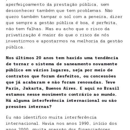
aperfeiçoamento da prestação pública, sem
desconhecer também que tem problemas. Não
quero também tampar o sol com a peneira, dizer
que sempre a gestão pública é boa, é perfeita,
não tem falhas. Mas eu acho que o risco da
privatização é maior do que o risco de nós
investirmos e apostarmos na melhoria da gestão
pública.
Nos últimos 20 anos tem havido uma tendência
de tornar o sistema de saneamento novamente
público em vários lugares, seja por meio de
contratos que foram desfeitos, ou concessões
que já acabaram e não foram renovadas. Teve
Paris, Jakarta, Buenos Aires. E aqui no Brasil
estamos nesse movimento contrário ao mundo.
Há alguma interferência internacional ou são
pressões internas?
Eu não identifico muita interferência
internacional. Havia nos anos 1990, início dos
anos 2000, muita pressão dos financiadores