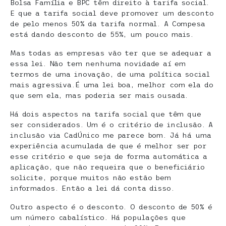
Bolsa Família e BPC têm direito à tarifa social.
E que a tarifa social deve promover um desconto
de pelo menos 50% da tarifa normal. A Compesa
está dando desconto de 55%, um pouco mais.
Mas todas as empresas vão ter que se adequar a
essa lei. Não tem nenhuma novidade aí em
termos de uma inovação, de uma política social
mais agressiva.É uma lei boa, melhor com ela do
que sem ela, mas poderia ser mais ousada.
Há dois aspectos na tarifa social que têm que
ser considerados. Um é o critério de inclusão. A
inclusão via CadÚnico me parece bom. Já há uma
experiência acumulada de que é melhor ser por
esse critério e que seja de forma automática a
aplicação, que não requeira que o beneficiário
solicite, porque muitos não estão bem
informados. Então a lei dá conta disso.
Outro aspecto é o desconto. O desconto de 50% é
um número cabalístico. Há populações que