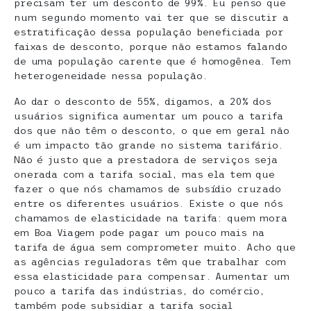
precisam ter um desconto de 99%. Eu penso que
num segundo momento vai ter que se discutir a
estratificação dessa população beneficiada por
faixas de desconto, porque não estamos falando
de uma população carente que é homogênea. Tem
heterogeneidade nessa população.
Ao dar o desconto de 55%, digamos, a 20% dos
usuários significa aumentar um pouco a tarifa
dos que não têm o desconto, o que em geral não
é um impacto tão grande no sistema tarifário.
Não é justo que a prestadora de serviços seja
onerada com a tarifa social, mas ela tem que
fazer o que nós chamamos de subsídio cruzado
entre os diferentes usuários. Existe o que nós
chamamos de elasticidade na tarifa: quem mora
em Boa Viagem pode pagar um pouco mais na
tarifa de água sem comprometer muito. Acho que
as agências reguladoras têm que trabalhar com
essa elasticidade para compensar. Aumentar um
pouco a tarifa das indústrias, do comércio,
também pode subsidiar a tarifa social