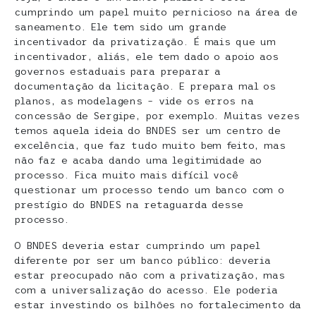
cumprindo um papel muito pernicioso na área de
saneamento. Ele tem sido um grande
incentivador da privatização. É mais que um
incentivador, aliás, ele tem dado o apoio aos
governos estaduais para preparar a
documentação da licitação. E prepara mal os
planos, as modelagens – vide os erros na
concessão de Sergipe, por exemplo. Muitas vezes
temos aquela ideia do BNDES ser um centro de
excelência, que faz tudo muito bem feito, mas
não faz e acaba dando uma legitimidade ao
processo. Fica muito mais difícil você
questionar um processo tendo um banco com o
prestígio do BNDES na retaguarda desse
processo.
O BNDES deveria estar cumprindo um papel
diferente por ser um banco público: deveria
estar preocupado não com a privatização, mas
com a universalização do acesso. Ele poderia
estar investindo os bilhões no fortalecimento da