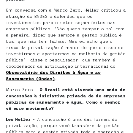
Em conversa com a Marco Zero, Heller criticou a
atuação do BNDES e defendeu que os
investimentos para o setor sejam feitos nas
empresas públicas. “Não quero tampar o sol com
a peneira, dizer que sempre a gestão pública é
boa, que não tem falhas. Mas eu acho que o
risco da privatização é maior do que o risco de
investirmos e apostarmos na melhoria da gestão
pública”, disse o pesquisador, que também é
coordenador de articulação internacional do
Observatório dos Direitos à Água e ao
Saneamento (Ondas)
.
Marco Zero –
O Brasil está vivendo uma onda de
concessões à iniciativa privada de de empresas
públicas de saneamento e água. Como o senhor
vê esse movimento?
Leo Heller –
A concessão é uma das formas de
privatização, porque você transfere da gestão
pública para a gestão privada toda a operação e