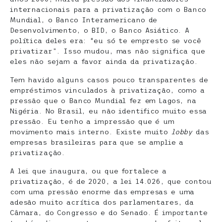
internacionais para a privatização com o Banco
Mundial, o Banco Interamericano de
Desenvolvimento, o BID, o Banco Asiático. A
política deles era: “eu só te empresto se você
privatizar”. Isso mudou, mas não significa que
eles não sejam a favor ainda da privatização.
Tem havido alguns casos pouco transparentes de
empréstimos vinculados à privatização, como a
pressão que o Banco Mundial fez em Lagos, na
Nigéria. No Brasil, eu não identifico muito essa
pressão. Eu tenho a impressão que é um
movimento mais interno. Existe muito
lobby
das
empresas brasileiras para que se amplie a
privatização.
A lei que inaugura, ou que fortalece a
privatização, é de 2020, a lei 14.026, que contou
com uma pressão enorme das empresas e uma
adesão muito acrítica dos parlamentares, da
Câmara, do Congresso e do Senado. É importante