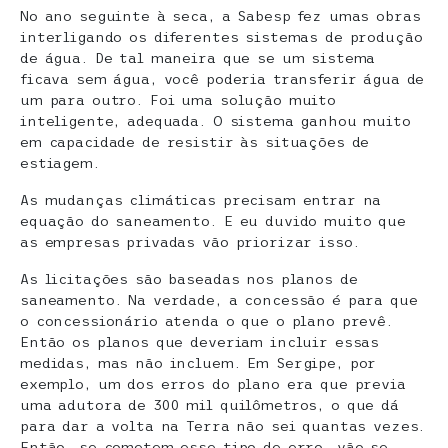
No ano seguinte à seca, a Sabesp fez umas obras
interligando os diferentes sistemas de produção
de água. De tal maneira que se um sistema
ficava sem água, você poderia transferir água de
um para outro. Foi uma solução muito
inteligente, adequada. O sistema ganhou muito
em capacidade de resistir às situações de
estiagem.
As mudanças climáticas precisam entrar na
equação do saneamento. E eu duvido muito que
as empresas privadas vão priorizar isso.
As licitações são baseadas nos planos de
saneamento. Na verdade, a concessão é para que
o concessionário atenda o que o plano prevê.
Então os planos que deveriam incluir essas
medidas, mas não incluem. Em Sergipe, por
exemplo, um dos erros do plano era que previa
uma adutora de 300 mil quilômetros, o que dá
para dar a volta na Terra não sei quantas vezes.
Então, se cometem esse tipo de erro, vão se