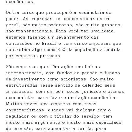
econômicos.
Outra coisa que preocupa é a assimetria de
poder. As empresas, os concessionários em
geral, são muito poderosas, são muito grandes,
são transnacionais. Para você ter uma ideia,
estamos fazendo um levantamento das
concessões no Brasil e tem cinco empresas que
controlam algo como 85% da população atendida
por empresas privadas.
São empresas que têm ações em bolsas
internacionais, com fundos de pensão e fundos
de investimento como acionistas. São muito
estruturadas nesse sentido de defender seus
interesses, com um bom corpo jurídico e ótimos
economistas para fazer simulação econômica.
Muitas vezes uma empresa com essas
características, quando vai dialogar com o
regulador ou com o titular do serviço, tem
muito mais argumento e muito mais capacidade
de pressão, para aumentar a tarifa, para