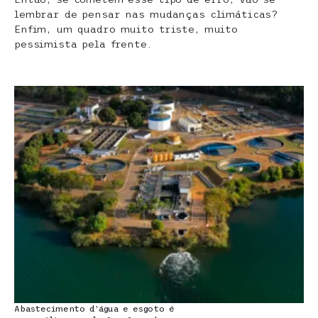
lembrar de pensar nas mudanças climáticas?
Enfim, um quadro muito triste, muito
pessimista pela frente.
Abastecimento d’água e esgoto é