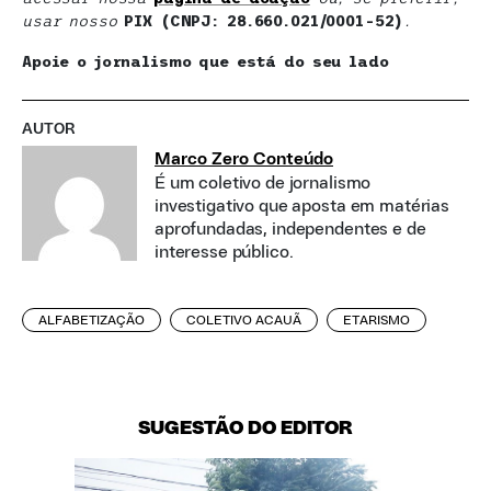
usar nosso
PIX (CNPJ: 28.660.021/0001-52)
.
Apoie o jornalismo que está do seu lado
AUTOR
Marco Zero Conteúdo
É um coletivo de jornalismo
investigativo que aposta em matérias
aprofundadas, independentes e de
interesse público.
ALFABETIZAÇÃO
COLETIVO ACAUÃ
ETARISMO
SUGESTÃO DO EDITOR