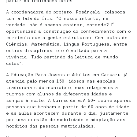
partir da realidades deles”.
A coordenadora do projeto, Rosângela, colabora
com a fala de Íris. “O nosso intento, na
verdade, não é apenas ensinar, entende? É
oportunizar a construção do conhecimento com o
currículo que a gente estruturou. Com aulas de
Ciências, Matemática, Língua Portuguesa, entre
outras disciplinas, ele é voltado para a
vivência. Tudo partindo da leitura de mundo
deles”.
A Educação Para Jovens e Adultos em Caruaru já
atendia pelo menos 150 idosos nas escolas
tradicionais do município, mas integrados a
turmas com alunos de diferentes idades e
sempre à noite. A turma da EJA 60+ reúne apenas
pessoas que tenham a partir de 60 anos de idade
e as aulas acontecem durante o dia, justamente
por uma questão de mobilidade e adaptação aos
horários das pessoas matriculadas.