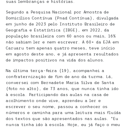
suas lembranças e histórias.
Segundo a Pesquisa Nacional por Amostra de
Domicílios Contínua (Pnad Contínua), divulgada
em junho de 2023 pelo Instituto Brasileiro de
Geografia e Estatística (IBGE), em 2022, da
população brasileira com 60 anos ou mais, 16%
não sabiam ler e nem escrever. A 60+ da EJA em
Caruaru tem apenas quatro meses, teve início
em agosto deste ano, e já apresenta resultados
de impactos positivos na vida dos alunos.
Na última terça-feira (19), acompanhei a
confraternização de fim de ano da turma. Lá,
conversei com Bernadete Maria Silva de Santa
(foto no alto), de 73 anos, que nunca tinha ido
à escola. Participando das aulas na casa de
acolhimento onde vive, aprendeu a ler e
escrever o seu nome, passou a conhecer os
números e caminha para uma leitura mais fluída
dos textos que são apresentados nas aulas. “Eu
nunca tinha ido à escola. Hoje, eu já faço o meu