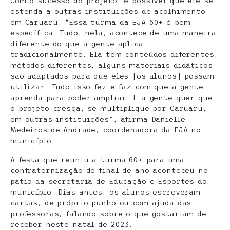
Com o sucesso do projeto, é possível que ele se
estenda a outras instituições de acolhimento
em Caruaru. “Essa turma da EJA 60+ é bem
específica. Tudo, nela, acontece de uma maneira
diferente do que a gente aplica
tradicionalmente. Ela tem conteúdos diferentes,
métodos diferentes, alguns materiais didáticos
são adaptados para que eles [os alunos] possam
utilizar. Tudo isso fez e faz com que a gente
aprenda para poder ampliar. E a gente quer que
o projeto cresça, se multiplique por Caruaru,
em outras instituições”, afirma Danielle
Medeiros de Andrade, coordenadora da EJA no
município.
A festa que reuniu a turma 60+ para uma
confraternização de final de ano aconteceu no
pátio da secretaria de Educação e Esportes do
município. Dias antes, os alunos escreveram
cartas, de próprio punho ou com ajuda das
professoras, falando sobre o que gostariam de
receber neste natal de 2023.