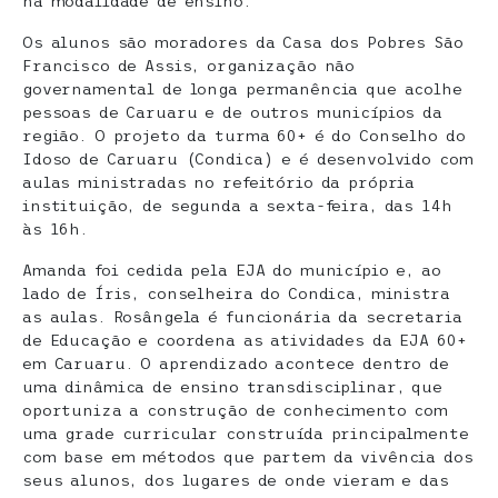
na modalidade de ensino.
Os alunos são moradores da Casa dos Pobres São
Francisco de Assis, organização não
governamental de longa permanência que acolhe
pessoas de Caruaru e de outros municípios da
região. O projeto da turma 60+ é do Conselho do
Idoso de Caruaru (Condica) e é desenvolvido com
aulas ministradas no refeitório da própria
instituição, de segunda a sexta-feira, das 14h
às 16h.
Amanda foi cedida pela EJA do município e, ao
lado de Íris, conselheira do Condica, ministra
as aulas. Rosângela é funcionária da secretaria
de Educação e coordena as atividades da EJA 60+
em Caruaru. O aprendizado acontece dentro de
uma dinâmica de ensino transdisciplinar, que
oportuniza a construção de conhecimento com
uma grade curricular construída principalmente
com base em métodos que partem da vivência dos
seus alunos, dos lugares de onde vieram e das