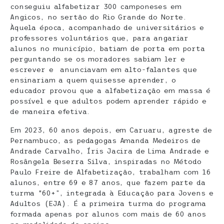
conseguiu alfabetizar 300 camponeses em
Angicos, no sertão do Rio Grande do Norte.
Àquela época, acompanhado de universitários e
professores voluntários que, para angariar
alunos no município, batiam de porta em porta
perguntando se os moradores sabiam ler e
escrever e anunciavam em alto-falantes que
ensinariam a quem quisesse aprender, o
educador provou que a alfabetização em massa é
possível e que adultos podem aprender rápido e
de maneira efetiva.
Em 2023, 60 anos depois, em Caruaru, agreste de
Pernambuco, as pedagogas Amanda Medeiros de
Andrade Carvalho, Íris Jacira de Lima Andrade e
Rosângela Beserra Silva, inspiradas no Método
Paulo Freire de Alfabetização, trabalham com 16
alunos, entre 69 e 87 anos, que fazem parte da
turma “60+”, integrada à Educação para Jovens e
Adultos (EJA). É a primeira turma do programa
formada apenas por alunos com mais de 60 anos