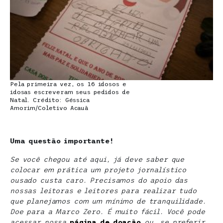
Pela primeira vez, os 16 idosos e
idosas escreveram seus pedidos de
Natal. Crédito: Géssica
Amorim/Coletivo Acauã
Uma questão importante!
Se você chegou até aqui, já deve saber que
colocar em prática um projeto jornalístico
ousado custa caro. Precisamos do apoio das
nossas leitoras e leitores para realizar tudo
que planejamos com um mínimo de tranquilidade.
Doe para a Marco Zero. É muito fácil. Você pode
acessar nossa
página de doaçã
o
ou, se preferir,