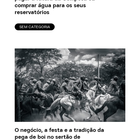
comprar água para os seus
reservatórios
SEM CATEGORIA
O negócio, a festa e a tradição da
pega de boi no sertão de