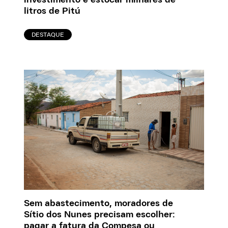
investimento é estocar milhares de
litros de Pitú
DESTAQUE
Sem abastecimento, moradores de
Sítio dos Nunes precisam escolher:
pagar a fatura da Compesa ou