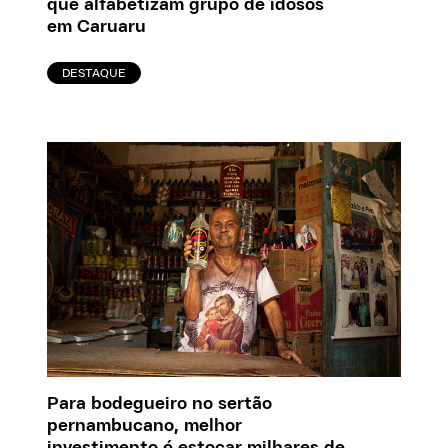
que alfabetizam grupo de idosos
em Caruaru
DESTAQUE
Para bodegueiro no sertão
pernambucano, melhor