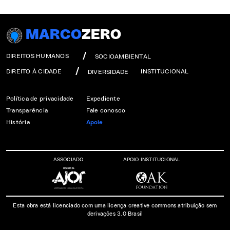
MARCO
ZERO
DIREITOS HUMANOS
SOCIOAMBIENTAL
DIREITO À CIDADE
INSTITUCIONAL
DIVERSIDADE
Política de privacidade
Expediente
Transparência
Fale conosco
História
Apoie
ASSOCIADO
APOIO INSTITUCIONAL
Esta obra está licenciado com uma licença creative commons atribuição sem
derivações 3.0 Brasil