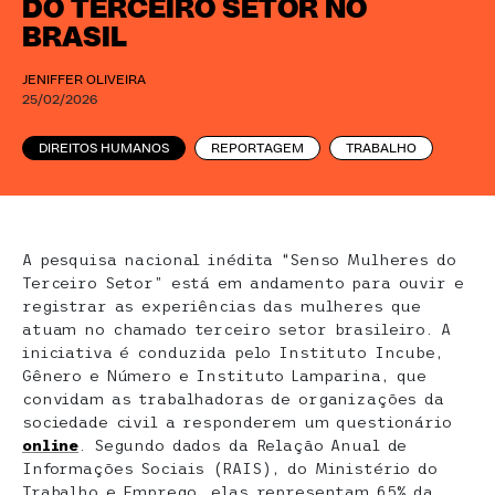
DO TERCEIRO SETOR NO
BRASIL
JENIFFER OLIVEIRA
25/02/2026
DIREITOS HUMANOS
REPORTAGEM
TRABALHO
A pesquisa nacional inédita “Senso Mulheres do
Terceiro Setor” está em andamento para ouvir e
registrar as experiências das mulheres que
atuam no chamado terceiro setor brasileiro. A
iniciativa é conduzida pelo Instituto Incube,
Gênero e Número e Instituto Lamparina, que
convidam as trabalhadoras de organizações da
sociedade civil a responderem um questionário
online
. Segundo dados da Relação Anual de
Informações Sociais (RAIS), do Ministério do
Trabalho e Emprego, elas representam 65% da