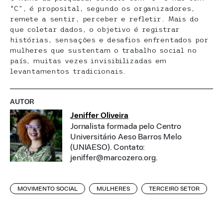
“C”, é proposital, segundo os organizadores,
remete a sentir, perceber e refletir. Mais do
que coletar dados, o objetivo é registrar
histórias, sensações e desafios enfrentados por
mulheres que sustentam o trabalho social no
país, muitas vezes invisibilizadas em
levantamentos tradicionais.
AUTOR
Jeniffer Oliveira
Jornalista formada pelo Centro
Universitário Aeso Barros Melo
(UNIAESO). Contato:
jeniffer@marcozero.org.
MOVIMENTO SOCIAL
MULHERES
TERCEIRO SETOR