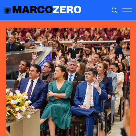
MARCO
ZERO