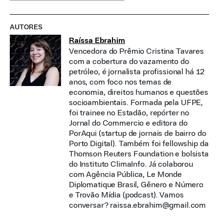
AUTORES
Raíssa Ebrahim
Vencedora do Prêmio Cristina Tavares
com a cobertura do vazamento do
petróleo, é jornalista profissional há 12
anos, com foco nos temas de
economia, direitos humanos e questões
socioambientais. Formada pela UFPE,
foi trainee no Estadão, repórter no
Jornal do Commercio e editora do
PorAqui (startup de jornais de bairro do
Porto Digital). Também foi fellowship da
Thomson Reuters Foundation e bolsista
do Instituto ClimaInfo. Já colaborou
com Agência Pública, Le Monde
Diplomatique Brasil, Gênero e Número
e Trovão Mídia (podcast). Vamos
conversar? raissa.ebrahim@gmail.com