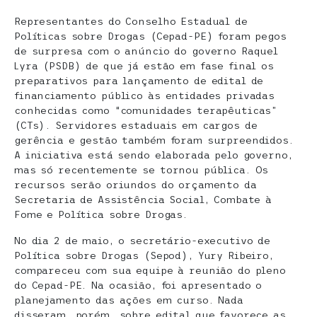
Representantes do Conselho Estadual de
Políticas sobre Drogas (Cepad-PE) foram pegos
de surpresa com o anúncio do governo Raquel
Lyra (PSDB) de que já estão em fase final os
preparativos para lançamento de edital de
financiamento público às entidades privadas
conhecidas como “comunidades terapêuticas”
(CTs). Servidores estaduais em cargos de
gerência e gestão também foram surpreendidos.
A iniciativa está sendo elaborada pelo governo,
mas só recentemente se tornou pública. Os
recursos serão oriundos do orçamento da
Secretaria de Assistência Social, Combate à
Fome e Política sobre Drogas.
No dia 2 de maio, o secretário-executivo de
Política sobre Drogas (Sepod), Yury Ribeiro,
compareceu com sua equipe à reunião do pleno
do Cepad-PE. Na ocasião, foi apresentado o
planejamento das ações em curso. Nada
disseram, porém, sobre edital que favorece as