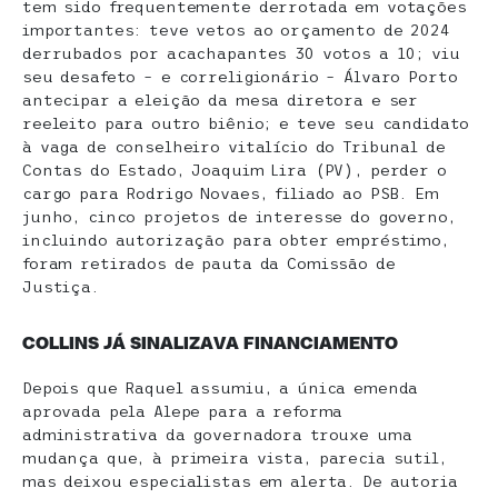
tem sido frequentemente derrotada em votações
importantes: teve vetos ao orçamento de 2024
derrubados por acachapantes 30 votos a 10; viu
seu desafeto – e correligionário – Álvaro Porto
antecipar a eleição da mesa diretora e ser
reeleito para outro biênio; e teve seu candidato
à vaga de conselheiro vitalício do Tribunal de
Contas do Estado, Joaquim Lira (PV), perder o
cargo para Rodrigo Novaes, filiado ao PSB. Em
junho, cinco projetos de interesse do governo,
incluindo autorização para obter empréstimo,
foram retirados de pauta da Comissão de
Justiça.
COLLINS JÁ SINALIZAVA FINANCIAMENTO
Depois que Raquel assumiu, a única emenda
aprovada pela Alepe para a reforma
administrativa da governadora trouxe uma
mudança que, à primeira vista, parecia sutil,
mas deixou especialistas em alerta. De autoria