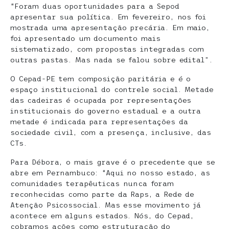
“Foram duas oportunidades para a Sepod
apresentar sua política. Em fevereiro, nos foi
mostrada uma apresentação precária. Em maio,
foi apresentado um documento mais
sistematizado, com propostas integradas com
outras pastas. Mas nada se falou sobre edital”.
O Cepad-PE tem composição paritária e é o
espaço institucional do contrele social. Metade
das cadeiras é ocupada por representações
institucionais do governo estadual e a outra
metade é indicada para representações da
sociedade civil, com a presença, inclusive, das
CTs.
Para Débora, o mais grave é o precedente que se
abre em Pernambuco: “Aqui no nosso estado, as
comunidades terapêuticas nunca foram
reconhecidas como parte da Raps, a Rede de
Atenção Psicossocial. Mas esse movimento já
acontece em alguns estados. Nós, do Cepad,
cobramos ações como estruturação do