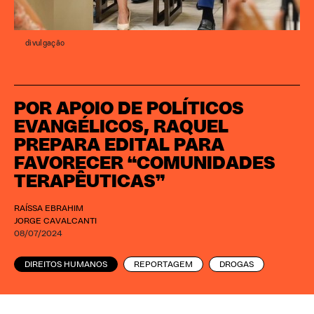
divulgação
POR APOIO DE POLÍTICOS
EVANGÉLICOS, RAQUEL
PREPARA EDITAL PARA
FAVORECER “COMUNIDADES
TERAPÊUTICAS”
RAÍSSA EBRAHIM
JORGE CAVALCANTI
08/07/2024
DIREITOS HUMANOS
REPORTAGEM
DROGAS