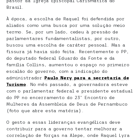
pastor da Igreja Episcopal Carismática do
Brasil.
À época, a escolha de Raquel foi defendida por
aliados como uma busca por uma solução meio
termo. Se, por um lado, cedeu à pressão de
parlamentares fundamentalistas, por outro,
buscou uma escolha de caráter pessoal. Mas a
fissura já havia sido feita. Recentemente o PP,
do deputado federal Eduardo da Fonte e da
família Collins, aumentou o espaço no primeiro
escalão do governo, com a indicação do
administrador
Paulo Nery para a secretaria de
Turismo
. No mês passado, a governadora esteve
com o parlamentar federal e presidente estadual
do PP no encerramento do 23º Encontro de
Mulheres da Assembleia de Deus de Pernambuco
(foto que abre esta matéria).
O gesto a essas lideranças evangélicas deve
contribuir para a governo tentar melhorar a
correlação de forças na Alepe, onde Raquel Lyra