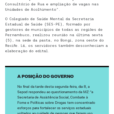
Consultório de Rua e ampliação de vagas nas
Unidades de Acolhimento”.
O Colegiado de Saúde Mental da Secretaria
Estadual de Saúde (SES-PE), formado por
gestores de municípios de todas as regiões de
Pernambuco, realizou reunião na última sexta
(5), na sede da pasta, no Bongi, zona oeste do
Recife. Lá, os servidores também desconheciam a
elaboração do edital.
A POSIÇÃO DO GOVERNO
No final da tarde desta segunda-feira, dia 8, a
Sepod respondeu ao questionamento da MZ: “a
Secretaria de Assistência Social, Combate à
Fome e Políticas sobre Drogas tem concentrado
esforços para fortalecer os serviços estaduais
voltados ao cuidado de pessoas que fazem uso