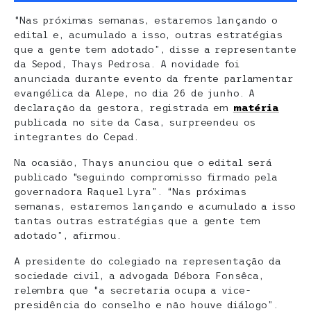
“Nas próximas semanas, estaremos lançando o
edital e, acumulado a isso, outras estratégias
que a gente tem adotado”, disse a representante
da Sepod, Thays Pedrosa. A novidade foi
anunciada durante evento da frente parlamentar
evangélica da Alepe, no dia 26 de junho. A
declaração da gestora, registrada em
matéria
publicada no site da Casa, surpreendeu os
integrantes do Cepad.
Na ocasião, Thays anunciou que o edital será
publicado “seguindo compromisso firmado pela
governadora Raquel Lyra”. “Nas próximas
semanas, estaremos lançando e acumulado a isso
tantas outras estratégias que a gente tem
adotado”, afirmou.
A presidente do colegiado na representação da
sociedade civil, a advogada Débora Fonsêca,
relembra que “a secretaria ocupa a vice-
presidência do conselho e não houve diálogo”.