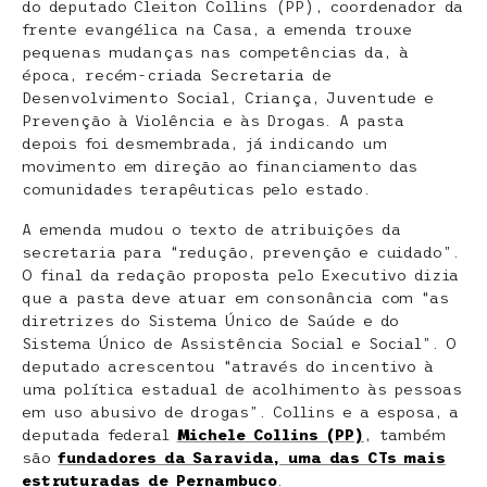
do deputado Cleiton Collins (PP), coordenador da
frente evangélica na Casa, a emenda trouxe
pequenas mudanças nas competências da, à
época, recém-criada Secretaria de
Desenvolvimento Social, Criança, Juventude e
Prevenção à Violência e às Drogas. A pasta
depois foi desmembrada, já indicando um
movimento em direção ao financiamento das
comunidades terapêuticas pelo estado.
A emenda mudou o texto de atribuições da
secretaria para “redução, prevenção e cuidado”.
O final da redação proposta pelo Executivo dizia
que a pasta deve atuar em consonância com “as
diretrizes do Sistema Único de Saúde e do
Sistema Único de Assistência Social e Social”. O
deputado acrescentou “através do incentivo à
uma política estadual de acolhimento às pessoas
em uso abusivo de drogas”. Collins e a esposa, a
deputada federal
Michele Collins (PP)
, também
são
fundadores da Saravida, uma das CTs mais
estruturadas de Pernambuco
.