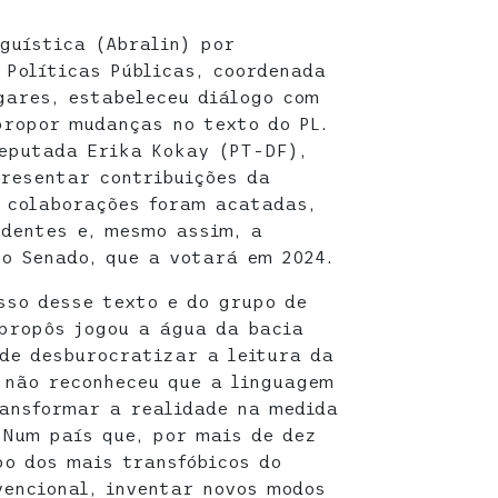
nguística (Abralin) por
 Políticas Públicas, coordenada
gares, estabeleceu diálogo com
ropor mudanças no texto do PL.
eputada Erika Kokay (PT-DF),
presentar contribuições da
 colaborações foram acatadas,
dentes e, mesmo assim, a
o Senado, que a votará em 2024.
so desse texto e do grupo de
propôs jogou a água da bacia
 de desburocratizar a leitura da
 não reconheceu que a linguagem
ansformar a realidade na medida
Num país que, por mais de dez
po dos mais transfóbicos do
encional, inventar novos modos