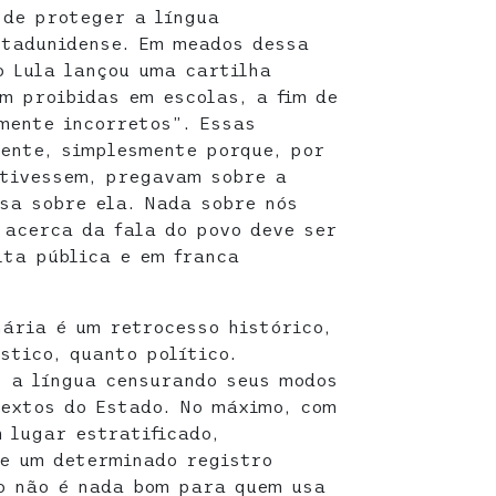
 de proteger a língua
stadunidense. Em meados dessa
 Lula lançou uma cartilha
m proibidas em escolas, a fim de
mente incorretos”. Essas
ente, simplesmente porque, por
stivessem, pregavam sobre a
sa sobre ela. Nada sobre nós
 acerca da fala do povo deve ser
ta pública e em franca
nária é um retrocesso histórico,
stico, quanto político.
 a língua censurando seus modos
textos do Estado. No máximo, com
 lugar estratificado,
e um determinado registro
o não é nada bom para quem usa