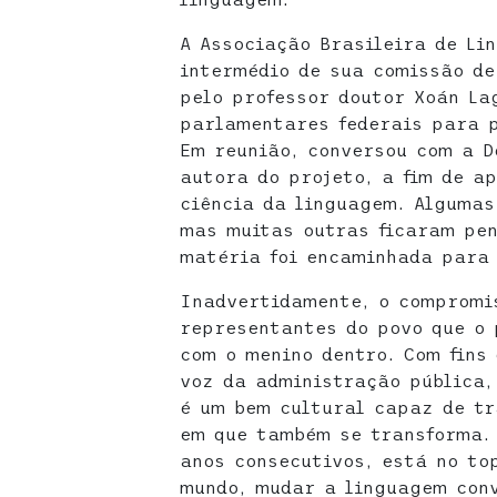
A Associação Brasileira de Li
intermédio de sua comissão de
pelo professor doutor Xoán La
parlamentares federais para p
Em reunião, conversou com a D
autora do projeto, a fim de a
ciência da linguagem. Algumas
mas muitas outras ficaram pen
matéria foi encaminhada para 
Inadvertidamente, o compromis
representantes do povo que o 
com o menino dentro. Com fins
voz da administração pública,
é um bem cultural capaz de tr
em que também se transforma. 
anos consecutivos, está no to
mundo, mudar a linguagem conv