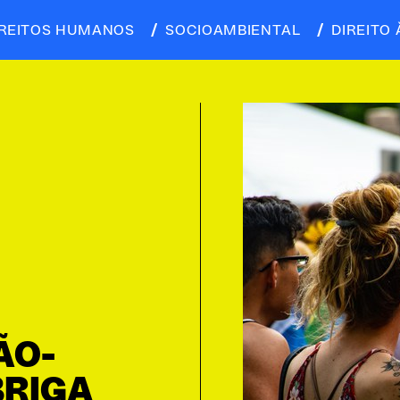
IREITOS HUMANOS
SOCIOAMBIENTAL
DIREITO 
ÃO-
BRIGA