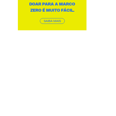
DOAR PARA A MARCO
ZERO É MUITO FÁCIL.
SAIBA MAIS