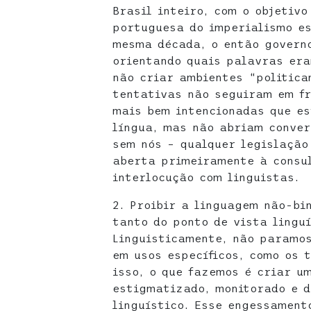
Brasil inteiro, com o objetivo
portuguesa do imperialismo e
mesma década, o então governo
orientando quais palavras era
não criar ambientes “politica
tentativas não seguiram em fr
mais bem intencionadas que e
língua, mas não abriam conver
sem nós – qualquer legislação
aberta primeiramente à consul
interlocução com linguistas.
2. Proibir a linguagem não-bi
tanto do ponto de vista linguí
Linguisticamente, não paramos
em usos específicos, como os 
isso, o que fazemos é criar um
estigmatizado, monitorado e d
linguístico. Esse engessament