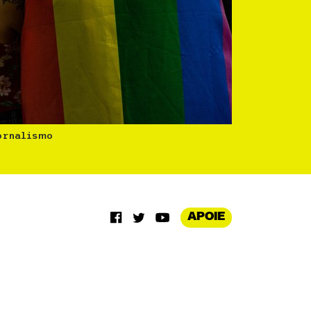
ornalismo
APOIE