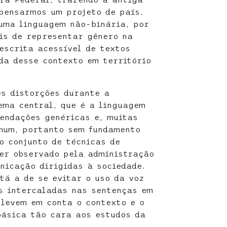
pensarmos um projeto de país.
 uma linguagem não-binária, por
is de representar gênero na
escrita acessível de textos
ida desse contexto em território
es distorções durante a
ema central, que é a linguagem
endações genéricas e, muitas
omum, portanto sem fundamento
o conjunto de técnicas de
er observado pela administração
nicação dirigidas à sociedade.
tá a de se evitar o uso da voz
s intercaladas nas sentenças em
 levem em conta o contexto e o
básica tão cara aos estudos da