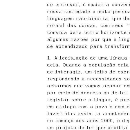
de escrever, é mudar a conven
nossa sociedade e mata pessoa
linguagem não-binária, que d
normal das coisas, com seus “
convida para outro horizonte 
algumas razões por que a ling
de aprendizado para transform
1. A legislação de uma língua 
dela. Quando a população cri
de interagir, um jeito de esc
respondendo a necessidades so
acharmos que vamos acabar co
por meio de decreto ou de lei.
legislar sobre a língua, é pre
em diálogo com o povo e com e
investidas assim já acontecer
no começo dos anos 2000, o de
um projeto de lei que proibia