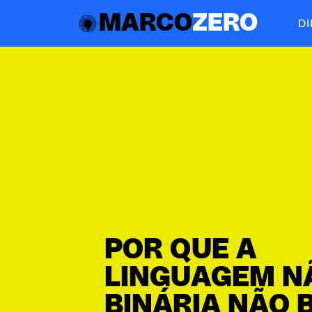
MARCO
ZERO
D
POR QUE A
LINGUAGEM N
BINÁRIA NÃO 