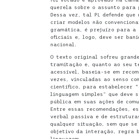
querela sobre o assunto para 
Dessa vez, tal PL defende que
criar modelos não convenciona
gramática, é prejuízo para a 
oficiais e, logo, deve ser ban
nacional.
O texto original sofreu grand
tramitação e, quanto ao seu t
acessível, baseia-se em recom
vezes, vinculadas ao senso c
científico, para estabelecer “
linguagem simples” que deve s
pública em suas ações de comu
Entre essas recomendações, es
verbal passiva e de estrutura
qualquer situação, sem que se
objetivo da interação, regra 
linguagem.