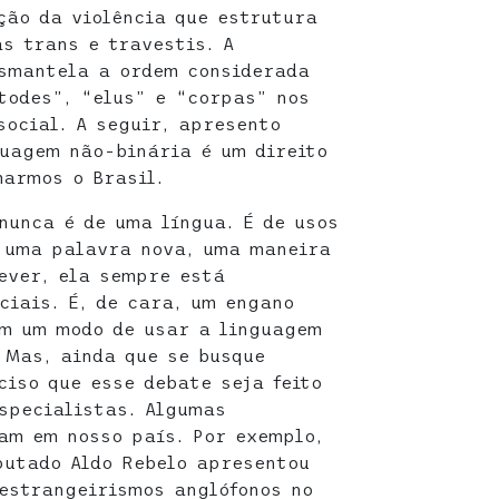
ção da violência que estrutura
s trans e travestis. A
esmantela a ordem considerada
todes”, “elus” e “corpas” nos
social. A seguir, apresento
uagem não-binária é um direito
armos o Brasil.
nunca é de uma língua. É de usos
a uma palavra nova, uma maneira
rever, ela sempre está
ciais. É, de cara, um engano
m um modo de usar a linguagem
 Mas, ainda que se busque
ciso que esse debate seja feito
specialistas. Algumas
am em nosso país. Por exemplo,
putado Aldo Rebelo apresentou
 estrangeirismos anglófonos no