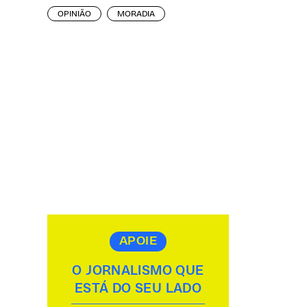
OPINIÃO
MORADIA
APOIE
O JORNALISMO QUE
ESTÁ DO SEU LADO