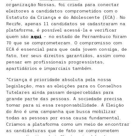
organização Nossas, foi criada para conectar
eleitores a candidatos comprometidos com o
Estatuto da Criança e do Adolescente (ECA). No
Recife, apenas 11 candidatos se cadastraram na
plataforma, é possível acessá-la e verificar
quem são
aqui
– no estado de Pernambuco foram
70 que se comprometeram. O compromisso com
ECA é essencial para que cada jovem consiga, de
fato, ter seus direitos garantidos, assim como
pensar em profissionais progressistas,
apartidários e imparciais também.
“Criança é prioridade absoluta pela nossa
legislação, mas as eleições para os Conselhos
Tutelares ainda passam despercebidas para
grande parte das pessoas. A sociedade precisa
tomar para si essa responsabilidade. A Eleição
do Ano é uma campanha que busca mobilizar
todas as pessoas por essa causa fundamental.
Criamos a plataforma como um meio de encontrar
as candidaturas que de fato se comprometem