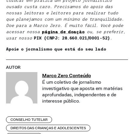
colocar em prática um projeto jornalístico
ousado custa caro. Precisamos do apoio das
nossas leitoras e leitores para realizar tudo
que planejamos com um mínimo de tranquilidade.
Doe para a Marco Zero. É muito fácil. Você pode
acessar nossa
página de doaçã
o
ou, se preferir,
usar nosso
PIX (CNPJ: 28.660.021/0001-52)
.
Apoie o jornalismo que está do seu lado
AUTOR
Marco Zero Conteúdo
É um coletivo de jornalismo
investigativo que aposta em matérias
aprofundadas, independentes e de
interesse público.
CONSELHO TUTELAR
DIREITOS DAS CRIANÇAS E ADOLESCENTES