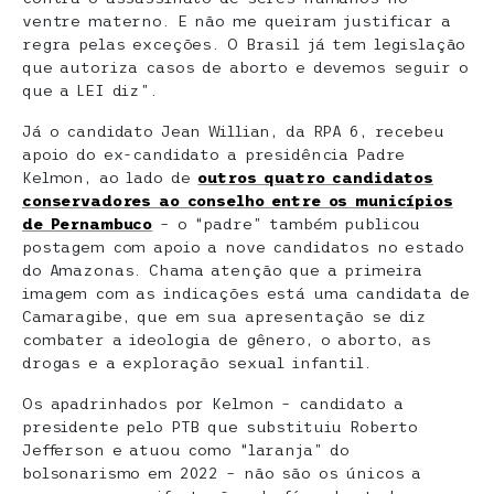
ventre materno. E não me queiram justificar a
regra pelas exceções. O Brasil já tem legislação
que autoriza casos de aborto e devemos seguir o
que a LEI diz”.
Já o candidato Jean Willian, da RPA 6, recebeu
apoio do ex-candidato a presidência Padre
Kelmon, ao lado de
outros quatro candidatos
conservadores ao conselho entre os municípios
de Pernambuco
– o “padre” também publicou
postagem com apoio a nove candidatos no estado
do Amazonas. Chama atenção que a primeira
imagem com as indicações está uma candidata de
Camaragibe, que em sua apresentação se diz
combater a ideologia de gênero, o aborto, as
drogas e a exploração sexual infantil.
Os apadrinhados por Kelmon – candidato a
presidente pelo PTB que substituiu Roberto
Jefferson e atuou como “laranja” do
bolsonarismo em 2022 – não são os únicos a