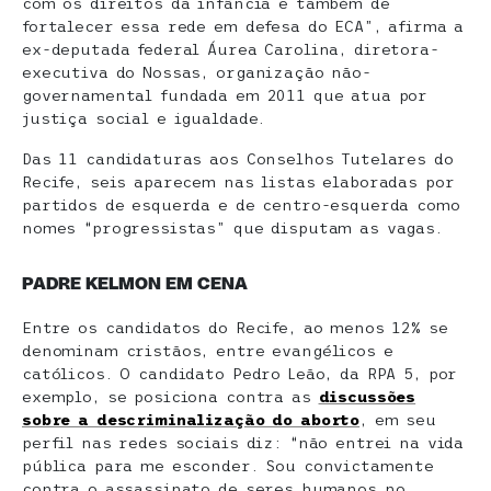
com os direitos da infância e também de
fortalecer essa rede em defesa do ECA”, afirma a
ex-deputada federal Áurea Carolina, diretora-
executiva do Nossas, organização não-
governamental fundada em 2011 que atua por
justiça social e igualdade.
Das 11 candidaturas aos Conselhos Tutelares do
Recife, seis aparecem nas listas elaboradas por
partidos de esquerda e de centro-esquerda como
nomes “progressistas” que disputam as vagas.
PADRE KELMON EM CENA
Entre os candidatos do Recife, ao menos 12% se
denominam cristãos, entre evangélicos e
católicos. O candidato Pedro Leão, da RPA 5, por
exemplo, se posiciona contra as
discussões
sobre a descriminalização do aborto
, em seu
perfil nas redes sociais diz: “não entrei na vida
pública para me esconder. Sou convictamente
contra o assassinato de seres humanos no