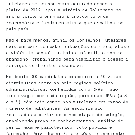
tutelares se tornou mais acirrado desde o
pleito de 2019, após a vitória de Bolsonaro no
ano anterior e em meio à crescente onda
reacionária e fundamentalista que espalhou-se
pelo país.
Não é para menos, afinal os Conselhos Tutelares
existem para combater situações de risco, abuso
e violência sexual, trabalho infantil, casos de
abandono, trabalhando para viabilizar o acesso a
serviços de direitos essenciais.
No Recife, 88 candidatos concorrem a 40 vagas
distribuídas entre as seis regiões político
administrativas, conhecidas como RPAs – são
cinco vagas por cada região, pois duas RPAs (a 3
e a 6) têm dois conselhos tutelares em razão do
número de habitantes. As escolhas são
realizadas a partir de cinco etapas de seleção,
envolvendo prova de conhecimentos, análise de
perfil, exame psicotécnico, voto popular e
formação. Para chegar às eleições, o candidato