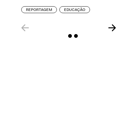
creches
REPORTAGEM
EDUCAÇÃO
REPORT