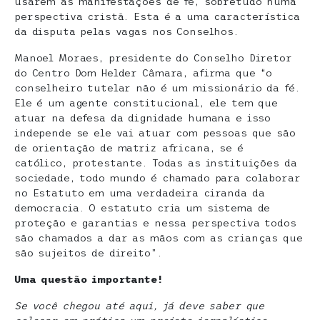
usarem as manifestações de fé, sobretudo numa
perspectiva cristã. Esta é a uma característica
da disputa pelas vagas nos Conselhos.
Manoel Moraes, presidente do Conselho Diretor
do Centro Dom Helder Câmara, afirma que “o
conselheiro tutelar não é um missionário da fé.
Ele é um agente constitucional, ele tem que
atuar na defesa da dignidade humana e isso
independe se ele vai atuar com pessoas que são
de orientação de matriz africana, se é
católico, protestante. Todas as instituições da
sociedade, todo mundo é chamado para colaborar
no Estatuto em uma verdadeira ciranda da
democracia. O estatuto cria um sistema de
proteção e garantias e nessa perspectiva todos
são chamados a dar as mãos com as crianças que
são sujeitos de direito”.
Uma questão importante!
Se você chegou até aqui, já deve saber que