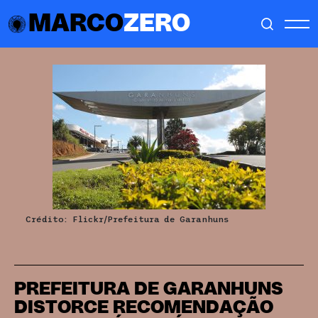
MARCO
ZERO
Crédito: Flickr/Prefeitura de Garanhuns
PREFEITURA DE GARANHUNS
DISTORCE RECOMENDAÇÃO