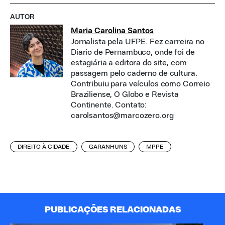
AUTOR
Maria Carolina Santos
Jornalista pela UFPE. Fez carreira no
Diario de Pernambuco, onde foi de
estagiária a editora do site, com
passagem pelo caderno de cultura.
Contribuiu para veículos como Correio
Braziliense, O Globo e Revista
Continente. Contato:
carolsantos@marcozero.org
DIREITO À CIDADE
GARANHUNS
MPPE
PUBLICAÇÕES RELACIONADAS