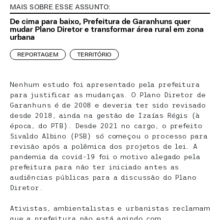
MAIS SOBRE ESSE ASSUNTO:
De cima para baixo, Prefeitura de Garanhuns quer
mudar Plano Diretor e transformar área rural em zona
urbana
REPORTAGEM
TERRITÓRIO
Nenhum estudo foi apresentado pela prefeitura
para justificar as mudanças. O Plano Diretor de
Garanhuns é de 2008 e deveria ter sido revisado
desde 2018, ainda na gestão de Izaías Régis (à
época, do PTB). Desde 2021 no cargo, o prefeito
Sivaldo Albino (PSB) só começou o processo para
revisão após a polêmica dos projetos de lei. A
pandemia da covid-19 foi o motivo alegado pela
prefeitura para não ter iniciado antes as
audiências públicas para a discussão do Plano
Diretor.
Ativistas, ambientalistas e urbanistas reclamam
que a prefeitura não está agindo com