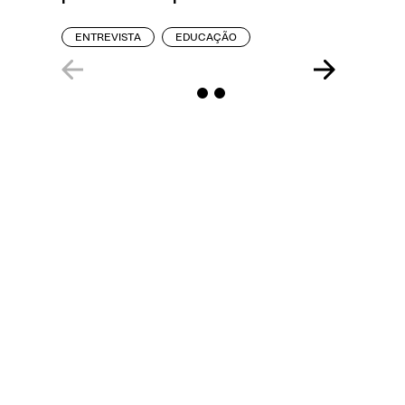
ENTREVISTA
EDUCAÇÃO
REPORT