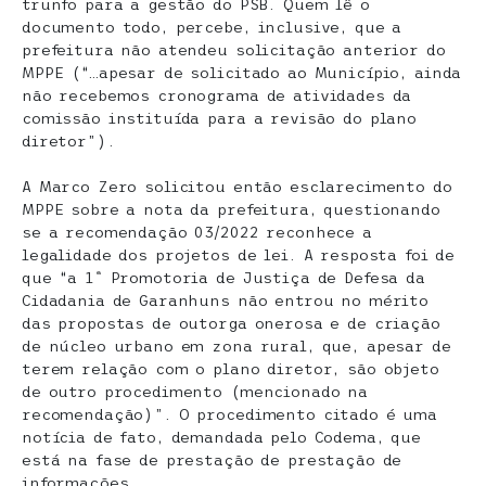
trunfo para a gestão do PSB. Quem lê o
documento todo, percebe, inclusive, que a
prefeitura não atendeu solicitação anterior do
MPPE (“…apesar de solicitado ao Município, ainda
não recebemos cronograma de atividades da
comissão instituída para a revisão do plano
diretor”).
A Marco Zero solicitou então esclarecimento do
MPPE sobre a nota da prefeitura, questionando
se a recomendação 03/2022 reconhece a
legalidade dos projetos de lei. A resposta foi de
que “a 1ª Promotoria de Justiça de Defesa da
Cidadania de Garanhuns não entrou no mérito
das propostas de outorga onerosa e de criação
de núcleo urbano em zona rural, que, apesar de
terem relação com o plano diretor, são objeto
de outro procedimento (mencionado na
recomendação)”. O procedimento citado é uma
notícia de fato, demandada pelo Codema, que
está na fase de prestação de prestação de
informações.