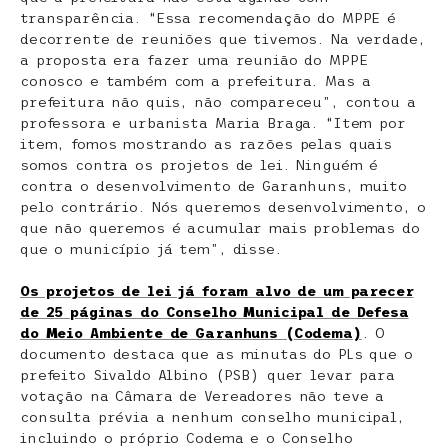
transparência. “Essa recomendação do MPPE é
decorrente de reuniões que tivemos. Na verdade,
a proposta era fazer uma reunião do MPPE
conosco e também com a prefeitura. Mas a
prefeitura não quis, não compareceu”, contou a
professora e urbanista Maria Braga. “Item por
item, fomos mostrando as razões pelas quais
somos contra os projetos de lei. Ninguém é
contra o desenvolvimento de Garanhuns, muito
pelo contrário. Nós queremos desenvolvimento, o
que não queremos é acumular mais problemas do
que o município já tem”, disse.
Os projetos de lei já foram alvo de um parecer
de 25 páginas do Conselho Municipal de Defesa
do Meio Ambiente de Garanhuns (Codema)
. O
documento destaca que as minutas do PLs que o
prefeito Sivaldo Albino (PSB) quer levar para
votação na Câmara de Vereadores não teve a
consulta prévia a nenhum conselho municipal,
incluindo o próprio Codema e o Conselho