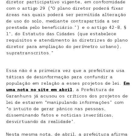
diretor participativo vigente, em conformidade
com o artigo 29 (“O plano diretor poderá fixar
áreas nas quais poderá ser permitida alteração
de uso do solo, mediante contrapartida a ser
prestada pelo beneficiário.”) e o artigo 42-B, §
1º, do Estatuto das Cidades (que estabelece
requisitos e atendimento às diretrizes do plano
diretor para ampliação do perímetro urbano),
supratranscritos.”
Essa não é a primeira vez que a prefeitura usa
táticas de desinformação para confundir a
população em relação a esses projetos de lei.
Em
uma nota no site em abril
, a Prefeitura de
Garanhuns já acusou os críticos dos projetos de
lei de estarem “manipulando informações” com
“o intuito de gerar pânico nas pessoas,
disseminando fatos e noticias inverídicas,
desvirtuando da realidade”.
Nesta mesma nota, de abril, a prefeitura afirma