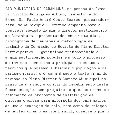
“AO MUNICÍPIO DE GARANHUNS, na pessoa do Exmo.
Sr. Sivaldo Rodrigues Albino, prefeito, e do
Exmo. Sr. Paulo André Couto Soares, procurador-
geral do Município: – efetivo empenho para a
concreta revisão do plano diretor participativo
de Garanhuns, apresentando, em trinta dias,
cronograma de reuniões e metodologia de
trabalho da Comissão de Revisão do Plano Diretor
Participativo –, garantindo transparência e
ampla participação popular em todo o processo
de revisão, bem como a produção de estudos
técnicos que possam subsidiar a população e os
parlamentares, e encaminhando o texto final de
revisão do Plano Diretor à Câmara Municipal no
prazo de um ano, a contar do recebimento desta
Recomendação, sem prejuízo de que, no exame do
cabimento de propostas de instituição de
outorga onerosa para alteração dos parâmetros
de uso e ocupação do solo, bem como de criação
de núcleo urbano em zona rural, observe o plano