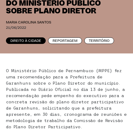
DO MINISTÉRIO PÚBLICO
SOBRE PLANO DIRETOR
MARIA CAROLINA SANTOS
21/06/2022
DIREITO À CIDADE
REPORTAGEM
TERRITÓRIO
O Ministério Público de Pernambuco (MPPE) fez
uma recomendação para a Prefeitura de
Garanhuns sobre o Plano Diretor do município.
Publicada no Diário Oficial no dia 13 de junho, a
recomendação pede empenho do executivo para a
concreta revisão do plano diretor participativo
de Garanhuns, solicitando que a prefeitura
apresente, em 30 dias, cronograma de reuniões e
metodologia de trabalho da Comissão de Revisão
do Plano Diretor Participativo.