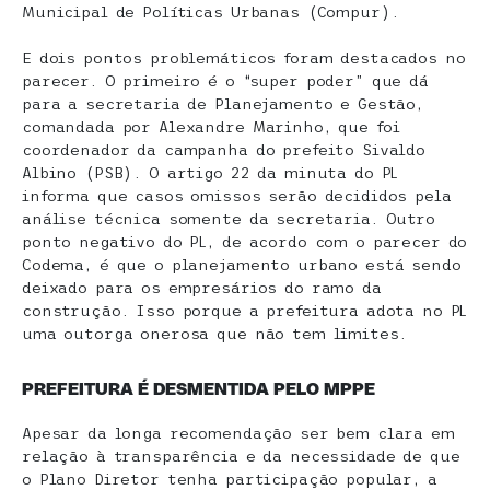
Municipal de Políticas Urbanas (Compur).
E dois pontos problemáticos foram destacados no
parecer. O primeiro é o “super poder” que dá
para a secretaria de Planejamento e Gestão,
comandada por Alexandre Marinho, que foi
coordenador da campanha do prefeito Sivaldo
Albino (PSB). O artigo 22 da minuta do PL
informa que casos omissos serão decididos pela
análise técnica somente da secretaria. Outro
ponto negativo do PL, de acordo com o parecer do
Codema, é que o planejamento urbano está sendo
deixado para os empresários do ramo da
construção. Isso porque a prefeitura adota no PL
uma outorga onerosa que não tem limites.
PREFEITURA É DESMENTIDA PELO MPPE
Apesar da longa recomendação ser bem clara em
relação à transparência e da necessidade de que
o Plano Diretor tenha participação popular, a