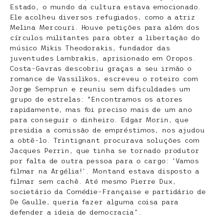
Estado, o mundo da cultura estava emocionado.
Ele acolheu diversos refugiados, como a atriz
Melina Mercouri. Houve petições para além dos
círculos militantes para obter a libertação do
músico Mikis Theodorakis, fundador das
juventudes Lambrakis, aprisionado em Oropos.
Costa-Gavras descobriu graças a seu irmão o
romance de Vassilikos, escreveu o roteiro com
Jorge Semprun e reuniu sem dificuldades um
grupo de estrelas: “Encontramos os atores
rapidamente, mas foi preciso mais de um ano
para conseguir o dinheiro. Edgar Morin, que
presidia a comissão de empréstimos, nos ajudou
a obtê-lo. Trintignant procurava soluções com
Jacques Perrin, que tinha se tornado produtor
por falta de outra pessoa para o cargo: ‘Vamos
filmar na Argélia!’. Montand estava disposto a
filmar sem cachê. Até mesmo Pierre Dux,
societário da Comédie-Française e partidário de
De Gaulle, queria fazer alguma coisa para
defender a ideia de democracia”.