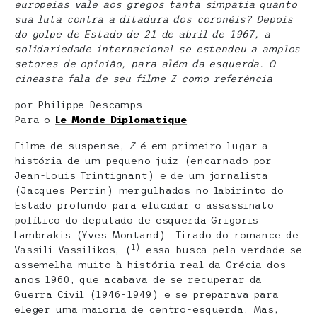
europeias vale aos gregos tanta simpatia quanto
sua luta contra a ditadura dos coronéis? Depois
do golpe de Estado de 21 de abril de 1967, a
solidariedade internacional se estendeu a amplos
setores de opinião, para além da esquerda. O
cineasta fala de seu filme Z como referência
por Philippe Descamps
Para o
Le Monde Diplomatique
Filme de suspense,
Z
é em primeiro lugar a
história de um pequeno juiz (encarnado por
Jean-Louis Trintignant) e de um jornalista
(Jacques Perrin) mergulhados no labirinto do
Estado profundo para elucidar o assassinato
político do deputado de esquerda Grigoris
Lambrakis (Yves Montand). Tirado do romance de
1)
Vassili Vassilikos, (
essa busca pela verdade se
assemelha muito à história real da Grécia dos
anos 1960, que acabava de se recuperar da
Guerra Civil (1946-1949) e se preparava para
eleger uma maioria de centro-esquerda. Mas,