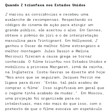
Quando Z triunfava nos Estados Unidos
Z
marcou as consciências e recebeu uma
avalanche de recompensas. Respeitando os
códigos do cinema de ação para atingir um
grande público, ele acertou o alvo. Em Cannes,
obteve o prêmio do júri e o de interpretação
masculina para Trintignant. Em Hollywood,
Z
ganhou o Oscar de melhor filme estrangeiro e
melhor montagem. Jules Dassin e Melina
Mercouri fizeram a causa grega se tornar
conhecida. O filme triunfou nos Estados Unidos e
mobilizou a princesa Margaret, irmã da rainha,
na Inglaterra. Costa-Gavras se diverte até hoje:
“Nos anos que se seguiram, Jacques Perrin me
ligava para dizer: ‘Então, tal país acabou de
comprar o filme’. Isso significava em geral que
o regime tinha acabado de mudar…”. Em Moscou,
uma projeção foi organizada para os
intelectuais, mas não mais do que isso, com o
pretexto de que o filme evocava um espetáculo