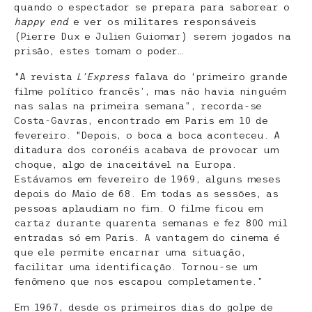
quando o espectador se prepara para saborear o
happy end
e ver os militares responsáveis
(Pierre Dux e Julien Guiomar) serem jogados na
prisão, estes tomam o poder…
“A revista
L’Express
falava do ‘primeiro grande
filme político francês’, mas não havia ninguém
nas salas na primeira semana”, recorda-se
Costa-Gavras, encontrado em Paris em 10 de
fevereiro. “Depois, o boca a boca aconteceu. A
ditadura dos coronéis acabava de provocar um
choque, algo de inaceitável na Europa.
Estávamos em fevereiro de 1969, alguns meses
depois do Maio de 68. Em todas as sessões, as
pessoas aplaudiam no fim. O filme ficou em
cartaz durante quarenta semanas e fez 800 mil
entradas só em Paris. A vantagem do cinema é
que ele permite encarnar uma situação,
facilitar uma identificação. Tornou-se um
fenômeno que nos escapou completamente.”
Em 1967, desde os primeiros dias do golpe de