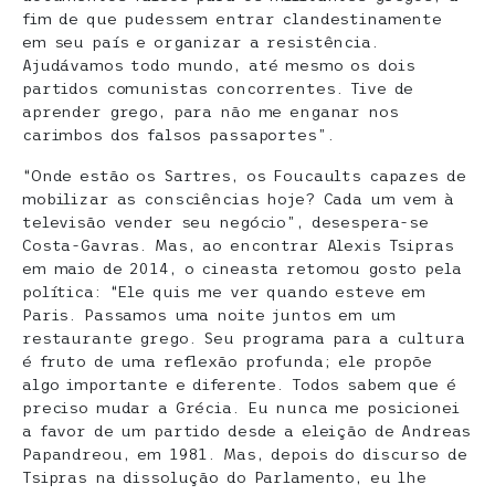
fim de que pudessem entrar clandestinamente
em seu país e organizar a resistência.
Ajudávamos todo mundo, até mesmo os dois
partidos comunistas concorrentes. Tive de
aprender grego, para não me enganar nos
carimbos dos falsos passaportes”.
“Onde estão os Sartres, os Foucaults capazes de
mobilizar as consciências hoje? Cada um vem à
televisão vender seu negócio”, desespera-se
Costa-Gavras. Mas, ao encontrar Alexis Tsipras
em maio de 2014, o cineasta retomou gosto pela
política: “Ele quis me ver quando esteve em
Paris. Passamos uma noite juntos em um
restaurante grego. Seu programa para a cultura
é fruto de uma reflexão profunda; ele propõe
algo importante e diferente. Todos sabem que é
preciso mudar a Grécia. Eu nunca me posicionei
a favor de um partido desde a eleição de Andreas
Papandreou, em 1981. Mas, depois do discurso de
Tsipras na dissolução do Parlamento, eu lhe