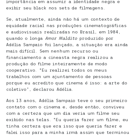
importância em assumir a identidade negra e
exibir seu black nos sets de filmagens.
Se, atualmente, ainda não há um contexto de
equidade racial nas produções cinematográficas
e audiovisuais realizadas no Brasil, em 1984,
quando o longa
Amor Maldito
produzido por
Adélia Sampaio foi lançado, a situação era ainda
mais difícil. Sem nenhum recurso ou
financiamento a cineasta negra realizou a
produção do filme inteiramente de modo
cooperativo. “Eu realizei todos os meus
trabalhos com um ajuntamento de pessoas
porque eu acredito que cinema é isso: a arte do
coletivo”, declarou Adélia.
Aos 13 anos, Adélia Sampaio teve o seu primeiro
contato com o cinema e, desde então, conviveu
com a certeza que um dia veria um filme seu
exibido nas telas. “Eu queria fazer um filme, eu
tinha certeza que era isso que queria fazer e
falei isso para a minha irmã assim que terminou