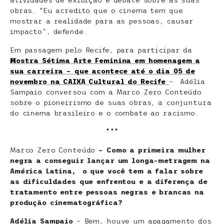
atividades de exibição e debate sobre as suas
obras. “Eu acredito que o cinema tem que
mostrar a realidade para as pessoas, causar
impacto”, defende.
Em passagem pelo Recife, para participar da
Mostra Sétima Arte Feminina em homenagem a
sua carreira – que acontece até o dia 05 de
novembro na CAIXA Cultural do Recife
– Adélia
Sampaio conversou com a Marco Zero Conteúdo
sobre o pioneirismo de suas obras, a conjuntura
do cinema brasileiro e o combate ao racismo.
***
Marco Zero Conteúdo
– Como a primeira mulher
negra a conseguir lançar um longa-metragem na
América Latina, o que você tem a falar sobre
as dificuldades que enfrentou e a diferença de
tratamento entre pessoas negras e brancas na
produção cinematográfica?
Adélia Sampaio
– Bem, houve um apagamento dos