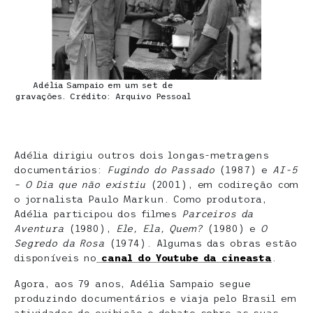
Adélia Sampaio em um set de
gravações. Crédito: Arquivo Pessoal
Adélia dirigiu outros dois longas-metragens
documentários:
Fugindo do Passado
(1987) e
AI-5
– O Dia que não existiu
(2001), em codireção com
o jornalista Paulo Markun. Como produtora,
Adélia participou dos filmes
Parceiros da
Aventura
(1980),
Ele, Ela, Quem?
(1980) e
O
Segredo da Rosa
(1974). Algumas das obras estão
disponíveis no
canal do Youtube da cineasta
.
Agora, aos 79 anos, Adélia Sampaio segue
produzindo documentários e viaja pelo Brasil em