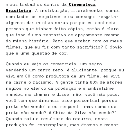
meus trabalhos dentro da
Cinemateca
Brasileira
. A instituição, literalmente, sumiu
com todos os negativos e eu consegui resgatar
algumas das minhas obras porque eu conhecia
pessoas que tinham feito cópias, então é claro
que isso é uma tentativa de apagamento mesmo
da minha história. Para que acabar com os meus
filmes, que eu fiz com tanto sacrifício? É óbvio
que é uma questão de cor.
Quando eu vejo os comerciais, um negro
vendendo um carro zero, é alucinante, porque eu
vivi em 80 como produtora de um filme, eu vivi
na carne o racismo. A gente tinha 80% de atores
negros no elenco da produção e a Embrafilme
mandou me chamar e disse ‘não, você não pode,
você tem que diminuir esse percentual porque
preto não vende’ e eu respondi ‘mas como que
preto não vende? A Chica da Silva não vende?’.
Quando saiu o resultado do recurso, nossa
produção foi contemplada, mas éramos o menor