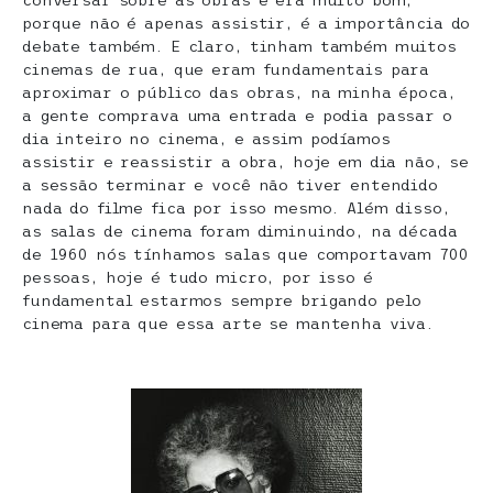
conversar sobre as obras e era muito bom,
porque não é apenas assistir, é a importância do
debate também. E claro, tinham também muitos
cinemas de rua, que eram fundamentais para
aproximar o público das obras, na minha época,
a gente comprava uma entrada e podia passar o
dia inteiro no cinema, e assim podíamos
assistir e reassistir a obra, hoje em dia não, se
a sessão terminar e você não tiver entendido
nada do filme fica por isso mesmo. Além disso,
as salas de cinema foram diminuindo, na década
de 1960 nós tínhamos salas que comportavam 700
pessoas, hoje é tudo micro, por isso é
fundamental estarmos sempre brigando pelo
cinema para que essa arte se mantenha viva.