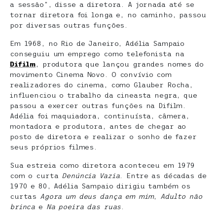
a sessão”, disse a diretora. A jornada até se
tornar diretora foi longa e, no caminho, passou
por diversas outras funções.
Em 1968, no Rio de Janeiro, Adélia Sampaio
conseguiu um emprego como telefonista na
Difilm
, produtora que lançou grandes nomes do
movimento Cinema Novo. O convívio com
realizadores do cinema, como Glauber Rocha,
influenciou o trabalho da cineasta negra, que
passou a exercer outras funções na Difilm.
Adélia foi maquiadora, continuísta, câmera,
montadora e produtora, antes de chegar ao
posto de diretora e realizar o sonho de fazer
seus próprios filmes.
Sua estreia como diretora aconteceu em 1979
com o curta
Denúncia Vazia
. Entre as décadas de
1970 e 80, Adélia Sampaio dirigiu também os
curtas
Agora um deus dança em mim
,
Adulto não
brinca
e
Na poeira das ruas
.