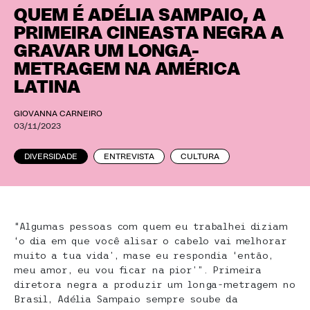
QUEM É ADÉLIA SAMPAIO, A
PRIMEIRA CINEASTA NEGRA A
GRAVAR UM LONGA-
METRAGEM NA AMÉRICA
LATINA
GIOVANNA CARNEIRO
03/11/2023
DIVERSIDADE
ENTREVISTA
CULTURA
“Algumas pessoas com quem eu trabalhei diziam
‘o dia em que você alisar o cabelo vai melhorar
muito a tua vida’, mase eu respondia ‘então,
meu amor, eu vou ficar na pior’”. Primeira
diretora negra a produzir um longa-metragem no
Brasil, Adélia Sampaio sempre soube da