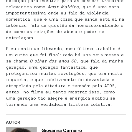
exibição para mostrar para as pessoas trabalhos
relevantes como
Amor Maldito,
que é uma obra
importantíssima onde eu falo da violência
doméstica, que é uma coisa que ainda está aí na
latência, falo da questão da homossexualidade e
de como as relações de abuso e poder se
entrelaçam.
E eu continuo filmando, meu último trabalho é
um curta que foi finalizado há uns seis meses e
se chama
O olhar dos anos 60
, que fala da minha
geração, uma geração fantástica, que
protagonizou muitas revoluções, que era muito
inquieta, e que infelizmente foi devastada e
atropelada pela ditadura e também pela AIDS,
então, no filme eu tento mostrar isso, como
uma geração tão alegre e enérgica acabou se
tornando uma verdadeira tristeza coletiva.
AUTOR
Giovanna Carneiro