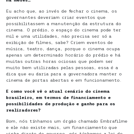
há meses…
Eu acho que, ao invés de fechar o cinema, os
governantes deveriam criar eventos que
possibilitassem a manutenção da estrutura do
cinema. O prédio, o espaço do cinema pode ter
mil e uma utilidades, não precisa ser só a
exibição de filmes, sabe? Criem eventos de
música, teatro, dança, porque o cinema ocupa
apenas um determinado horário do prédio e há
muitas outras horas ociosas que podem ser
muito bem utilizadas pelas pessoas, essa é a
dica que eu daria para a governadora manter o
cinema de portas abertas e em funcionamento.
E como você vê o atual cenário do cinema
brasileiro, em termos de financiamento e
possibilidades de produção e ganho para os
realizadores?
Bom, nós tínhamos um órgão chamado Embrafilme
e ele não existe mais, um financiamento que
vinha direto do governo, nós tínhamos a lei do