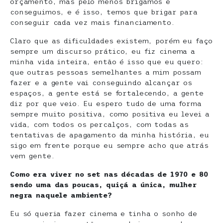
orçamento, mas pelo menos brigamos e
conseguimos, e é isso, temos que brigar para
conseguir cada vez mais financiamento.
Claro que as dificuldades existem, porém eu faço
sempre um discurso prático, eu fiz cinema a
minha vida inteira, então é isso que eu quero:
que outras pessoas semelhantes a mim possam
fazer e a gente vai conseguindo alcançar os
espaços, a gente está se fortalecendo, a gente
diz por que veio. Eu espero tudo de uma forma
sempre muito positiva, como positiva eu levei a
vida, com todos os percalços, com todas as
tentativas de apagamento da minha história, eu
sigo em frente porque eu sempre acho que atrás
vem gente.
Como era viver no set nas décadas de 1970 e 80
sendo uma das poucas, quiçá a única, mulher
negra naquele ambiente?
Eu só queria fazer cinema e tinha o sonho de