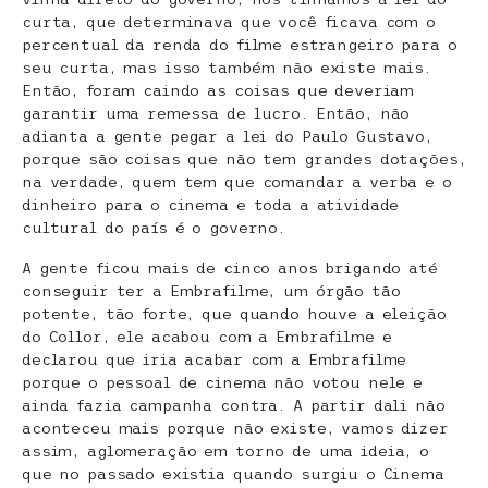
curta, que determinava que você ficava com o
percentual da renda do filme estrangeiro para o
seu curta, mas isso também não existe mais.
Então, foram caindo as coisas que deveriam
garantir uma remessa de lucro. Então, não
adianta a gente pegar a lei do Paulo Gustavo,
porque são coisas que não tem grandes dotações,
na verdade, quem tem que comandar a verba e o
dinheiro para o cinema e toda a atividade
cultural do país é o governo.
A gente ficou mais de cinco anos brigando até
conseguir ter a Embrafilme, um órgão tão
potente, tão forte, que quando houve a eleição
do Collor, ele acabou com a Embrafilme e
declarou que iria acabar com a Embrafilme
porque o pessoal de cinema não votou nele e
ainda fazia campanha contra. A partir dali não
aconteceu mais porque não existe, vamos dizer
assim, aglomeração em torno de uma ideia, o
que no passado existia quando surgiu o Cinema