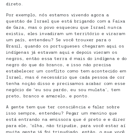
direto.
Por exemplo, nós estamos vivendo agora a
questão de Israel que está brigando com a Faixa
de Gaza, mas o povo esqueceu que Israel nunca
existiu, eles invadiram um território e viraram
um país, entendeu? Se você trouxer para o
Brasil, quando os portugueses chegaram aqui os
indígenas já estavam aqui e depois vieram os
negros, então essa terra é mais do indígena e do
negro do que do branco, e isso não precisa
estabelecer um conflito como tem acontecido em
Israel, mas é necessário que cada pessoa de cor
tenha noção disso e precisamos acabar com esse
negócio de ‘eu sou pardo, eu sou mulata’, tem
preto, branco e amarelo, e ponto.
A gente tem que ter consciência e falar sobre
isso sempre, entendeu? Pegar um menino que
está entrando na emissora que é preto e e dizer
para ele, ‘olha, não tripudie, para você estar aí
muita gente já foi tripudiado, então, o que você