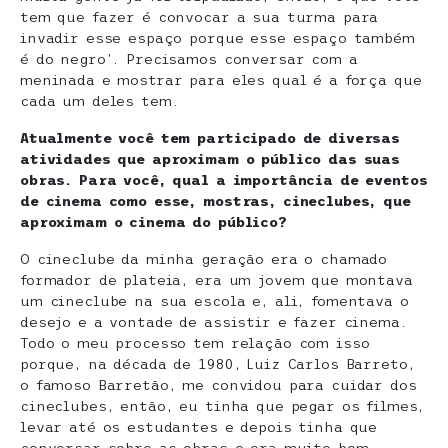
tem que fazer é convocar a sua turma para
invadir esse espaço porque esse espaço também
é do negro’. Precisamos conversar com a
meninada e mostrar para eles qual é a força que
cada um deles tem.
Atualmente você tem participado de diversas
atividades que aproximam o público das suas
obras. Para você, qual a importância de eventos
de cinema como esse, mostras, cineclubes, que
aproximam o cinema do público?
O cineclube da minha geração era o chamado
formador de plateia, era um jovem que montava
um cineclube na sua escola e, ali, fomentava o
desejo e a vontade de assistir e fazer cinema.
Todo o meu processo tem relação com isso
porque, na década de 1980, Luiz Carlos Barreto,
o famoso Barretão, me convidou para cuidar dos
cineclubes, então, eu tinha que pegar os filmes,
levar até os estudantes e depois tinha que