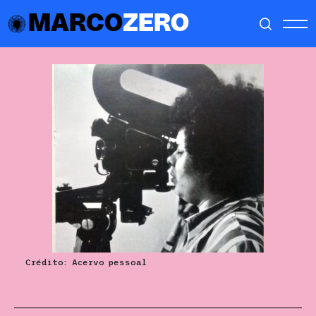
MARCO
ZERO
Crédito: Acervo pessoal