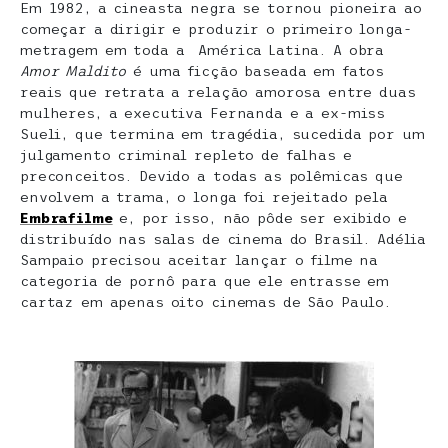
Em 1982, a cineasta negra se tornou pioneira ao
começar a dirigir e produzir o primeiro longa-
metragem em toda a América Latina. A obra
Amor Maldito
é uma ficção baseada em fatos
reais que retrata a relação amorosa entre duas
mulheres, a executiva Fernanda e a ex-miss
Sueli, que termina em tragédia, sucedida por um
julgamento criminal repleto de falhas e
preconceitos. Devido a todas as polêmicas que
envolvem a trama, o longa foi rejeitado pela
Embrafilme
e, por isso, não pôde ser exibido e
distribuído nas salas de cinema do Brasil. Adélia
Sampaio precisou aceitar lançar o filme na
categoria de pornô para que ele entrasse em
cartaz em apenas oito cinemas de São Paulo.