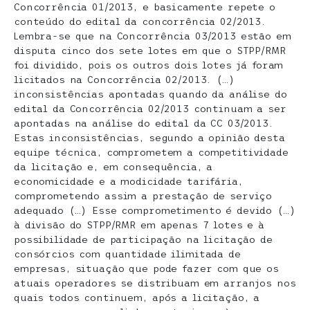
Concorrência 01/2013, e basicamente repete o
conteúdo do edital da concorrência 02/2013.
Lembra-se que na Concorrência 03/2013 estão em
disputa cinco dos sete lotes em que o STPP/RMR
foi dividido, pois os outros dois lotes já foram
licitados na Concorrência 02/2013. (…)
inconsistências apontadas quando da análise do
edital da Concorrência 02/2013 continuam a ser
apontadas na análise do edital da CC 03/2013.
Estas inconsistências, segundo a opinião desta
equipe técnica, comprometem a competitividade
da licitação e, em consequência, a
economicidade e a modicidade tarifária,
comprometendo assim a prestação de serviço
adequado (…) Esse comprometimento é devido (…)
à divisão do STPP/RMR em apenas 7 lotes e à
possibilidade de participação na licitação de
consórcios com quantidade ilimitada de
empresas, situação que pode fazer com que os
atuais operadores se distribuam em arranjos nos
quais todos continuem, após a licitação, a