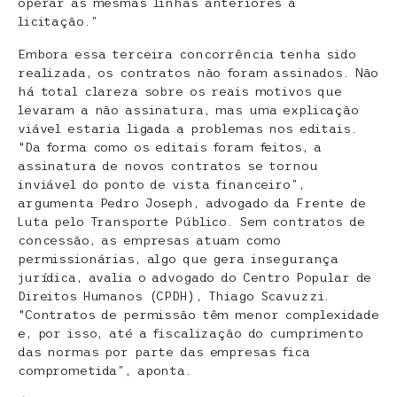
operar as mesmas linhas anteriores à
licitação.”
Embora essa terceira concorrência tenha sido
realizada, os contratos não foram assinados. Não
há total clareza sobre os reais motivos que
levaram a não assinatura, mas uma explicação
viável estaria ligada a problemas nos editais.
“Da forma como os editais foram feitos, a
assinatura de novos contratos se tornou
inviável do ponto de vista financeiro”,
argumenta Pedro Joseph, advogado da Frente de
Luta pelo Transporte Público. Sem contratos de
concessão, as empresas atuam como
permissionárias, algo que gera insegurança
jurídica, avalia o advogado do Centro Popular de
Direitos Humanos (CPDH), Thiago Scavuzzi.
“Contratos de permissão têm menor complexidade
e, por isso, até a fiscalização do cumprimento
das normas por parte das empresas fica
comprometida”, aponta.