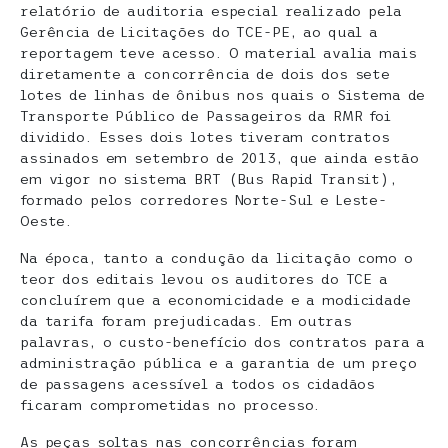
relatório de auditoria especial realizado pela
Gerência de Licitações do TCE-PE, ao qual a
reportagem teve acesso. O material avalia mais
diretamente a concorrência de dois dos sete
lotes de linhas de ônibus nos quais o Sistema de
Transporte Público de Passageiros da RMR foi
dividido. Esses dois lotes tiveram contratos
assinados em setembro de 2013, que ainda estão
em vigor no sistema BRT (Bus Rapid Transit),
formado pelos corredores Norte-Sul e Leste-
Oeste.
Na época, tanto a condução da licitação como o
teor dos editais levou os auditores do TCE a
concluírem que a economicidade e a modicidade
da tarifa foram prejudicadas. Em outras
palavras, o custo-benefício dos contratos para a
administração pública e a garantia de um preço
de passagens acessível a todos os cidadãos
ficaram comprometidas no processo.
As peças soltas nas concorrências foram