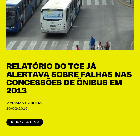
RELATÓRIO DO TCE JÁ
ALERTAVA SOBRE FALHAS NAS
CONCESSÕES DE ÔNIBUS EM
2013
MARIAMA CORREIA
28/02/2018
REPORTAGENS