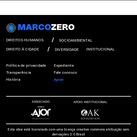
MARCO
ZERO
DIREITOS HUMANOS
SOCIOAMBIENTAL
DIREITO À CIDADE
INSTITUCIONAL
DIVERSIDADE
Política de privacidade
Expediente
Transparência
Fale conosco
História
Apoie
ASSOCIADO
APOIO INSTITUCIONAL
Esta obra está licenciado com uma licença creative commons atribuição sem
derivações 3.0 Brasil