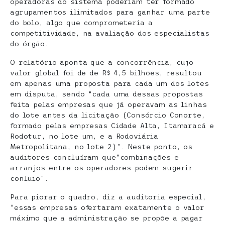
operadoras do sistema poderiam ter formado
agrupamentos ilimitados para ganhar uma parte
do bolo, algo que comprometeria a
competitividade, na avaliação dos especialistas
do órgão.
O relatório aponta que a concorrência, cujo
valor global foi de de R$ 4,5 bilhões, resultou
em apenas uma proposta para cada um dos lotes
em disputa, sendo “cada uma dessas propostas
feita pelas empresas que já operavam as linhas
do lote antes da licitação (Consórcio Conorte,
formado pelas empresas Cidade Alta, Itamaracá e
Rodotur, no lote um, e a Rodoviária
Metropolitana, no lote 2)”. Neste ponto, os
auditores concluíram que“combinações e
arranjos entre os operadores podem sugerir
conluio”.
Para piorar o quadro, diz a auditoria especial,
“essas empresas ofertaram exatamente o valor
máximo que a administração se propõe a pagar