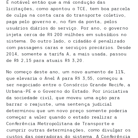
É notável então que a má condução das
licitações, como apontou o TCE, tem boa parcela
de culpa na conta cara do transporte coletivo,
paga pelo governo e, no fim da ponta, pelos
usuários diários do serviço. Por ano, o governo
injeta cerca de R$ 200 milhões em subsídios no
sistema. Do outro lado, o cidadão é penalizado
com passagens caras e serviços precários. Desde
2014, somente a tarifa A, a mais usada, passou
de R$ 2,15 para atuais R$ 3,20.
No começo deste ano, um novo aumento de 11%,
que elevaria o Anel A para R$ 3,55, começou a
ser negociado entre o Consórcio Grande Recife, a
Urbana-PE e o Governo do Estado. Por iniciativa
da sociedade civil, que moveu uma ação para
barrar o reajuste, uma sentença judicial
determinou que um novo preço somente poderia
começar a valer quando o estado realizar a
Conferência Metropolitana de Transporte e
cumprir outras determinações, como divulgar os
custos das operadoras do sistema. A Conferência