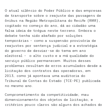
O atual silêncio do Poder Público e das empresas
de transporte sobre o reajuste das passagens de
ônibus na Região Metropolitana do Recife (RMR),
cogitado no começo do ano, dá ao cidadão uma
falsa ideia de trégua neste terreno. Embora o
debate tenha sido abafado por soluções
temporárias – como a suspensão provisória de
reajustes por sentença judicial e a estratégia
do governo de desviar-se do tema em ano
eleitoral – o alto custo e a má qualidade do
serviço público permanecem. Muitos desses
problemas resultam de erros acumulados desde a
licitação dos contratos das operadoras, em
2013, como já apontava uma auditoria do
Tribunal de Contas do Estado (TCE-PE) publicada
no mesmo ano.
Comprometimento da competitividade; mau
dimensionamento dos objetos de licitação; e
critérios pouco claros são alguns dos achados do