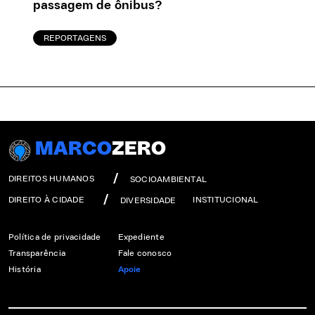
passagem de ônibus?
REPORTAGENS
MARCO
ZERO
DIREITOS HUMANOS
SOCIOAMBIENTAL
DIREITO À CIDADE
INSTITUCIONAL
DIVERSIDADE
Política de privacidade
Expediente
Transparência
Fale conosco
História
Apoie