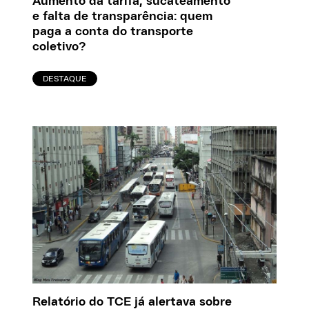
Aumento da tarifa, sucateamento
e falta de transparência: quem
paga a conta do transporte
coletivo?
DESTAQUE
Relatório do TCE já alertava sobre