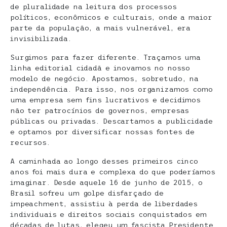
de pluralidade na leitura dos processos
políticos, econômicos e culturais, onde a maior
parte da população, a mais vulnerável, era
invisibilizada.
Surgimos para fazer diferente. Traçamos uma
linha editorial cidadã e inovamos no nosso
modelo de negócio. Apostamos, sobretudo, na
independência. Para isso, nos organizamos como
uma empresa sem fins lucrativos e decidimos
não ter patrocínios de governos, empresas
públicas ou privadas. Descartamos a publicidade
e optamos por diversificar nossas fontes de
recursos.
A caminhada ao longo desses primeiros cinco
anos foi mais dura e complexa do que poderíamos
imaginar. Desde aquele 16 de junho de 2015, o
Brasil sofreu um golpe disfarçado de
impeachment, assistiu à perda de liberdades
individuais e direitos sociais conquistados em
décadas de lutas, elegeu um fascista Presidente