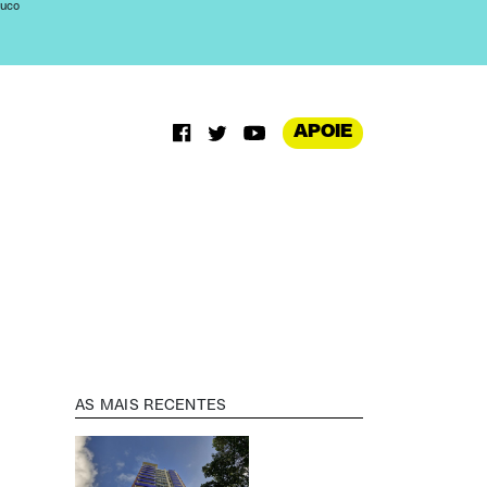
buco
APOIE
AS MAIS RECENTES