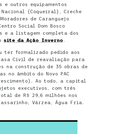
s e outros equipamentos
 Nacional (Coqueiral), Creche
 Moradores de Caranguejo
Centro Social Dom Bosco
s e a listagem completa dos
no
site da Ação Inverno
.
ou ter formalizado pedido aos
Casa Civil de reavaliação para
es na construção de 35 obras de
tas no âmbito do Novo PAC
escimento). Ao todo, a capital
jetos executivos, com três
otal de R$ 29,6 milhões nos
Passarinho, Várzea, Água Fria.