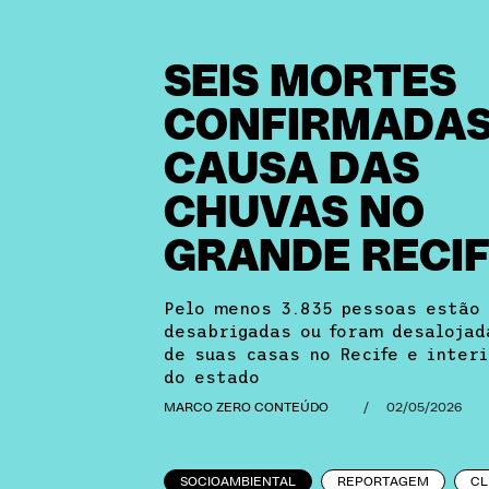
SEIS MORTES
CONFIRMADAS
CAUSA DAS
CHUVAS NO
GRANDE RECI
Pelo menos 3.835 pessoas estão
desabrigadas ou foram desalojad
de suas casas no Recife e inter
do estado
MARCO ZERO CONTEÚDO
/
02/05/2026
SOCIOAMBIENTAL
REPORTAGEM
CL