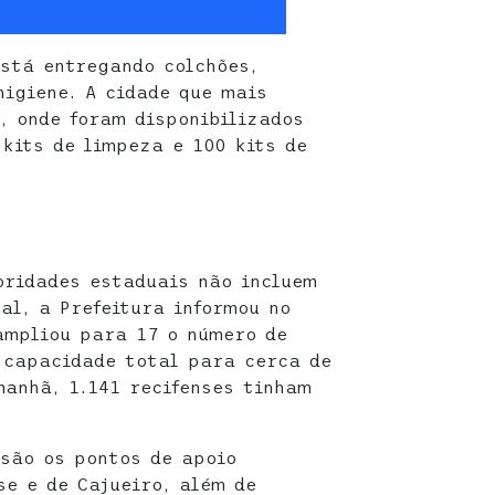
está entregando colchões,
higiene. A cidade que mais
, onde foram disponibilizados
 kits de limpeza e 100 kits de
oridades estaduais não incluem
al, a Prefeitura informou no
ampliou para 17 o número de
 capacidade total para cerca de
manhã, 1.141 recifenses tinham
são os pontos de apoio
se e de Cajueiro, além de