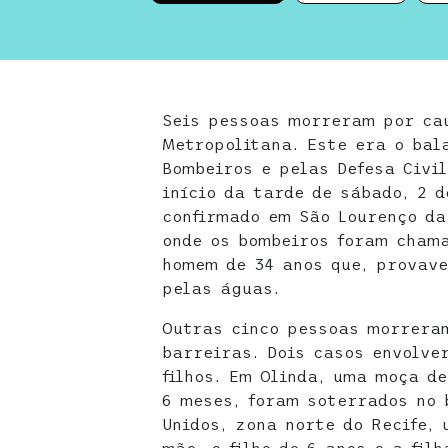
Seis pessoas morreram por ca
Metropolitana. Este era o bal
Bombeiros e pelas Defesa Civi
início da tarde de sábado, 2 d
confirmado em São Lourenço da
onde os bombeiros foram cham
homem de 34 anos que, provave
pelas águas.
Outras cinco pessoas morrera
barreiras. Dois casos envolve
filhos. Em Olinda, uma moça de
6 meses, foram soterrados no 
Unidos, zona norte do Recife,