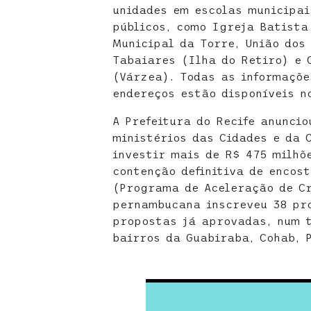
unidades em escolas municipai
públicos, como Igreja Batista
Municipal da Torre, União dos
Tabaiares (Ilha do Retiro) e 
(Várzea). Todas as informaçõe
endereços estão disponíveis 
A Prefeitura do Recife anunci
ministérios das Cidades e da 
investir mais de R$ 475 milhõ
contenção definitiva de encos
(Programa de Aceleração de Cr
pernambucana inscreveu 38 pro
propostas já aprovadas, num t
bairros da Guabiraba, Cohab, 