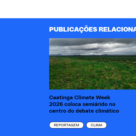
PUBLICAÇÕES RELACION
Caatinga Climate Week
2026 coloca semiárido no
centro do debate climático
REPORTAGEM
CLIMA