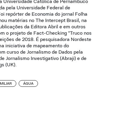
la Universidade Católica de Pernambuco
da pela Universidade Federal de
i repórter de Economia do jornal Folha
ou matérias no The Intercept Brasil, na
blicações da Editora Abril e em outros
com o projeto de Fact-Checking "Truco nos
leições de 2018. É pesquisadora Nordeste
uma iniciativa de mapeamento do
Tem curso de Jornalismo de Dados pela
de Jornalismo Investigativo (Abraji) e de
gs (UK).
MILIAR
ÁGUA