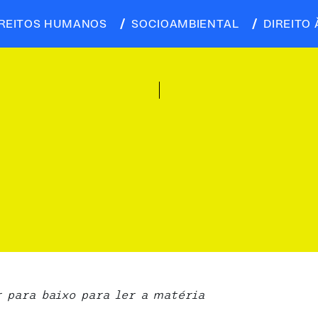
IREITOS HUMANOS
SOCIOAMBIENTAL
DIREITO 
r para baixo para ler a matéria