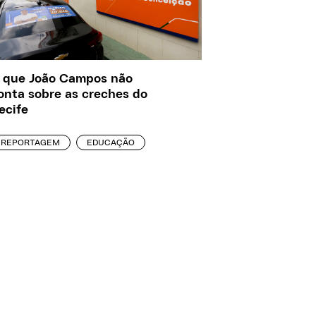
 que João Campos não
onta sobre as creches do
ecife
REPORTAGEM
EDUCAÇÃO