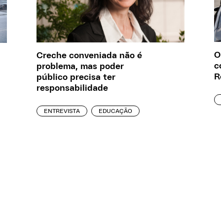
O
Creche conveniada não é
c
problema, mas poder
R
público precisa ter
responsabilidade
ENTREVISTA
EDUCAÇÃO