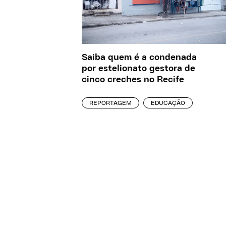
Saiba quem é a condenada
por estelionato gestora de
cinco creches no Recife
REPORTAGEM
EDUCAÇÃO