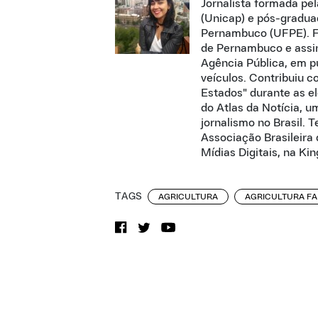
Jornalista formada pe
(Unicap) e pós-gradua
Pernambuco (UFPE). Fo
de Pernambuco e assin
Agência Pública, em pu
veículos. Contribuiu 
Estados" durante as e
do Atlas da Notícia, 
jornalismo no Brasil. 
Associação Brasileira 
Mídias Digitais, na Kin
TAGS
AGRICULTURA
AGRICULTURA FA