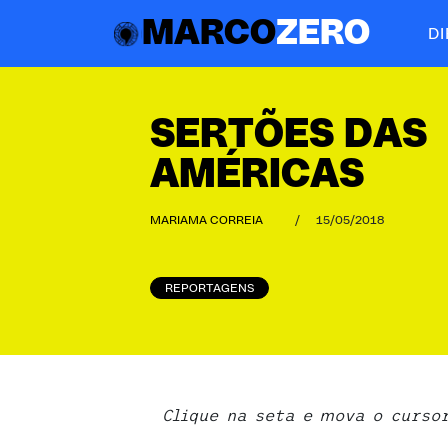
MARCO
ZERO
D
SERTÕES DAS
AMÉRICAS
MARIAMA CORREIA
/
15/05/2018
REPORTAGENS
Clique na seta e mova o curso