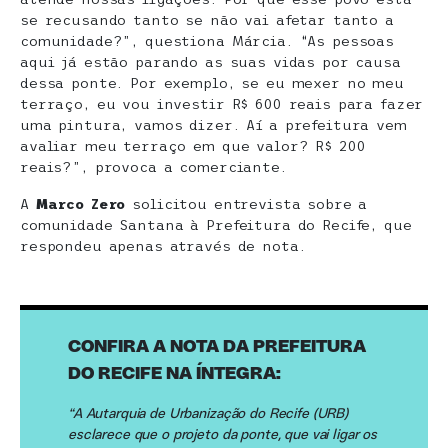
se recusando tanto se não vai afetar tanto a
comunidade?”, questiona Márcia. “As pessoas
aqui já estão parando as suas vidas por causa
dessa ponte. Por exemplo, se eu mexer no meu
terraço, eu vou investir R$ 600 reais para fazer
uma pintura, vamos dizer. Aí a prefeitura vem
avaliar meu terraço em que valor? R$ 200
reais?”, provoca a comerciante.
A
Marco Zero
solicitou entrevista sobre a
comunidade Santana à Prefeitura do Recife, que
respondeu apenas através de nota.
CONFIRA A NOTA DA PREFEITURA
DO RECIFE NA ÍNTEGRA:
“A Autarquia de Urbanização do Recife (URB)
esclarece que o projeto da ponte, que vai ligar os