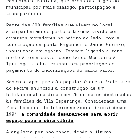
comunidade Santana, que pressiona a gestão
municipal por mais diálogo, participação e
transparência.
Parte das 800 famílias que vivem no local
acompanharam de perto o trauma vivido por
diversos moradores no bairro ao lado, com a
construção da ponte Engenheiro Jaime Gusmão,
inaugurada em agosto. Também ligando a zona
norte à zona oeste, conectando Monteiro à
Iputinga, a obra causou desapropriações e
pagamento de indenizações de baixo valor.
Somente após pressão popular é que a Prefeitura
do Recife anunciou a construção de um
habitacional na área com 75 unidades destinadas
às famílias da Vila Esperança. Considerada uma
Zona Especial de Interesse Social (Zeis) desde
1994,
a comunidade desapareceu para abrir
espaço para a obra viária
.
A angústia por não saber, desde a última