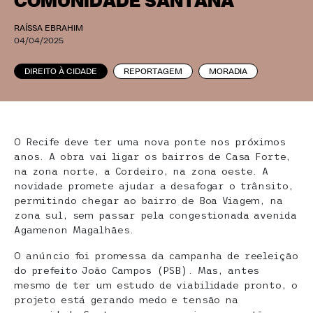
COMUNIDADE SANTANA
RAÍSSA EBRAHIM
04/04/2025
DIREITO À CIDADE
REPORTAGEM
MORADIA
O Recife deve ter uma nova ponte nos próximos
anos. A obra vai ligar os bairros de Casa Forte,
na zona norte, a Cordeiro, na zona oeste. A
novidade promete ajudar a desafogar o trânsito,
permitindo chegar ao bairro de Boa Viagem, na
zona sul, sem passar pela congestionada avenida
Agamenon Magalhães.
O anúncio foi promessa da campanha de reeleição
do prefeito João Campos (PSB). Mas, antes
mesmo de ter um estudo de viabilidade pronto, o
projeto está gerando medo e tensão na