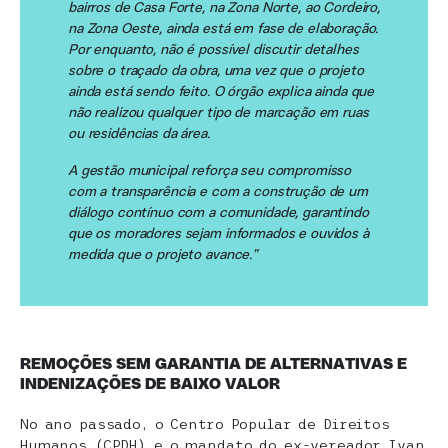
bairros de Casa Forte, na Zona Norte, ao Cordeiro,
na Zona Oeste, ainda está em fase de elaboração.
Por enquanto, não é possível discutir detalhes
sobre o traçado da obra, uma vez que o projeto
ainda está sendo feito. O órgão explica ainda que
não realizou qualquer tipo de marcação em ruas
ou residências da área.
A gestão municipal reforça seu compromisso
com a transparência e com a construção de um
diálogo contínuo com a comunidade, garantindo
que os moradores sejam informados e ouvidos à
medida que o projeto avance.”
REMOÇÕES SEM GARANTIA DE ALTERNATIVAS E
INDENIZAÇÕES DE BAIXO VALOR
No ano passado, o Centro Popular de Direitos
Humanos (CPDH) e o mandato do ex-vereador Ivan