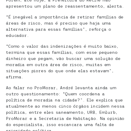
Porém, até hoje, a Prefeitura do Recife não
apresentou um plano de reassentamento, alerta.
“É inegável a importância de retirar famílias de
áreas de risco, mas é preciso que haja uma
alternativa para essas famílias”, reforça o
educador.
“Como o valor das indenizações é muito baixo,
termina que essas famílias, com esse pequeno
dinheiro que pegam, vão buscar uma solução de
moradia em outra área de risco, muitas em
situações piores do que onde elas estavam”,
afirma.
Ao falar no ProMorar, André levanta ainda um
outro questionamento: “Quem coordena a
política de moradia na cidade?”. Ele explica que
atualmente ao menos cinco órgãos incidem nessa
política, entre eles saneamento, URB, Emlurb,
ProMorar e a Secretaria de Habitação. Na opinião
do especialista, isso escancara uma falta de
prioridade política.