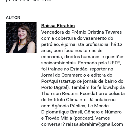
AUTOR
Raíssa Ebrahim
Vencedora do Prêmio Cristina Tavares
com a cobertura do vazamento do
petróleo, é jornalista profissional há 12
anos, com foco nos temas de
economia, direitos humanos e questões
socioambientais. Formada pela UFPE,
foi trainee no Estadão, repórter no
Jornal do Commercio e editora do
PorAqui (startup de jornais de bairro do
Porto Digital). Também foi fellowship da
Thomson Reuters Foundation e bolsista
do Instituto ClimaInfo. Já colaborou
com Agência Pública, Le Monde
Diplomatique Brasil, Gênero e Número
e Trovão Mídia (podcast). Vamos
conversar? raissa.ebrahim@gmail.com