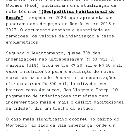
Moraes (Psol) publicaram uma atualização da
nota técnica
“(Des)política habitacional do
Recife”
, lançada em 2023, que apresenta um
panorama dos despejos no Recife entre 2013 e
2023. O documento destaca a quantidade de
remoções, os valores de indenização e casos
emblemáticos.
Segundo o levantamento, quase 70% das
indenizações não ultrapassaram R$ 50 mil. A
maioria (31%) ficou entre R$ 20 mil e R$ 50 mil,
valor insuficiente para a aquisição de novas
moradias na cidade. Apenas oito indenizações
ultrapassaram R$ 300 mil, localizadas em
bairros como Apipucos, Boa Viagem e Ipsep. “O
pagamento de indenizações irrisórias tem
incrementado mais e mais o déficit habitacional
da cidade”, diz um trecho do estudo.
O caso mais significativo ocorreu no bairro do
Monteiro, ao lado da Vila Esperança, onde um