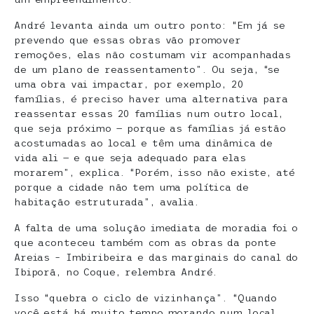
André levanta ainda um outro ponto: “Em já se
prevendo que essas obras vão promover
remoções, elas não costumam vir acompanhadas
de um plano de reassentamento”. Ou seja, “se
uma obra vai impactar, por exemplo, 20
famílias, é preciso haver uma alternativa para
reassentar essas 20 famílias num outro local,
que seja próximo — porque as famílias já estão
acostumadas ao local e têm uma dinâmica de
vida ali — e que seja adequado para elas
morarem”, explica. “Porém, isso não existe, até
porque a cidade não tem uma política de
habitação estruturada”, avalia.
A falta de uma solução imediata de moradia foi o
que aconteceu também com as obras da ponte
Areias – Imbiribeira e das marginais do canal do
Ibiporã, no Coque, relembra André.
Isso “quebra o ciclo de vizinhança”. “Quando
você está há muito tempo morando num local,