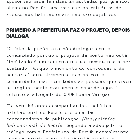
apreensão para famílias impactadas por grandes
obras no Recife, uma vez que os critérios de
acesso aos habitacionais não são objetivos.
PRIMEIRO A PREFEITURA FAZ O PROJETO, DEPOIS
DIALOGA
“O fato da prefeitura não dialogar com a
comunidade porque o projeto da ponte não está
finalizado é um sintoma muito importante a ser
avaliado. Porque o momento de conversar e de
pensar alternativamente não só com a
comunidade, mas com todas as pessoas que vivem
na região, seria exatamente esse de agora”,
defende a advogada do CPDH Luana Varejão.
Ela vem há anos acompanhando a política
habitacional do Recife e é uma das
coordenadoras da publicação
(Des)política
habitacional do Recife
. Segundo a advogada, o
diálogo com a Prefeitura do Recife normalmente
começa quando o projeto já está pronto ou