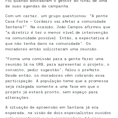
Foi quando abordaram o gestor ao final de uma
de suas agendas de campanha.
Com um cartaz, um grupo questionou: “A ponte
Casa Forte – Cordeiro vai afetar a comunidade
Santana?”. Na ocasião, João Campos afirmou que
“a diretriz é ter o menor nível de intervenção
na comunidade possível. Então, a expectativa é
que não tenha dano na comunidade”. Os
moradores então solicitaram uma reunião.
“Forma uma comissão para a gente fazer uma
reunião lá na URB, para apresentar o projeto, o
conceito, pedir sugestão”, falou o prefeito.
Desde então, os moradores vêm cobrando essa
participação. A população teme que a promessa
seja relegada somente a uma fase em que o
projeto já estará pronto, sem espaço para
alterações.
A situação de apreensão em Santana já era
esperada, na visão de dois especialistas ouvidos