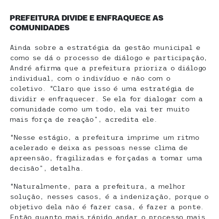
PREFEITURA DIVIDE E ENFRAQUECE AS
COMUNIDADES
Ainda sobre a estratégia da gestão municipal e
como se dá o processo de diálogo e participação,
André afirma que a prefeitura prioriza o diálogo
individual, com o indivíduo e não com o
coletivo. “Claro que isso é uma estratégia de
dividir e enfraquecer. Se ela for dialogar com a
comunidade como um todo, ela vai ter muito
mais força de reação”, acredita ele.
“Nesse estágio, a prefeitura imprime um ritmo
acelerado e deixa as pessoas nesse clima de
apreensão, fragilizadas e forçadas a tomar uma
decisão”, detalha.
“Naturalmente, para a prefeitura, a melhor
solução, nesses casos, é a indenização, porque o
objetivo dela não é fazer casa, é fazer a ponte.
Então quanto mais rápido andar o processo mais