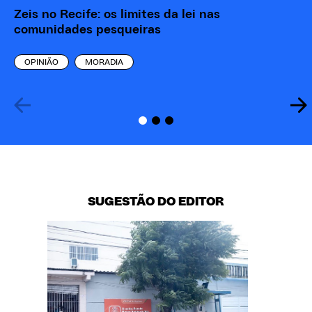
Zeis no Recife: os limites da lei nas
Li
comunidades pesqueiras
un
Pr
OPINIÃO
MORADIA
SUGESTÃO DO EDITOR