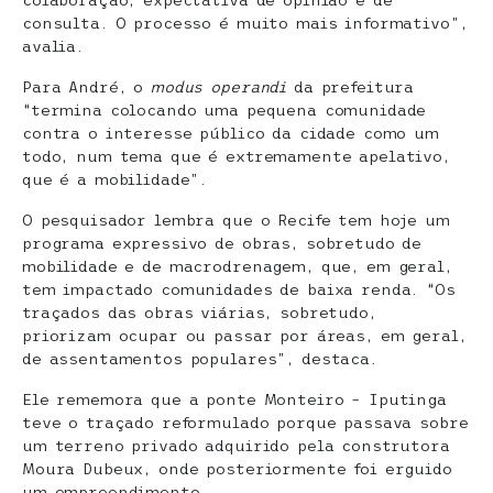
colaboração, expectativa de opinião e de
consulta. O processo é muito mais informativo”,
avalia.
Para André, o
modus operandi
da prefeitura
“termina colocando uma pequena comunidade
contra o interesse público da cidade como um
todo, num tema que é extremamente apelativo,
que é a mobilidade”.
O pesquisador lembra que o Recife tem hoje um
programa expressivo de obras, sobretudo de
mobilidade e de macrodrenagem, que, em geral,
tem impactado comunidades de baixa renda. “Os
traçados das obras viárias, sobretudo,
priorizam ocupar ou passar por áreas, em geral,
de assentamentos populares”, destaca.
Ele rememora que a ponte Monteiro – Iputinga
teve o traçado reformulado porque passava sobre
um terreno privado adquirido pela construtora
Moura Dubeux, onde posteriormente foi erguido
um empreendimento.