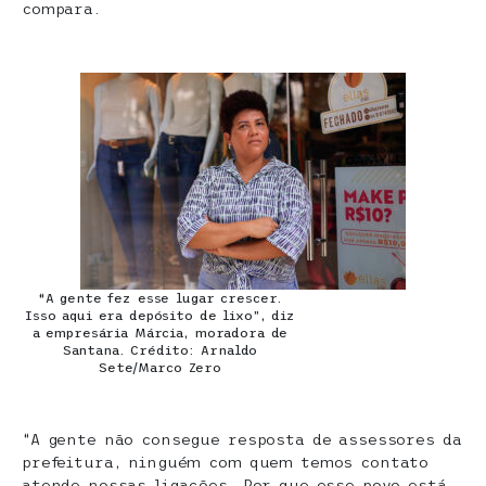
compara.
“A gente fez esse lugar crescer.
Isso aqui era depósito de lixo”, diz
a empresária Márcia, moradora de
Santana. Crédito: Arnaldo
Sete/Marco Zero
“A gente não consegue resposta de assessores da
prefeitura, ninguém com quem temos contato
atende nossas ligações. Por que esse povo está