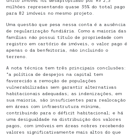
único imóvel foi desapropriado por R$ 2,3
milhões representando quase 35% do total pago
para 82 imóveis no mesmo projeto.
Uma questão que pesa nessa conta é a ausência
de regularização fundiária. Como a maioria das
famílias não possui título de propriedade com
registro em cartório de imóveis, o valor pago é
apenas o da benfeitoria, não incluindo o
terreno.
A nota técnica tem três principais conclusões:
“a política de despejos na capital tem
favorecido a remoção de populações
vulnerabilizadas sem garantir alternativas
habitacionais adequadas; as indenizações, em
sua maioria, são insuficientes para realocação
em áreas com infraestrutura mínima,
contribuindo para o déficit habitacional; e há
uma desigualdade na distribuição dos valores
pagos, com imóveis em áreas nobres recebendo
valores significativamente mais altos do que