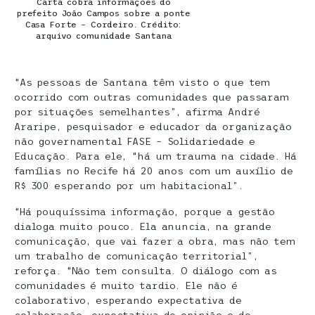
Carta cobra informações do
prefeito João Campos sobre a ponte
Casa Forte – Cordeiro. Crédito:
arquivo comunidade Santana
“As pessoas de Santana têm visto o que tem
ocorrido com outras comunidades que passaram
por situações semelhantes”, afirma André
Araripe, pesquisador e educador da organização
não governamental FASE – Solidariedade e
Educação. Para ele, “há um trauma na cidade. Há
famílias no Recife há 20 anos com um auxílio de
R$ 300 esperando por um habitacional”.
“Há pouquíssima informação, porque a gestão
dialoga muito pouco. Ela anuncia, na grande
comunicação, que vai fazer a obra, mas não tem
um trabalho de comunicação territorial”,
reforça. “Não tem consulta. O diálogo com as
comunidades é muito tardio. Ele não é
colaborativo, esperando expectativa de