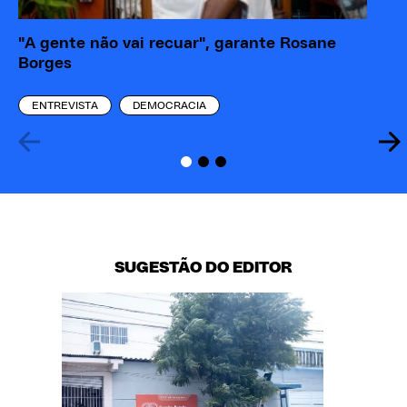
"A gente não vai recuar", garante Rosane
Po
Borges
Ca
ENTREVISTA
DEMOCRACIA
SUGESTÃO DO EDITOR