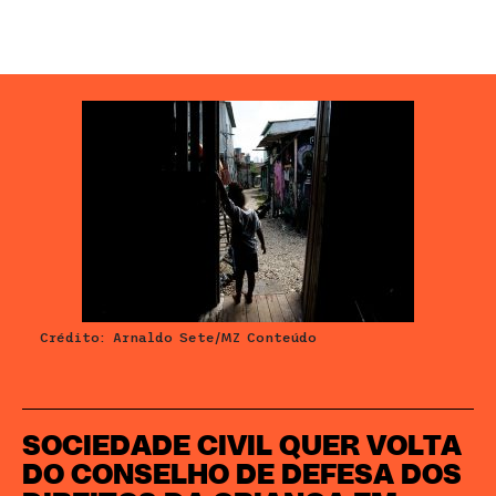
Crédito: Arnaldo Sete/MZ Conteúdo
SOCIEDADE CIVIL QUER VOLTA
DO CONSELHO DE DEFESA DOS