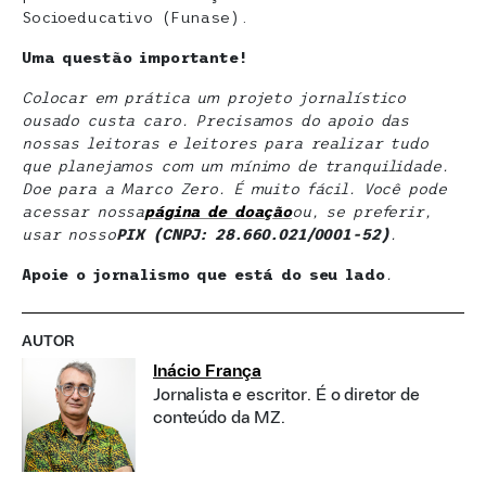
Socioeducativo (Funase).
Uma questão importante!
Colocar em prática um projeto jornalístico
ousado custa caro. Precisamos do apoio das
nossas leitoras e leitores para realizar tudo
que planejamos com um mínimo de tranquilidade.
Doe para a Marco Zero. É muito fácil. Você pode
acessar nossa
página de doaçã
o
ou, se preferir,
usar nosso
PIX (CNPJ: 28.660.021/0001-52)
.
Apoie o jornalismo que está do seu lado
.
AUTOR
Inácio França
Jornalista e escritor. É o diretor de
conteúdo da MZ.