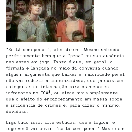
“Se tá com pena…”, eles dizem. Mesmo sabendo
perfeitamente bem que a “pena” ou sua ausência
não estão em jogo. Tanto é que, em geral, a
fórmula é lançada no meio da conversa quando
alguém argumenta que baixar a maioridade penal
não vai reduzir a criminalidade, que já existem
categorias de internação para os menores
3
infratores no ECA
, ou ainda mais amplamente,
que o efeito do encarceramento em massa sobre
a incidência de crimes é, para dizer o mínimo,
duvidoso.
Diga tudo isso, cite estudos, use a lógica, e
logo você vai ouvir: “se tá com pena…” Mas quem