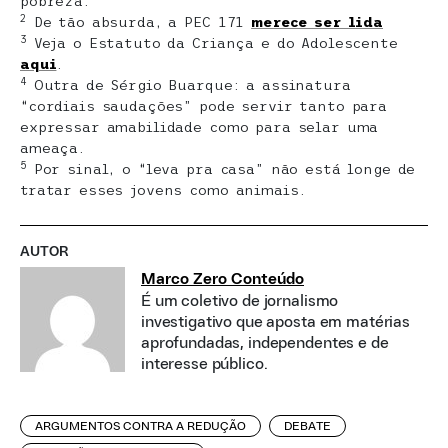
pobreza.
2
De tão absurda, a PEC 171
merece ser lida
3
Veja o Estatuto da Criança e do Adolescente
aqui
.
4
Outra de Sérgio Buarque: a assinatura
“cordiais saudações” pode servir tanto para
expressar amabilidade como para selar uma
ameaça.
5
Por sinal, o “leva pra casa” não está longe de
tratar esses jovens como animais.
AUTOR
Marco Zero Conteúdo
É um coletivo de jornalismo
investigativo que aposta em matérias
aprofundadas, independentes e de
interesse público.
ARGUMENTOS CONTRA A REDUÇÃO
DEBATE