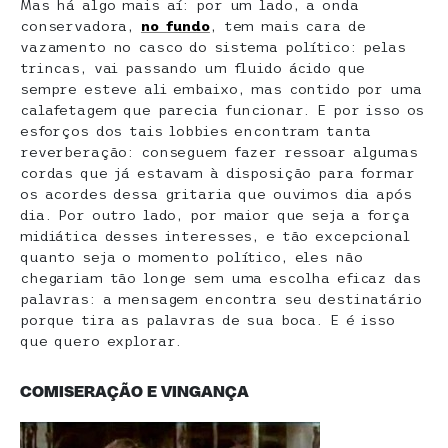
Mas há algo mais aí: por um lado, a onda
conservadora,
no fundo
, tem mais cara de
vazamento no casco do sistema político: pelas
trincas, vai passando um fluido ácido que
sempre esteve ali embaixo, mas contido por uma
calafetagem que parecia funcionar. E por isso os
esforços dos tais lobbies encontram tanta
reverberação: conseguem fazer ressoar algumas
cordas que já estavam à disposição para formar
os acordes dessa gritaria que ouvimos dia após
dia. Por outro lado, por maior que seja a força
midiática desses interesses, e tão excepcional
quanto seja o momento político, eles não
chegariam tão longe sem uma escolha eficaz das
palavras: a mensagem encontra seu destinatário
porque tira as palavras de sua boca. E é isso
que quero explorar.
COMISERAÇÃO E VINGANÇA