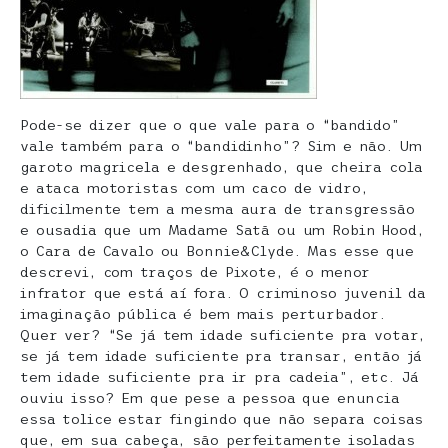
Pode-se dizer que o que vale para o “bandido”
vale também para o “bandidinho”? Sim e não. Um
garoto magricela e desgrenhado, que cheira cola
e ataca motoristas com um caco de vidro,
dificilmente tem a mesma aura de transgressão
e ousadia que um Madame Satã ou um Robin Hood,
o Cara de Cavalo ou Bonnie&Clyde. Mas esse que
descrevi, com traços de Pixote, é o menor
infrator que está aí fora. O criminoso juvenil da
imaginação pública é bem mais perturbador.
Quer ver? “Se já tem idade suficiente pra votar,
se já tem idade suficiente pra transar, então já
tem idade suficiente pra ir pra cadeia”, etc. Já
ouviu isso? Em que pese a pessoa que enuncia
essa tolice estar fingindo que não separa coisas
que, em sua cabeça, são perfeitamente isoladas