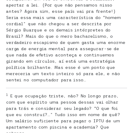
apertar a lei. (Por que não pensamos nisso
antes? Agora sim, esse país vai pra frente!)
Seria essa mais uma característica do “homem
cordial” que não chegou a ser descrita por
Sérgio Buarque e os demais intérpretes do
Brasil? Mais do que o mero bacharelismo, o
verdadeiro escapismo de quem gasta uma enorme
carga de energia mental para assegurar-se de
que nada de efetivo aconteça e continuemos
girando em círculos, aí está uma estratégia
política brilhante. Mas esse é um ponto que
mereceria um texto inteiro só para ele, e não
sentei no computador para isso…
1
E que ocupação triste, não? No longo prazo,
com que espírito uma pessoa dessas vai olhar
para trás e considerar seu legado? “O que foi
que eu construí?…” Tudo isso em nome de quê?
Um salário suficiente para pagar o IPTU de um
apartamento com piscina e academia? Que