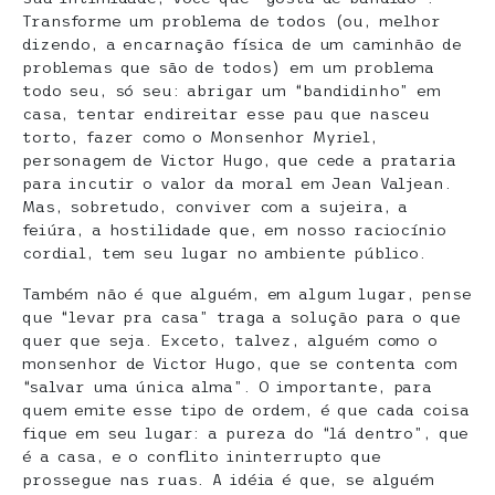
Transforme um problema de todos (ou, melhor
dizendo, a encarnação física de um caminhão de
problemas que são de todos) em um problema
todo seu, só seu: abrigar um “bandidinho” em
casa, tentar endireitar esse pau que nasceu
torto, fazer como o Monsenhor Myriel,
personagem de Victor Hugo, que cede a prataria
para incutir o valor da moral em Jean Valjean.
Mas, sobretudo, conviver com a sujeira, a
feiúra, a hostilidade que, em nosso raciocínio
cordial, tem seu lugar no ambiente público.
Também não é que alguém, em algum lugar, pense
que “levar pra casa” traga a solução para o que
quer que seja. Exceto, talvez, alguém como o
monsenhor de Victor Hugo, que se contenta com
“salvar uma única alma”. O importante, para
quem emite esse tipo de ordem, é que cada coisa
fique em seu lugar: a pureza do “lá dentro”, que
é a casa, e o conflito ininterrupto que
prossegue nas ruas. A idéia é que, se alguém