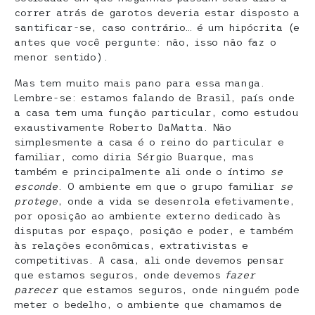
correr atrás de garotos deveria estar disposto a
santificar-se, caso contrário… é um hipócrita (e
antes que você pergunte: não, isso não faz o
menor sentido).
Mas tem muito mais pano para essa manga.
Lembre-se: estamos falando de Brasil, país onde
a casa tem uma função particular, como estudou
exaustivamente Roberto DaMatta. Não
simplesmente a casa é o reino do particular e
familiar, como diria Sérgio Buarque, mas
também e principalmente ali onde o íntimo
se
esconde
. O ambiente em que o grupo familiar
se
protege
, onde a vida se desenrola efetivamente,
por oposição ao ambiente externo dedicado às
disputas por espaço, posição e poder, e também
às relações econômicas, extrativistas e
competitivas. A casa, ali onde devemos pensar
que estamos seguros, onde devemos
fazer
parecer
que estamos seguros, onde ninguém pode
meter o bedelho, o ambiente que chamamos de