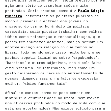
esconjurar
(afetivamente), seria preciso pôr em
ação uma série de transformações muito
profundas. Seria preciso, como diz
Paulo Sérgio
Pinheiro
, determinar as políticas públicas de
modo a prevenir a entrada dos jovens no
universo do crime. No âmbito da política
carcerária, seria preciso trabalhar com velhas
idéias como reinserção e ressocialização, que
podem ter inúmeros defeitos, mas já seriam um
enorme avanço em relação ao que temos no
Brasil. Todo mundo sabe disso muito bem, e se
prefere repetir ladainhas sobre “vagabundos”,
“bandidos” e outros adjetivos, não é pela falta
circunstancial de informação, mas como um
gesto deliberado de recusa ao enfrentamento de
nossos, digamos assim, na falta de expressão
melhor: “vícios fundamentais”.
Afinal de contas, como se pode pensar em
diminuir a criminalidade no Brasil sem mexer
nos alicerces profundos do modo de vida com que
estamos acostumados? Não existe solução para a