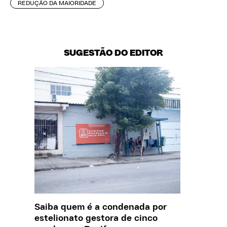
REDUÇÃO DA MAIORIDADE
SUGESTÃO DO EDITOR
Saiba quem é a condenada por
O que J
estelionato gestora de cinco
sobre a