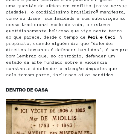
uma questão de afetos em conflito (raiva
versus
4
piedade), o cordialíssimo brasileiro
manifesta,
como eu disse, sua lealdade e sua subscrição ao
nosso tradicional modo de vida, o sistema
quotidianamente belicoso que vige nesta terra,
ao que parece, desde o tempo de
Peri e Ceci
. A
propósito, quando alguém diz que “defender
direitos humanos é defender bandidos”, é sempre
bom lembrar que, ao contrário, defender um
estado da arte fundado sobre a violência
constante é defender a atuação daqueles que
nela tomam parte, incluindo aí os bandidos…
DENTRO DE CASA