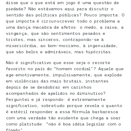
disse que o que está em jogo é uma questão de
piedade? Não estávamos aqui para discutir o
sentido das políticas públicas? Pouco importa. O
que importa é circunscrever todo o problema a
uma dança macabra de afetos: o medo, a raiva, a
vingança, que são sentimentos pesados e
tristes, mas sinceros, contrapondo-se à
misericórdia, ao bom-mocismo, à ingenuidade,
que são belos e admiráveis, mas hipócritas.
Não é significativo que esse seja o recorte
favorito no país do “homem cordial”? Aquele que
age emotivamente, impulsivamente, que explode
em violências das mais brutais, instantes
depois de se desdobrar em carinhos
acompanhados de apelidos no diminutivo?
Perguntei e já respondo: é extremamente
significativo, sobretudo porque revela o quanto
é estéril responder a essa fórmula barbaresca
com uma verdade tão evidente que chega a soar
como platitude: “não é boa idéia legislar com o
fígado”…