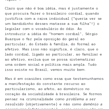
Claro que não é boa idéia, mas é justamente o
que procura fazer o brasileiro cordial, quando
justifica com a raiva individual (“queria ver se
um bandidinho desses matasse a sua filha”!) o
legislar com o vocabulário do ódio. Ao
introduzir a idéia do “homem cordial”, Sérgio
Buarque o faz pela oposição do geral ao
particular, do Estado à família, do formal ao
afetivo. Mas isso não significa, é claro, que o
lado cordial, ligado ao particular, ao familiar e
ao afetivo, exclua que se possa sistematizar
uma ordem social e política mais ampla. Tudo
isso existe no Brasil, vemos muito bem.
Mas é em ocasiões como essa que testemunhamos
a manifestação do constante recurso ao
particularismo, ao afeto, ao doméstico no
coração da sociabilidade à brasileira. Se formos
pensar na criminalidade como
problema a ser
resolvido
(objetivamente) e não como
demônio a