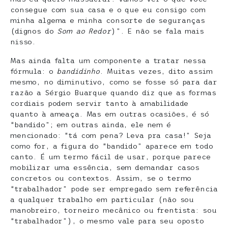
consegue com sua casa e o que eu consigo com
minha algema e minha consorte de seguranças
(dignos do
Som ao Redor
)”. E não se fala mais
nisso.
Mas ainda falta um componente a tratar nessa
fórmula: o
bandidinho
. Muitas vezes, dito assim
mesmo, no diminutivo, como se fosse só para dar
razão a Sérgio Buarque quando diz que as formas
cordiais podem servir tanto à amabilidade
quanto à ameaça. Mas em outras ocasiões, é só
“bandido”; em outras ainda, ele nem é
mencionado: “tá com pena? Leva pra casa!” Seja
como for, a figura do “bandido” aparece em todo
canto. É um termo fácil de usar, porque parece
mobilizar uma essência, sem demandar casos
concretos ou contextos. Assim, se o termo
“trabalhador” pode ser empregado sem referência
a qualquer trabalho em particular (não sou
manobreiro, torneiro mecânico ou frentista: sou
“trabalhador”), o mesmo vale para seu oposto