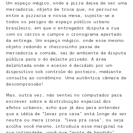
Um espaço mágico, onde a pizza deixa de ser uma
mercadoria, objeto de troca que, no percurso
entre a pizzaria e nossa mesa, sujeita-se a
todos os perigos do espaço público urbano
brasileiro, em que o entregador disputa a rua
com os carros e cumpre o cronograma apertado
da entrega. Um espaço mágico, onde esse mesmo
objeto redondo e cheirosinho passa de
mercadoria a comida, sai do ambiente da disputa
pública para o do deleite privado. A área
delimitada onde o acesso é decidido por um
dispositivo sob controle do porteiro, mediante
consulta ao condômino. Uma autêntica câmara de
descompressão!
Mas, outra vez, não sentei no computador para
escrever sobre a distribuição espacial dos
afetos urbanos; acho que já deu para entender
que a idéia de “levar pra casa” está longe de ser
neutra ou mera ironia. “Leva pra casa”, ou seja:
acolha você mesmo, introduza esse marginal na
sua intimidade, você que “gosta de bandido”.