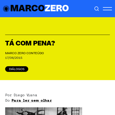
MARCO
ZERO
TÁ COM PENA?
MARCO ZERO CONTEÚDO
17/06/2015
DIÁLOGOS
Por Diego Viana
Do
Para ler sem olhar