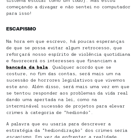
sistema escolar como um todo). Mas estou
começando a divagar e não sentei no computador
para isso!
ESCAPISMO
Na hora em que escrevo, há poucas esperanças
de que se possa evitar algum retrocesso, que
reforçará nosso espírito de violência quotidiana
e favorecerá os interesses que financiam a
bancada da bala
. Qualquer acordo que se
costure, no fim das contas, será mais um na
sucessão de horrores legislativos que vivemos
este ano. Além disso, será mais uma vez em que
se tentou responder aos problemas da vida real
dando uma apertada na lei, como na
interminável sucessão de projetos para elevar
crimes à categoria de “hediondo”.
A palavra que eu usaria para descrever a
estratégia da “hediondização” dos crimes seria
escapismo
. Em vez de enfrentar a realidade,