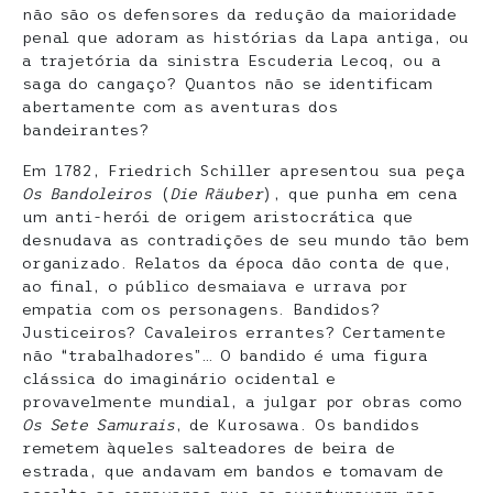
não são os defensores da redução da maioridade
penal que adoram as histórias da Lapa antiga, ou
a trajetória da sinistra Escuderia Lecoq, ou a
saga do cangaço? Quantos não se identificam
abertamente com as aventuras dos
bandeirantes?
Em 1782, Friedrich Schiller apresentou sua peça
Os Bandoleiros
(
Die Räuber
), que punha em cena
um anti-herói de origem aristocrática que
desnudava as contradições de seu mundo tão bem
organizado. Relatos da época dão conta de que,
ao final, o público desmaiava e urrava por
empatia com os personagens. Bandidos?
Justiceiros? Cavaleiros errantes? Certamente
não “trabalhadores”… O bandido é uma figura
clássica do imaginário ocidental e
provavelmente mundial, a julgar por obras como
Os Sete Samurais
, de Kurosawa. Os bandidos
remetem àqueles salteadores de beira de
estrada, que andavam em bandos e tomavam de