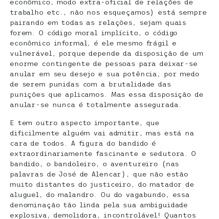
econômico, modo extra-oficial de relações de
trabalho etc., não nos esqueçamos) está sempre
pairando em todas as relações, sejam quais
forem. O código moral implícito, o código
econômico informal, é ele mesmo frágil e
vulnerável, porque depende da disposição de um
enorme contingente de pessoas para deixar-se
anular em seu desejo e sua potência, por medo
de serem punidas com a brutalidade das
punições que aplicamos. Mas essa disposição de
anular-se nunca é totalmente assegurada.
E tem outro aspecto importante, que
dificilmente alguém vai admitir, mas está na
cara de todos. A figura do bandido é
extraordinariamente fascinante e sedutora. O
bandido, o bandoleiro, o aventureiro (nas
palavras de José de Alencar), que não estão
muito distantes do justiceiro, do matador de
aluguel, do malandro. Ou do vagabundo, essa
denominação tão linda pela sua ambiguidade
explosiva, demolidora, incontrolável! Quantos