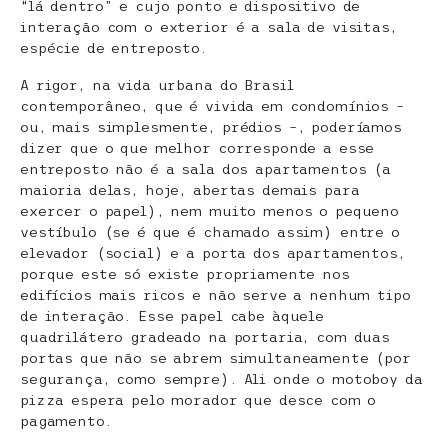
“lá dentro” e cujo ponto e dispositivo de
interação com o exterior é a sala de visitas,
espécie de entreposto.
A rigor, na vida urbana do Brasil
contemporâneo, que é vivida em condomínios –
ou, mais simplesmente, prédios –, poderíamos
dizer que o que melhor corresponde a esse
entreposto não é a sala dos apartamentos (a
maioria delas, hoje, abertas demais para
exercer o papel), nem muito menos o pequeno
vestíbulo (se é que é chamado assim) entre o
elevador (social) e a porta dos apartamentos,
porque este só existe propriamente nos
edifícios mais ricos e não serve a nenhum tipo
de interação. Esse papel cabe àquele
quadrilátero gradeado na portaria, com duas
portas que não se abrem simultaneamente (por
segurança, como sempre). Ali onde o motoboy da
pizza espera pelo morador que desce com o
pagamento.