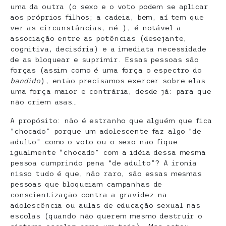
uma da outra (o sexo e o voto podem se aplicar
aos próprios filhos; a cadeia, bem, aí tem que
ver as circunstâncias, né…), é notável a
associação entre as potências (desejante,
cognitiva, decisória) e a imediata necessidade
de as bloquear e suprimir. Essas pessoas são
forças (assim como é uma força o espectro do
bandido
), então precisamos exercer sobre elas
uma força maior e contrária, desde já: para que
não criem asas…
A propósito: não é estranho que alguém que fica
“chocado” porque um adolescente faz algo “de
adulto” como o voto ou o sexo não fique
igualmente “chocado” com a idéia dessa mesma
pessoa cumprindo pena “de adulto”? A ironia
nisso tudo é que, não raro, são essas mesmas
pessoas que bloqueiam campanhas de
conscientização contra a gravidez na
adolescência ou aulas de educação sexual nas
escolas (quando não querem mesmo destruir o