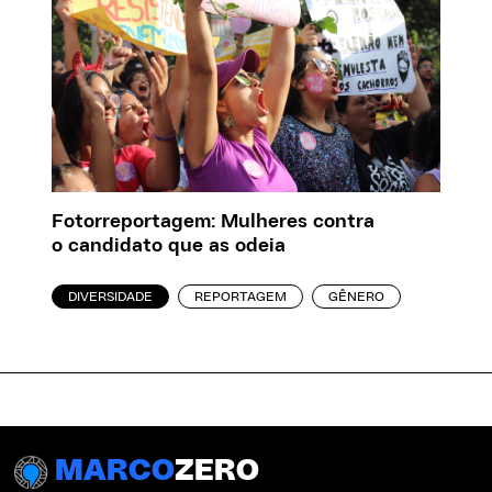
Fotorreportagem: Mulheres contra
o candidato que as odeia
DIVERSIDADE
REPORTAGEM
GÊNERO
MARCO
ZERO