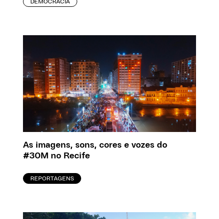
DEMOCRACIA
As imagens, sons, cores e vozes do
#30M no Recife
REPORTAGENS