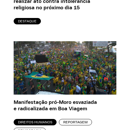
realizar ato contra intolerância
religiosa no próximo dia 15
DESTAQUE
Manifestação pró-Moro esvaziada
e radicalizada em Boa Viagem
DIREITOS HUMANOS
REPORTAGEM