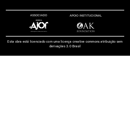
ASSOCIADO
APOIO INSTITUCIONAL
Esta obra está licenciado com uma licença creative commons atribuição sem
derivações 3.0 Brasil