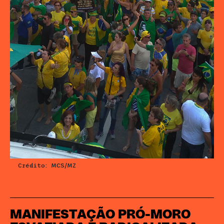
Crédito: MCS/MZ
MANIFESTAÇÃO PRÓ-MORO