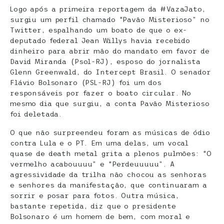
Logo após a primeira reportagem da #VazaJato,
surgiu um perfil chamado “Pavão Misterioso” no
Twitter, espalhando um boato de que o ex-
deputado federal Jean Willys havia recebido
dinheiro para abrir mão do mandato em favor de
David Miranda (Psol-RJ), esposo do jornalista
Glenn Greenwald, do Intercept Brasil. O senador
Flávio Bolsonaro (PSL-RJ) foi um dos
responsáveis por fazer o boato circular. No
mesmo dia que surgiu, a conta Pavão Misterioso
foi deletada.
O que não surpreendeu foram as músicas de ódio
contra Lula e o PT. Em uma delas, um vocal
quase de death metal grita a plenos pulmões: “O
vermelho acabouuuu” e “Perdeuuuuu”. A
agressividade da trilha não chocou as senhoras
e senhores da manifestação, que continuaram a
sorrir e posar para fotos. Outra música,
bastante repetida, diz que o presidente
Bolsonaro é um homem de bem, com moral e