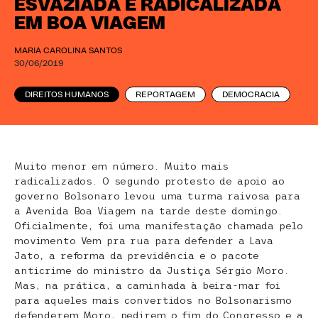
ESVAZIADA E RADICALIZADA
EM BOA VIAGEM
MARIA CAROLINA SANTOS
30/06/2019
DIREITOS HUMANOS
REPORTAGEM
DEMOCRACIA
Muito menor em número. Muito mais
radicalizados. O segundo protesto de apoio ao
governo Bolsonaro levou uma turma raivosa para
a Avenida Boa Viagem na tarde deste domingo.
Oficialmente, foi uma manifestação chamada pelo
movimento Vem pra rua para defender a Lava
Jato, a reforma da previdência e o pacote
anticrime do ministro da Justiça Sérgio Moro.
Mas, na prática, a caminhada à beira-mar foi
para aqueles mais convertidos no Bolsonarismo
defenderem Moro, pedirem o fim do Congresso e a