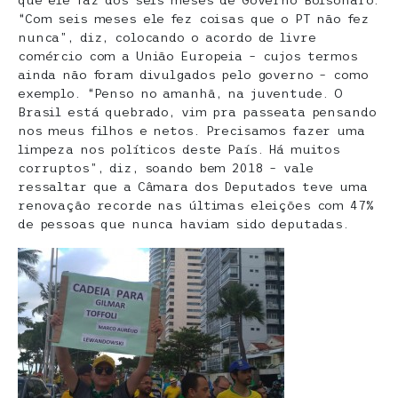
que ele faz dos seis meses de Governo Bolsonaro.
“Com seis meses ele fez coisas que o PT não fez
nunca”, diz, colocando o acordo de livre
comércio com a União Europeia – cujos termos
ainda não foram divulgados pelo governo – como
exemplo. “Penso no amanhã, na juventude. O
Brasil está quebrado, vim pra passeata pensando
nos meus filhos e netos. Precisamos fazer uma
limpeza nos políticos deste País. Há muitos
corruptos”, diz, soando bem 2018 – vale
ressaltar que a Câmara dos Deputados teve uma
renovação recorde nas últimas eleições com 47%
de pessoas que nunca haviam sido deputadas.