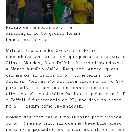
Prisão de membros do STF e
dissolução do Congresso foram
bandeiras do ato
Militar aposentado, Caetano de Farias
empunhava um cartaz em que pedia cadeia para o
Gilmar Mendes, Dias Toffoli, Ricardo Lewandovski
e Marco Aurélio Mello. Pergunto, então, quais
crimes os ministros do STF cometeram. Ele
detalha: “Gilmar Mendes está claramente no STF
para soltar os amigos, os conhecidos e os
clientes. Marco Aurélio Mello é alguém do mal. E
o Toffoli é funcionário do PT, não deveria estar
no STF, assim como Lewandovski”.
Apesar das críticas a uma suposta parcialidade
do STF (mesmo tribunal que manteve Lula preso
na semana passada), as conversas entre o então