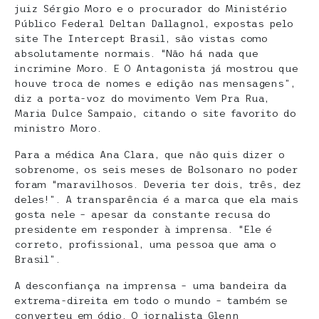
juiz Sérgio Moro e o procurador do Ministério
Público Federal Deltan Dallagnol, expostas pelo
site The Intercept Brasil, são vistas como
absolutamente normais. “Não há nada que
incrimine Moro. E O Antagonista já mostrou que
houve troca de nomes e edição nas mensagens”,
diz a porta-voz do movimento Vem Pra Rua,
Maria Dulce Sampaio, citando o site favorito do
ministro Moro.
Para a médica Ana Clara, que não quis dizer o
sobrenome, os seis meses de Bolsonaro no poder
foram “maravilhosos. Deveria ter dois, três, dez
deles!”. A transparência é a marca que ela mais
gosta nele – apesar da constante recusa do
presidente em responder à imprensa. “Ele é
correto, profissional, uma pessoa que ama o
Brasil”.
A desconfiança na imprensa – uma bandeira da
extrema-direita em todo o mundo – também se
converteu em ódio. O jornalista Glenn