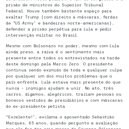
prisão de ministros do Superior Tribunal
Federal. Houve também bastante espaço para
exaltar Trump (com direito a máscaras, fardas
de “US Army” e bandeiras norte-americanas),
defender a prisão perpétua para Lula e pedir
intervenção militar no Brasil.
Mesmo com Bolsonaro no poder, mesmo com Lula
ainda preso, a raiva é o sentimento mais
presente entre todos os entrevistados na tarde
deste domingo pela Marco Zero. O presidente
continua sendo eximido de toda e qualquer culpa
por qualquer um dos muitos problemas que o
país enfrenta. Lula estava mais presente do que
nunca – inimigos ajudam a unir. No ato, três
carros, digamos, alegóricos, traziam pessoas ou
bonecos vestidos de presidiários e com máscaras
do ex-presidente petista.
“Excelente!”, exclama o aposentado Sebastião
Marques, 65 anos, quando pergunto a avaliação