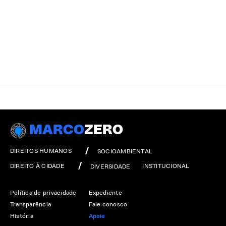
MARCO
ZERO
DIREITOS HUMANOS
SOCIOAMBIENTAL
DIREITO À CIDADE
INSTITUCIONAL
DIVERSIDADE
Política de privacidade
Expediente
Transparência
Fale conosco
História
Apoie