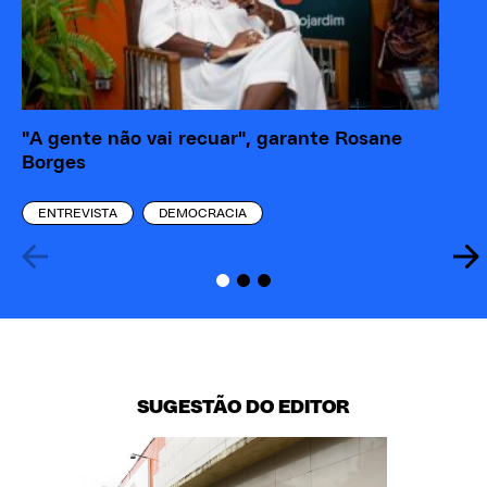
"A gente não vai recuar", garante Rosane
Po
Borges
Ca
ENTREVISTA
DEMOCRACIA
SUGESTÃO DO EDITOR