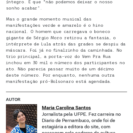
íntegro. E que “não podemos deixar o nosso
sonho acabar”.
Mas o grande momento musical das
manifestações verde e amarelo é o hino
nacional. O homem que carregava o boneco
gigante de Sérgio Moro retirou a fantasia, o
intérprete de Lula atrás das grades se despiu da
máscara. Foi já no finalzinho da caminhada. No
trio principal, a porta-voz do Vem Pra Rua
inchou em 30 mil o número dos participantes no
ato. Não parecia passar muito de um décimo
deste número. Por enquanto, nenhuma outra
manifestação pró-Bolsonaro está agendada.
AUTOR
Maria Carolina Santos
Jornalista pela UFPE. Fez carreira no
Diario de Pernambuco, onde foi de
estagiária a editora do site, com