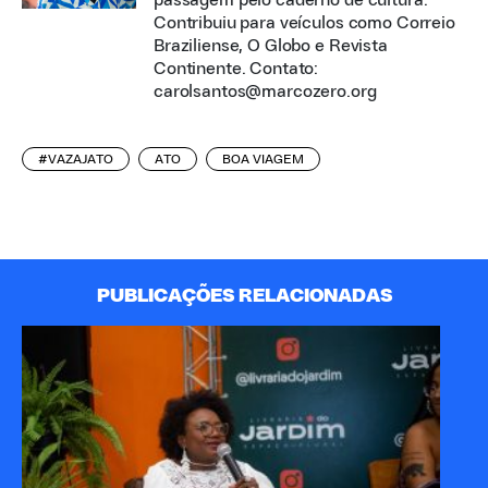
passagem pelo caderno de cultura.
Contribuiu para veículos como Correio
Braziliense, O Globo e Revista
Continente. Contato:
carolsantos@marcozero.org
#VAZAJATO
ATO
BOA VIAGEM
PUBLICAÇÕES RELACIONADAS