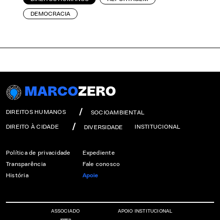
DEMOCRACIA
MARCO
ZERO
DIREITOS HUMANOS
SOCIOAMBIENTAL
DIREITO À CIDADE
INSTITUCIONAL
DIVERSIDADE
Política de privacidade
Expediente
Transparência
Fale conosco
História
Apoie
ASSOCIADO
APOIO INSTITUCIONAL