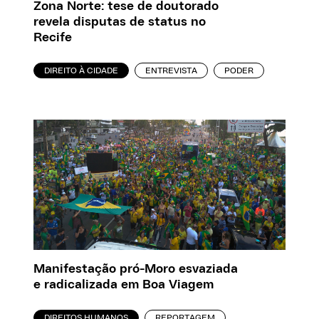
Zona Norte: tese de doutorado
revela disputas de status no
Recife
DIREITO À CIDADE
ENTREVISTA
PODER
Manifestação pró-Moro esvaziada
e radicalizada em Boa Viagem
DIREITOS HUMANOS
REPORTAGEM