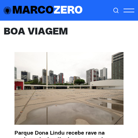
MARCO
ZERO
BOA VIAGEM
Parque Dona Lindu recebe rave na