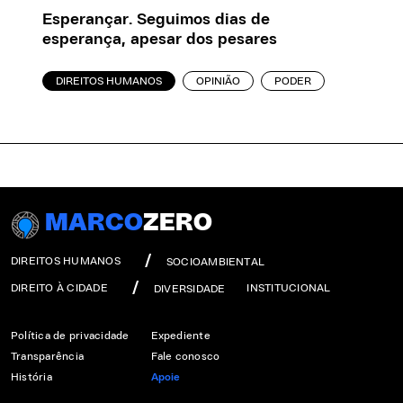
Esperançar. Seguimos dias de
esperança, apesar dos pesares
DIREITOS HUMANOS
OPINIÃO
PODER
MARCO
ZERO
DIREITOS HUMANOS
SOCIOAMBIENTAL
DIREITO À CIDADE
INSTITUCIONAL
DIVERSIDADE
Política de privacidade
Expediente
Transparência
Fale conosco
História
Apoie