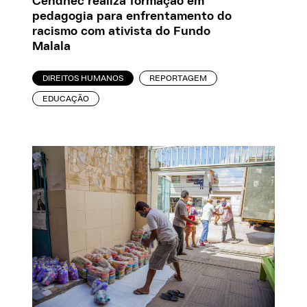
Cendhec realiza formação em
pedagogia para enfrentamento do
racismo com ativista do Fundo
Malala
DIREITOS HUMANOS
REPORTAGEM
EDUCAÇÃO