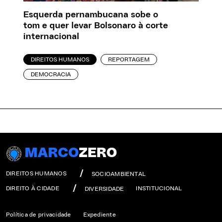
Esquerda pernambucana sobe o
tom e quer levar Bolsonaro à corte
internacional
DIREITOS HUMANOS
REPORTAGEM
DEMOCRACIA
MARCO
ZERO
DIREITOS HUMANOS
SOCIOAMBIENTAL
DIREITO À CIDADE
INSTITUCIONAL
DIVERSIDADE
Política de privacidade
Expediente