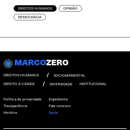
DIREITOS HUMANOS
OPINIÃO
DEMOCRACIA
MARCO
ZERO
DIREITOS HUMANOS
SOCIOAMBIENTAL
DIREITO À CIDADE
INSTITUCIONAL
DIVERSIDADE
Política de privacidade
Expediente
Transparência
Fale conosco
História
Apoie