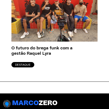
O futuro do brega funk com a
gestão Raquel Lyra
DESTAQUE
MARCO
ZERO