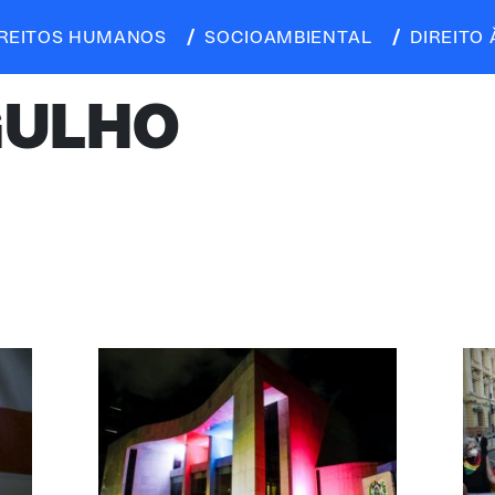
IREITOS HUMANOS
SOCIOAMBIENTAL
DIREITO 
GULHO