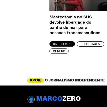
Mastectomia no SUS
devolve liberdade do
banho de mar para
pessoas transmasculinas
DIVERSIDADE
REPORTAGEM
GÊNERO
APOIE
O JORNALISMO INDEPENDENTE
MARCO
ZERO