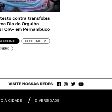
testo contra transfobia
ca Dia do Orgulho
BTQIA+ em Pernambuco
VERSIDADE
REPORTAGEM
ÊNERO
VISITE NOSSAS REDES
TO À CIDADE
DIVERSIDADE