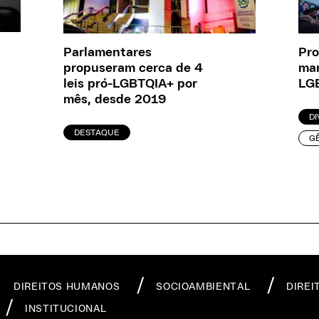
Parlamentares
Pro
propuseram cerca de 4
mar
leis pró-LGBTQIA+ por
LG
mês, desde 2019
DI
DESTAQUE
G
DIREITOS HUMANOS
SOCIOAMBIENTAL
DIREI
INSTITUCIONAL